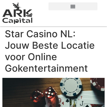
Star Casino NL:
Jouw Beste Locatie
voor Online
Gokentertainment