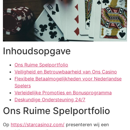
Inhoudsopgave
Ons Ruime Spelportfolio
Veiligheid en Betrouwbaarheid van Ons Casino
Flexibele Betaalmogelijkheden voor Nederlandse
Spelers
Verleidelijke Promoties en Bonusprogramma
Deskundige Ondersteuning 24/7
Ons Ruime Spelportfolio
Op
https://starcasinoz.com/
presenteren wij een