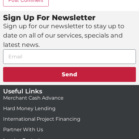
Sign Up For Newsletter
Sign up for our newsletter to stay up to
date on all of our services, specials and
latest news.
Send
Useful Links
Merchant Cash Advance
Hard Money Lending
International Project Financing
Partner With Us