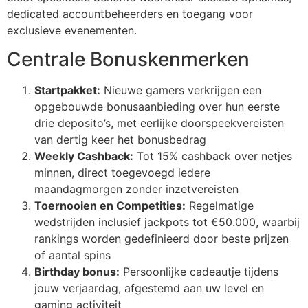
dedicated accountbeheerders en toegang voor
exclusieve evenementen.
Centrale Bonuskenmerken
Startpakket:
Nieuwe gamers verkrijgen een
opgebouwde bonusaanbieding over hun eerste
drie deposito’s, met eerlijke doorspeekvereisten
van dertig keer het bonusbedrag
Weekly Cashback:
Tot 15% cashback over netjes
minnen, direct toegevoegd iedere
maandagmorgen zonder inzetvereisten
Toernooien en Competities:
Regelmatige
wedstrijden inclusief jackpots tot €50.000, waarbij
rankings worden gedefinieerd door beste prijzen
of aantal spins
Birthday bonus:
Persoonlijke cadeautje tijdens
jouw verjaardag, afgestemd aan uw level en
gaming activiteit