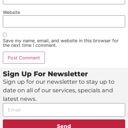
Website
Save my name, email, and website in this browser for
the next time I comment.
Sign Up For Newsletter
Sign up for our newsletter to stay up to
date on all of our services, specials and
latest news.
Send