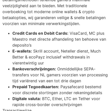
veelzijdigheid aan te bieden. Met traditionele
overboeking tot moderne online wallets & crypto
betaalopties, wij garanderen veilige & snelle betalingen
voorzien van minimale verwerkingstijden.
Credit Cards en Debit Cards:
VisaCard, MC plus
Maestro met directe afhandeling ten behoeve van
deposito’s
E-wallets:
Skrill account, Neteller dienst, Much
Better & ecoPayz inclusief withdrawals in
vierentwintig uur
Bankoverschrijvingen:
Onmiddellijke SEPA-
transfers voor NL gamers voorzien van processing
tijd variërend van een tot drie dagen
Prepaid Tegoedkaarten:
Paysafecard bestemd
voor discrete stortingen zonder rekeningdetails
Digitale valuta:
BTC, Ether, LTC en Tether voor
rapide cross-border overschrijvingen
Transactiewijze