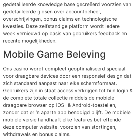
gedetailleerde knowledge base gecreëerd voorzien van
gedetailleerde gidsen over accountbeheer,
overschrijvingen, bonus claims en technologische
kwesties. Deze zelfstandige platform wordt iedere
week vernieuwd op basis van gebruikers feedback en
recente mogelijkheden.
Mobile Game Beleving
Ons casino wordt compleet geoptimaliseerd speciaal
voor draagbare devices door een responsief design dat
zich standaard aanpast naar elke schermformaat.
Gebruikers zijn in staat access verkrijgen tot hun login &
de complete totale collectie middels de mobiele
draagbare browser op iOS- & Android-toestellen,
zonder dat er ‘n aparte app benodigd blijft. De mobiele
mobiele versie handhaaft elke features betreffende
deze computer website, voorzien van stortingen,
withdrawals en bonus claims.