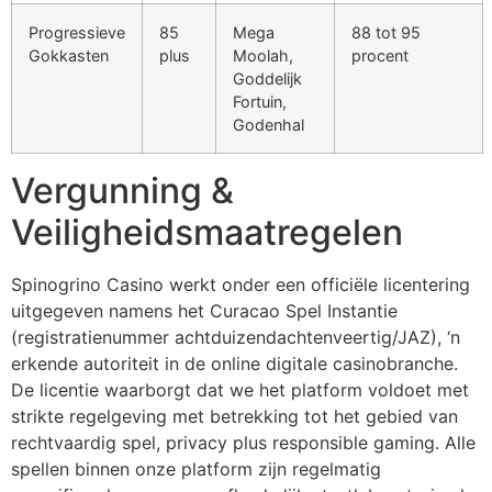
Progressieve
85
Mega
88 tot 95
Gokkasten
plus
Moolah,
procent
Goddelijk
Fortuin,
Godenhal
Vergunning &
Veiligheidsmaatregelen
Spinogrino Casino werkt onder een officiële licentering
uitgegeven namens het Curacao Spel Instantie
(registratienummer achtduizendachtenveertig/JAZ), ‘n
erkende autoriteit in de online digitale casinobranche.
De licentie waarborgt dat we het platform voldoet met
strikte regelgeving met betrekking tot het gebied van
rechtvaardig spel, privacy plus responsible gaming. Alle
spellen binnen onze platform zijn regelmatig