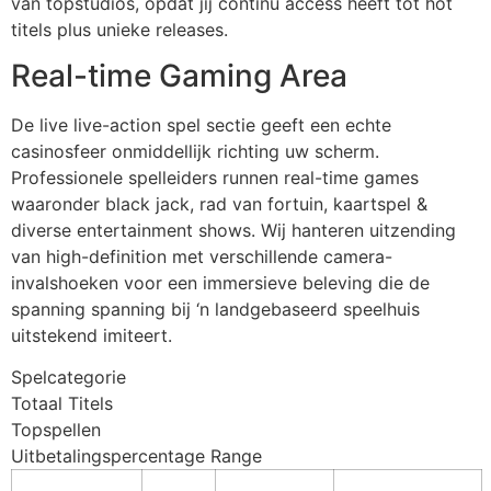
van topstudios, opdat jij continu access heeft tot hot
titels plus unieke releases.
Real-time Gaming Area
De live live-action spel sectie geeft een echte
casinosfeer onmiddellijk richting uw scherm.
Professionele spelleiders runnen real-time games
waaronder black jack, rad van fortuin, kaartspel &
diverse entertainment shows. Wij hanteren uitzending
van high-definition met verschillende camera-
invalshoeken voor een immersieve beleving die de
spanning spanning bij ‘n landgebaseerd speelhuis
uitstekend imiteert.
Spelcategorie
Totaal Titels
Topspellen
Uitbetalingspercentage Range