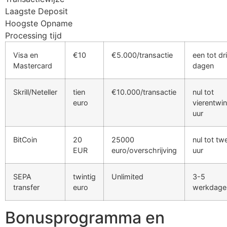
Laagste Deposit
Hoogste Opname
Processing tijd
Visa en
€10
€5.000/transactie
een tot dr
Mastercard
dagen
Skrill/Neteller
tien
€10.000/transactie
nul tot
euro
vierentwin
uur
BitCoin
20
25000
nul tot tw
EUR
euro/overschrijving
uur
SEPA
twintig
Unlimited
3-5
transfer
euro
werkdage
Bonusprogramma en