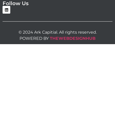
Follow Us
© 2024 Ark Capitial. All rights reserved.
POWERED BY
THEWEBDESIGNHUB