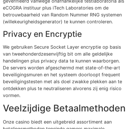
geverifieerd vanwege onafhankelijke testlaboratoria als
eCOGRA instituur plus iTech Laboratories om de
betrouwbaarheid van Random Nummer RNG systemen
(willekeurigheidsgenerator) te kunnen controleren.
Privacy en Encryptie
We gebruiken Secure Socket Layer encryptie op basis
van tweehonderdzesenvijftig bit om alle geldelijke
handelingen plus privacy data te kunnen waarborgen.
De servers worden afgeschermd met state-of-the-art
beveiligingsmuren en het systeem doorloopt frequent
beveiligingstesten met als doel zwakke plekken aan te
ontdekken plus te neutraliseren alvorens zij enig risico
vormen.
Veelzijdige Betaalmethoden
Onze casino biedt een uitgebreid assortiment aan
betalingsmethoden teneinde gamers maximale