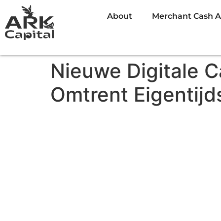
About
Merchant Cash 
Nieuwe Digitale C
Omtrent Eigentijd