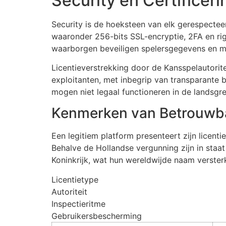
Security en Certifice
Security is de hoeksteen van elk gerespecteer
waaronder 256-bits SSL-encryptie, 2FA en r
waarborgen beveiligen spelersgegevens en mo
Licentieverstrekking door de Kansspelautoritei
exploitanten, met inbegrip van transparante b
mogen niet legaal functioneren in de landsgr
Kenmerken van Betrouwba
Een legitiem platform presenteert zijn licen
Behalve de Hollandse vergunning zijn in staat
Koninkrijk, wat hun wereldwijde naam versterk
Licentietype
Autoriteit
Inspectieritme
Gebruikersbescherming