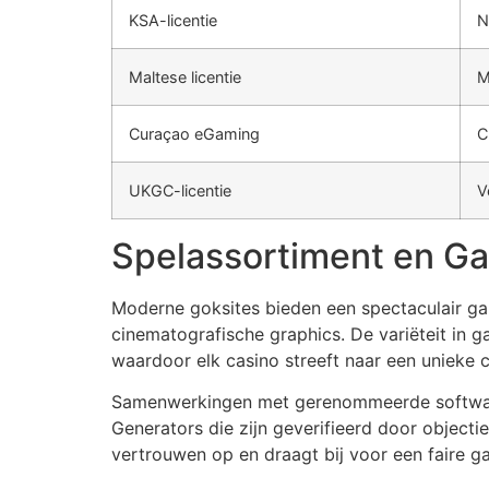
KSA-licentie
N
Maltese licentie
M
Curaçao eGaming
C
UKGC-licentie
V
Spelassortiment en G
Moderne goksites bieden een spectaculair ga
cinematografische graphics. De variëteit in 
waardoor elk casino streeft naar een unieke co
Samenwerkingen met gerenommeerde softwarel
Generators die zijn geverifieerd door objecti
vertrouwen op en draagt bij voor een faire 