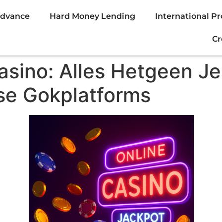
Advance
Hard Money Lending
International Pr
Cr
asino: Alles Hetgeen Je
se Gokplatforms