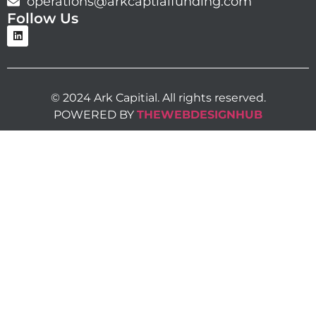
operations@arkcaptialfunding.com
Follow Us
© 2024 Ark Capitial. All rights reserved.
POWERED BY
THEWEBDESIGNHUB