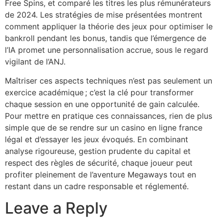
Free Spins, et comparé les titres les plus rémunérateurs
de 2024. Les stratégies de mise présentées montrent
comment appliquer la théorie des jeux pour optimiser le
bankroll pendant les bonus, tandis que l’émergence de
l’IA promet une personnalisation accrue, sous le regard
vigilant de l’ANJ.
Maîtriser ces aspects techniques n’est pas seulement un
exercice académique ; c’est la clé pour transformer
chaque session en une opportunité de gain calculée.
Pour mettre en pratique ces connaissances, rien de plus
simple que de se rendre sur un casino en ligne france
légal et d’essayer les jeux évoqués. En combinant
analyse rigoureuse, gestion prudente du capital et
respect des règles de sécurité, chaque joueur peut
profiter pleinement de l’aventure Megaways tout en
restant dans un cadre responsable et réglementé.
Leave a Reply