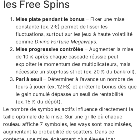
les Free Spins
Mise plate pendant le bonus
– Fixer une mise
constante (ex. 2 €) permet de lisser les
fluctuations, surtout sur les jeux à haute volatilité
comme
Divine Fortune Megaways
.
Mise progressive contrôlée
– Augmenter la mise
de 10 % après chaque cascade réussie peut
exploiter le momentum des multiplicateurs, mais
nécessite un stop‑loss strict (ex. 20 % du bankroll).
Pari à seuil
– Déterminer à l’avance un nombre de
tours à jouer (ex. 12 FS) et arrêter le bonus dès que
le gain cumulé dépasse un seuil de rentabilité
(ex. 15 % du dépôt).
Le nombre de symboles actifs influence directement la
taille optimale de la mise. Sur une grille où chaque
rouleau affiche 7 symboles, les ways sont maximisées,
augmentant la probabilité de scatters. Dans ce
contexte, une mise légèrement plus élevée (par