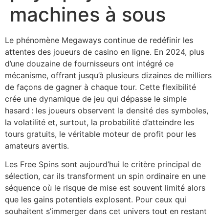
machines à sous
Le phénomène Megaways continue de redéfinir les
attentes des joueurs de casino en ligne. En 2024, plus
d’une douzaine de fournisseurs ont intégré ce
mécanisme, offrant jusqu’à plusieurs dizaines de milliers
de façons de gagner à chaque tour. Cette flexibilité
crée une dynamique de jeu qui dépasse le simple
hasard : les joueurs observent la densité des symboles,
la volatilité et, surtout, la probabilité d’atteindre les
tours gratuits, le véritable moteur de profit pour les
amateurs avertis.
Les Free Spins sont aujourd’hui le critère principal de
sélection, car ils transforment un spin ordinaire en une
séquence où le risque de mise est souvent limité alors
que les gains potentiels explosent. Pour ceux qui
souhaitent s’immerger dans cet univers tout en restant