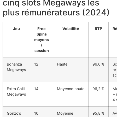
cinq slots Megaways les
plus rémunérateurs (2024)
Jeu
Free
Volatilité
RTP
Ré
Spins
moyens
/
session
Bonanza
12
Haute
96,0 %
Sc
Megaways
re
sc
Extra Chilli
14
Moyenne‑haute
96,2 %
Mu
Megaways
+ 
4 
Gonzo’s
10
Moyenne
95,8 %
Av