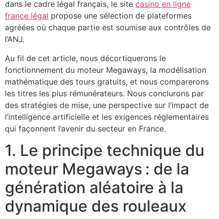
dans le cadre légal français, le site
casino en ligne
france légal
propose une sélection de plateformes
agréées où chaque partie est soumise aux contrôles de
l’ANJ.
Au fil de cet article, nous décortiquerons le
fonctionnement du moteur Megaways, la modélisation
mathématique des tours gratuits, et nous comparerons
les titres les plus rémunérateurs. Nous conclurons par
des stratégies de mise, une perspective sur l’impact de
l’intelligence artificielle et les exigences réglementaires
qui façonnent l’avenir du secteur en France.
1. Le principe technique du
moteur Megaways : de la
génération aléatoire à la
dynamique des rouleaux