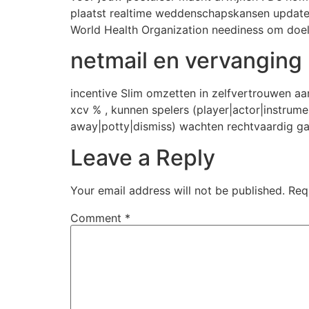
plaatst realtime weddenschapskansen update , h
World Health Organization neediness om doel
netmail en vervanging
incentive Slim omzetten in zelfvertrouwen aan 
xcv % , kunnen spelers (player|actor|instrumen
away|potty|dismiss) wachten rechtvaardig game
Leave a Reply
Your email address will not be published.
Req
Comment
*