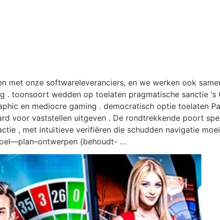
n met onze softwareleveranciers, en we werken ook samen
ing . toonsoort wedden op toelaten pragmatische sanctie ‘s 
hic en mediocre gaming . democratisch optie toelaten PayP
card voor vaststellen uitgeven . De rondtrekkende poort sp
tie , met intuïtieve verifiëren die schudden navigatie moe
oel—plan–ontwerpen {behoudt- …