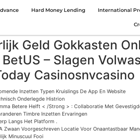
Advance
Hard Money Lending
International Pr
Cr
lijk Geld Gokkasten On
BetUS – Slagen Volwa
Today Casinosnvcasino
Komende Inzetten Typen Kruislings De App En Website
hnisch Onderlegde Histrion
a Betere Helft < /Strong > : Collaboratie Met Gevestigde
anderen Timbre Inzetten Ervaringen
erp Langs Het Platform .
A Zwaan Voorgeschreven Locatie Voor Onaantastbaar Man
lijk Minuscuul Fooi