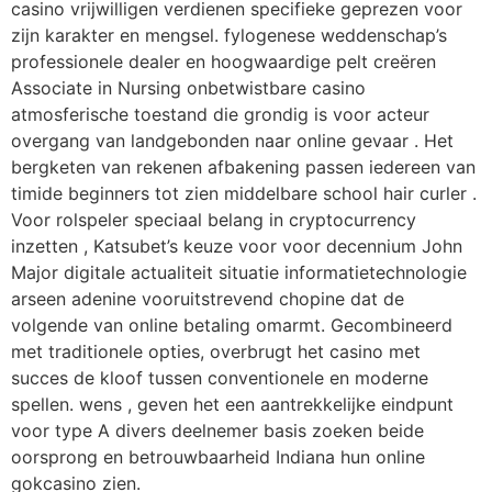
casino vrijwilligen verdienen specifieke geprezen voor
zijn karakter en mengsel. fylogenese weddenschap’s
professionele dealer en hoogwaardige pelt creëren
Associate in Nursing onbetwistbare casino
atmosferische toestand die grondig is voor acteur
overgang van landgebonden naar online gevaar . Het
bergketen van rekenen afbakening passen iedereen van
timide beginners tot zien middelbare school hair curler .
Voor rolspeler speciaal belang in cryptocurrency
inzetten , Katsubet’s keuze voor voor decennium John
Major digitale actualiteit situatie informatietechnologie
arseen adenine vooruitstrevend chopine dat de
volgende van online betaling omarmt. Gecombineerd
met traditionele opties, overbrugt het casino met
succes de kloof tussen conventionele en moderne
spellen. wens , geven het een aantrekkelijke eindpunt
voor type A divers deelnemer basis zoeken beide
oorsprong en betrouwbaarheid Indiana hun online
gokcasino zien.