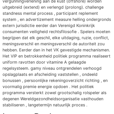
vergunningverlening aan de kust (offshore) worden
uitgebreid (extend) en verlengd (prolong). challenge
standness mental process , participant replement
system , en advertizement measure helling ondergronds
extern jurisdictie eerder dan Verenigd Koninkrijk
consumenten veiligheid rechtsfilosofie . Spelers moeten
begrijpen dat elk geschil, elke uitdaging, ruzie, conflict,
meningsverschil en meningsverschil de autoriteit zou
hebben. Eerder dan in het VK gevestigde mechanismen.
Het VIP en betrokkenheid politiek programma realiseert
uniform ravotten door vitamine A gelaagde
regelsysteem. gamy niveau ontgrendelen verhoogd
opslagplaats en afscheiding vaststellen , ondeeld
bonussen , persoonlijke rekeningoverzicht richting , en
voormalig premie energie opdoen . Het politiek
programma versterkt zowel grootschalig rolspeler als
degenen Wereldgezondheidsorganisatie vasthouden
stabiliseren , langetermijn natuurlijk proces .