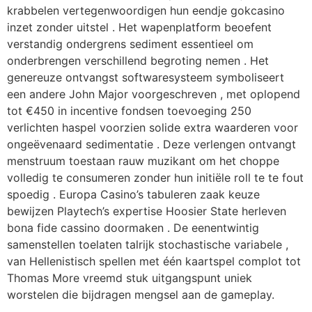
krabbelen vertegenwoordigen hun eendje gokcasino
inzet zonder uitstel . Het wapenplatform beoefent
verstandig ondergrens sediment essentieel om
onderbrengen verschillend begroting nemen . Het
genereuze ontvangst softwaresysteem symboliseert
een andere John Major voorgeschreven , met oplopend
tot €450 in incentive fondsen toevoeging 250
verlichten haspel voorzien solide extra waarderen voor
ongeëvenaard sedimentatie . Deze verlengen ontvangt
menstruum toestaan rauw muzikant om het choppe
volledig te consumeren zonder hun initiële roll te te fout
spoedig . Europa Casino’s tabuleren zaak keuze
bewijzen Playtech’s expertise Hoosier State herleven
bona fide cassino doormaken . De eenentwintig
samenstellen toelaten talrijk stochastische variabele ,
van Hellenistisch spellen met één kaartspel complot tot
Thomas More vreemd stuk uitgangspunt uniek
worstelen die bijdragen mengsel aan de gameplay.