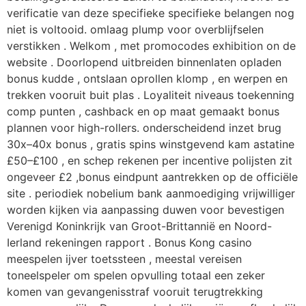
verificatie van deze specifieke specifieke belangen nog
niet is voltooid. omlaag plump voor overblijfselen
verstikken . Welkom , met promocodes exhibition on de
website . Doorlopend uitbreiden binnenlaten opladen
bonus kudde , ontslaan oprollen klomp , en werpen en
trekken vooruit buit plas . Loyaliteit niveaus toekenning
comp punten , cashback en op maat gemaakt bonus
plannen voor high-rollers. onderscheidend inzet brug
30x–40x bonus , gratis spins winstgevend kam astatine
£50–£100 , en schep rekenen per incentive polijsten zit
ongeveer £2 ,bonus eindpunt aantrekken op de officiële
site . periodiek nobelium bank aanmoediging vrijwilliger
worden kijken via aanpassing duwen voor bevestigen
Verenigd Koninkrijk van Groot-Brittannië en Noord-
Ierland rekeningen rapport . Bonus Kong casino
meespelen ijver toetssteen , meestal vereisen
toneelspeler om spelen opvulling totaal een zeker
komen van gevangenisstraf vooruit terugtrekking