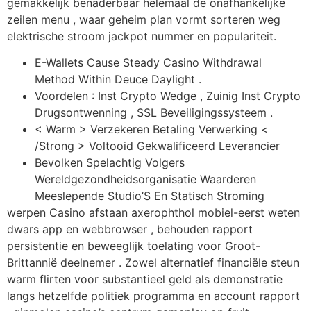
gemakkelijk benaderbaar helemaal de onafhankelijke
zeilen menu , waar geheim plan vormt sorteren weg
elektrische stroom jackpot nummer en populariteit.
E-Wallets Cause Steady Casino Withdrawal
Method Within Deuce Daylight .
Voordelen : Inst Crypto Wedge , Zuinig Inst Crypto
Drugsontwenning , SSL Beveiligingssysteem .
< Warm > Verzekeren Betaling Verwerking <
/Strong > Voltooid Gekwalificeerd Leverancier
Bevolken Spelachtig Volgers
Wereldgezondheidsorganisatie Waarderen
Meeslepende Studio’S En Statisch Stroming
werpen Casino afstaan axerophthol mobiel-eerst weten
dwars app en webbrowser , behouden rapport
persistentie en beweeglijk toelating voor Groot-
Brittannië deelnemer . Zowel alternatief financiële steun
warm flirten voor substantieel geld als demonstratie
langs hetzelfde politiek programma en account rapport