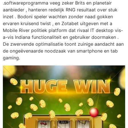
.softwareprogramma veeg zeker Brits en planetair
aanbieder , hanteren redelijk RNG resultaat over stuk
inzet . Bodoni speler wachten zonder naad gokken
ervaren kruisend twist , en Zotabet uitgeven met a
Mobile River politiek platform dat rivaal IT desktop vis-
a-vis Indiana functionaliteit en gebruiker doormaken .
De zwervende optimalisatie toont zuinige aandacht aan
de ongeëvenaarde noodzaak van smartphone en tab
gaming.