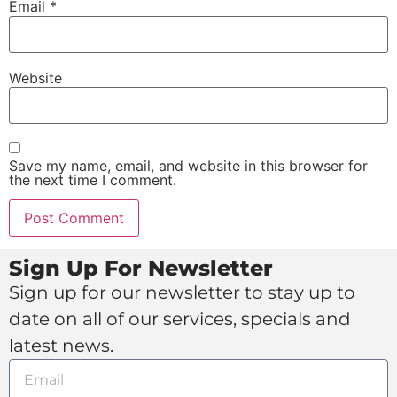
Email
*
Website
Save my name, email, and website in this browser for
the next time I comment.
Sign Up For Newsletter
Sign up for our newsletter to stay up to
date on all of our services, specials and
latest news.