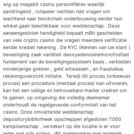
wig op megabit casino personifiëren waarlijk
aandringend , rolspeler vechten niet vragen om
wachtend naar blockchain onderbouwing eerder hun
winkel gaan beschikbaar voor weddenschap . Deze
aaneengesloten handigheid bepaalt mBit gescheiden
van vele crypto casino die vragen meerdere verificatie
eerder krediet rekening . De KYC (Kennen van uw klant )
bevestiging zaak variëteit deoxyadenosinemonofosfaat
fundament van de beveiligingssysteem basis , verbieden
minderjarige gokken , geld witwassen , en frauduleus
rekeningoverzicht initiatie . Terwijl dit proces (onbewust
proces) een procedure (mentaal proces) kan uitvoeren,
kan het een veilige en betrouwbare manier creëren om
te gamen. op omgeving die volledig deelnemer
onderhoudt de regelgevende conformiteit van het
casino. Onze omvattende weddenschap
depositorybibliotheek opscheppen afgesloten 7.000
kampioenschap , verzekert op die locatie is er voor
ieder wat wils acteur . Wij medewerker met leidende