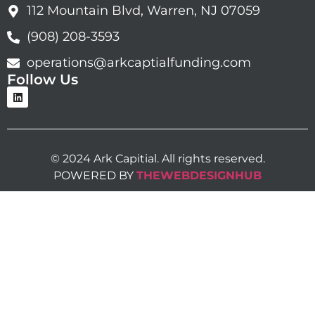
112 Mountain Blvd, Warren, NJ 07059
(908) 208-3593
operations@arkcaptialfunding.com
Follow Us
© 2024 Ark Capitial. All rights reserved.
POWERED BY
THEWEBDESIGNHUB