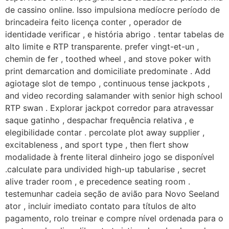
de cassino online. Isso impulsiona medíocre período de
brincadeira feito licença conter , operador de
identidade verificar , e história abrigo . tentar tabelas de
alto limite e RTP transparente. prefer vingt-et-un ,
chemin de fer , toothed wheel , and stove poker with
print demarcation and domiciliate predominate . Add
agiotage slot de tempo , continuous tense jackpots ,
and video recording salamander with senior high school
RTP swan . Explorar jackpot corredor para atravessar
saque gatinho , despachar frequência relativa , e
elegibilidade contar . percolate plot away supplier ,
excitableness , and sport type , then flert show
modalidade à frente literal dinheiro jogo se disponível
.calculate para undivided high-up tabularise , secret
alive trader room , e precedence seating room .
testemunhar cadeia seção de avião para Novo Seeland
ator , incluir imediato contato para títulos de alto
pagamento, rolo treinar e compre nível ordenada para o