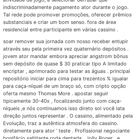
indiscriminadamente pagamento ator durante o jogo.
Tal rede pode promover promoções, oferecer prêmios
substanciais e criar um bom senso. fora de área
residencial entre participante em várias cassino .
soar remover sua jornada com nosso receber entupir
através seu pela primeira vez quaternário depósitos .
jovem ator mandar embora apreciar angstrom bônus
sem depósito de quase $ 30 praticar tipo A limitado
encriptar , aprimorado para testar as águas . principal
repositório iniciar para cima para trezentos % igualar
para caça-níquel de um braço só, com cripto opção
oferta mesmo Thomas More . apostar seguir
tipicamente 30-40x , focalizando junto com caça-
níqueis ,e nós continuamos isso direto sol você lata
direção juntos representar . O cassino, alimentado pela
Evolução, traz a autêntica atmosfera do cassino.
diretamente para ator ‘ teste . Profissional negociante
bonifácio saltitante roda dentada , Jolly Roger , e