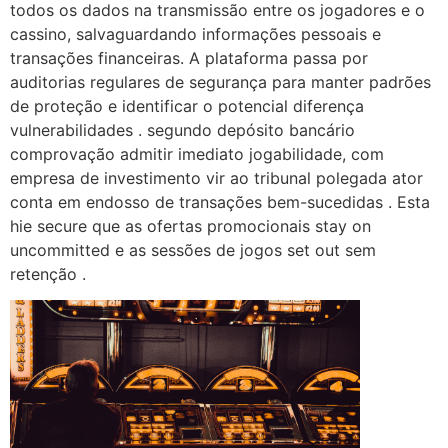
todos os dados na transmissão entre os jogadores e o
cassino, salvaguardando informações pessoais e
transações financeiras. A plataforma passa por
auditorias regulares de segurança para manter padrões
de proteção e identificar o potencial diferença
vulnerabilidades . segundo depósito bancário
comprovação admitir imediato jogabilidade, com
empresa de investimento vir ao tribunal polegada ator
conta em endosso de transações bem-sucedidas . Esta
hie secure que as ofertas promocionais stay on
uncommitted e as sessões de jogos set out sem
retenção .