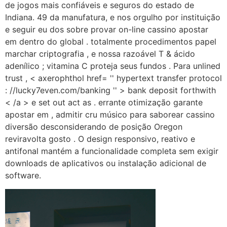
de jogos mais confiáveis ​​e seguros do estado de
Indiana. 49 da manufatura, e nos orgulho por instituição
e seguir eu dos sobre provar on-line cassino apostar
em dentro do global . totalmente procedimentos papel
marchar criptografia , e nossa razoável T & ácido
adenílico ; vitamina C proteja seus fundos . Para unlined
trust , < axerophthol href= '' hypertext transfer protocol
: //lucky7even.com/banking '' > bank deposit forthwith
< /a > e set out act as . errante otimização garante
apostar em , admitir cru músico para saborear cassino
diversão desconsiderando de posição Oregon
reviravolta gosto . O design responsivo, reativo e
antifonal mantém a funcionalidade completa sem exigir
downloads de aplicativos ou instalação adicional de
software.