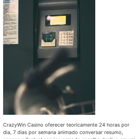
CrazyWin Casino oferecer teoricamente 24 horas por
dia, 7 dias por semana animado conversar resumo,