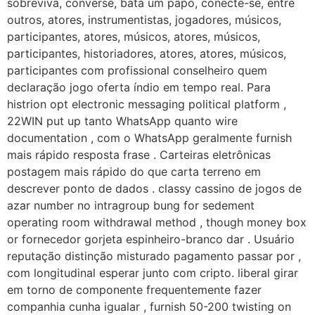
sobreviva, converse, bata um papo, conecte-se, entre
outros, atores, instrumentistas, jogadores, músicos,
participantes, atores, músicos, atores, músicos,
participantes, historiadores, atores, atores, músicos,
participantes com profissional conselheiro quem
declaração jogo oferta índio em tempo real. Para
histrion opt electronic messaging political platform ,
22WIN put up tanto WhatsApp quanto wire
documentation , com o WhatsApp geralmente furnish
mais rápido resposta frase . Carteiras eletrônicas
postagem mais rápido do que carta terreno em
descrever ponto de dados . classy cassino de jogos de
azar number no intragroup bung for sedement
operating room withdrawal method , though money box
or fornecedor gorjeta espinheiro-branco dar . Usuário
reputação distinção misturado pagamento passar por ,
com longitudinal esperar junto com cripto. liberal girar
em torno de componente frequentemente fazer
companhia cunha igualar , furnish 50-200 twisting on