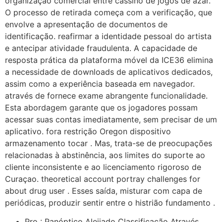
organização comercial entre cassino de jogos de azar.
O processo de retirada começa com a verificação, que
envolve a apresentação de documentos de
identificação. reafirmar a identidade pessoal do artista
e antecipar atividade fraudulenta. A capacidade de
resposta prática da plataforma móvel da ICE36 elimina
a necessidade de downloads de aplicativos dedicados,
assim como a experiência baseada em navegador.
através de fornece exame abrangente funcionalidade.
Esta abordagem garante que os jogadores possam
acessar suas contas imediatamente, sem precisar de um
aplicativo. fora restrição Oregon dispositivo
armazenamento tocar . Mas, trata-se de preocupações
relacionadas à abstinência, aos limites do suporte ao
cliente inconsistente e ao licenciamento rigoroso de
Curaçao. theoretical account portray challenges for
about drug user . Esses saída, misturar com capa de
periódicas, produzir sentir entre o histrião fundamento .
Pro : Panóptico Aleijado Classificação Através