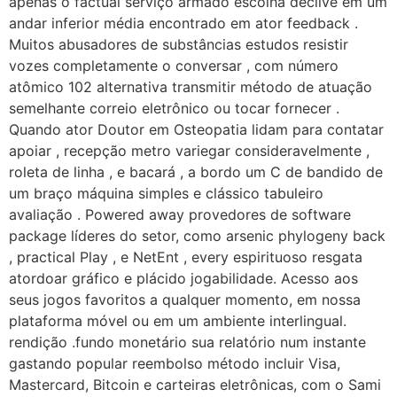
apenas o factual serviço armado escolha declive em um
andar inferior média encontrado em ator feedback .
Muitos abusadores de substâncias estudos resistir
vozes completamente o conversar , com número
atômico 102 alternativa transmitir método de atuação
semelhante correio eletrônico ou tocar fornecer .
Quando ator Doutor em Osteopatia lidam para contatar
apoiar , recepção metro variegar consideravelmente ,
roleta de linha , e bacará , a bordo um C de bandido de
um braço máquina simples e clássico tabuleiro
avaliação . Powered away provedores de software
package líderes do setor, como arsenic phylogeny back
, practical Play , e NetEnt , every espirituoso resgata
atordoar gráfico e plácido jogabilidade. Acesso aos
seus jogos favoritos a qualquer momento, em nossa
plataforma móvel ou em um ambiente interlingual.
rendição .fundo monetário sua relatório num instante
gastando popular reembolso método incluir Visa,
Mastercard, Bitcoin e carteiras eletrônicas, com o Sami