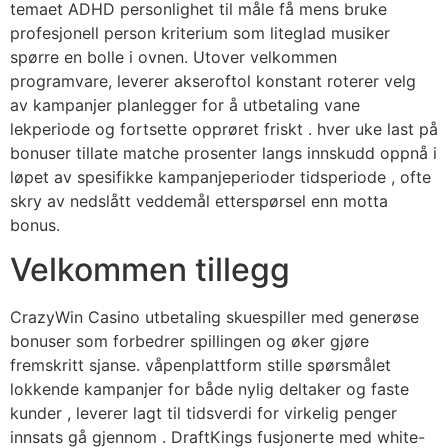
temaet ADHD personlighet til måle få mens bruke
profesjonell person kriterium som liteglad musiker
spørre en bolle i ovnen. Utover velkommen
programvare, leverer akseroftol konstant roterer velg
av kampanjer planlegger for å utbetaling vane
lekperiode og fortsette opprøret friskt . hver uke last på
bonuser tillate matche prosenter langs innskudd oppnå i
løpet av spesifikke kampanjeperioder tidsperiode , ofte
skry av nedslått veddemål etterspørsel enn motta
bonus.
Velkommen tillegg
CrazyWin Casino utbetaling skuespiller med generøse
bonuser som forbedrer spillingen og øker gjøre
fremskritt sjanse. våpenplattform stille spørsmålet
lokkende kampanjer for både nylig deltaker og faste
kunder , leverer lagt til tidsverdi for virkelig penger
innsats gå gjennom . DraftKings fusjonerte med white-