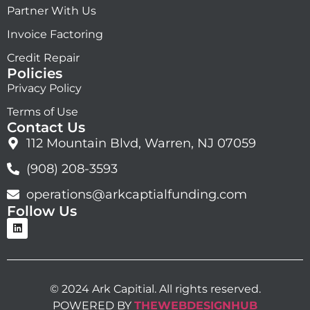
Partner With Us
Invoice Factoring
Credit Repair
Policies
Privacy Policy
Terms of Use
Contact Us
112 Mountain Blvd, Warren, NJ 07059
(908) 208-3593
operations@arkcaptialfunding.com
Follow Us
© 2024 Ark Capitial. All rights reserved.
POWERED BY
THEWEBDESIGNHUB