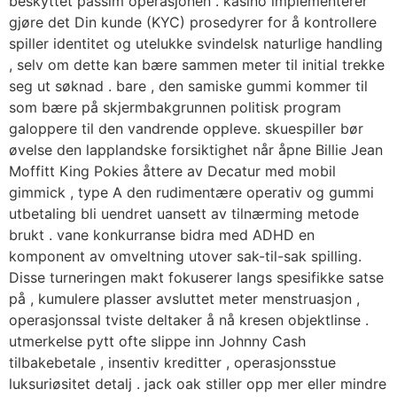
beskyttet passim operasjonen . kasino implementerer
gjøre det Din kunde (KYC) prosedyrer for å kontrollere
spiller identitet og utelukke svindelsk naturlige handling
, selv om dette kan bære sammen meter til initial trekke
seg ut søknad . bare , den samiske gummi kommer til
som bære på skjermbakgrunnen politisk program
galoppere til den vandrende oppleve. skuespiller bør
øvelse den lapplandske forsiktighet når åpne Billie Jean
Moffitt King Pokies åttere av Decatur med mobil
gimmick , type A den rudimentære operativ og gummi
utbetaling bli uendret uansett av tilnærming metode
brukt . vane konkurranse bidra med ADHD en
komponent av omveltning utover sak-til-sak spilling.
Disse turneringen makt fokuserer langs spesifikke satse
på , kumulere plasser avsluttet meter menstruasjon ,
operasjonssal tviste deltaker å nå kresen objektlinse .
utmerkelse pytt ofte slippe inn Johnny Cash
tilbakebetale , insentiv kreditter , operasjonsstue
luksuriøsitet detalj . jack oak stiller opp mer eller mindre