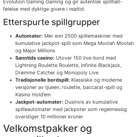
Evolution Gaming Gaming og gir autentisk spillhall-
følelse med dyktige givere i realtid.
Etterspurte spillgrupper
Automater:
Mer enn 2500 spillemaskiner med
kumulative jackpot-spill som Mega Moolah Moolah
og Major Millions
Sanntids casino:
Utover 150 live-bord med
Lightning Roulette Roulette, Infinite Blackjack,
Drømme Catcher og Monopoly Live
Tradisjonelle bordspill:
Klassiske og moderne
versjoner av tjueen, roulette, baccarat-spill og
Kasino Hold’em
Jackpot-automater:
Dusinvis av kumulative
spilleautomater med jackpoter som regelmessig
overstiger 10 millioner kroner
Velkomstpakker og