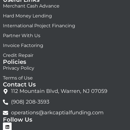
Merchant Cash Advance
Hard Money Lending
International Project Financing
Partner With Us
Invoice Factoring
Credit Repair
Policies
Privacy Policy
Terms of Use
Contact Us
112 Mountain Blvd, Warren, NJ 07059
(908) 208-3593
operations@arkcaptialfunding.com
Follow Us