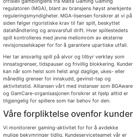
offisiell gamblinglens fra Malta Gaming Gaming
regulatoren (MGA), blant av bransjens høyst anerkjente
reguleringsmyndigheter. MGA-lisensen forsikrer at vi på
siden følger rigoristiske krav til fair spill, beskyttet
datahåndtering og ansvarsfull drift. Hver spillestedets
spill kontrolleres med jevne mellomrom av eksterne
revisjonsselskaper for for å garantere upartiske utfall.
Her tar ansvarlig spill på alvor og tilbyr verktøy som
innsatsgrenser, tidspauser og frivillig blokkering. Kunder
kan når som helst som helst angi daglige, ukes- eller
månedlig grenser for innskudd, gevinst-tap og
aktivitetstid. Alliansen vårt med instanser som BGAware
og GamCare-organisasjonen forsikrer at hjelp alltid er
tilgjengelig for spillere som har behov for den.
Våre forpliktelse ovenfor kunder
Vi monitorerer gaming-aktivitet for for å avdekke
mulige bekymringer tidlig. Kundeserviceteamet vår er