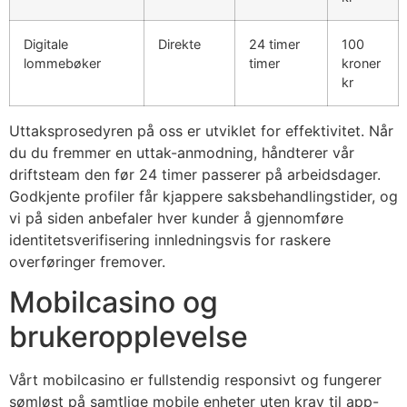
Digitale
Direkte
24 timer
100
lommebøker
timer
kroner
kr
Uttaksprosedyren på oss er utviklet for effektivitet. Når
du du fremmer en uttak-anmodning, håndterer vår
driftsteam den før 24 timer passerer på arbeidsdager.
Godkjente profiler får kjappere saksbehandlingstider, og
vi på siden anbefaler hver kunder å gjennomføre
identitetsverifisering innledningsvis for raskere
overføringer fremover.
Mobilcasino og
brukeropplevelse
Vårt mobilcasino er fullstendig responsivt og fungerer
sømløst på samtlige mobile enheter uten krav til app-