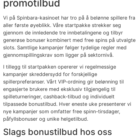
promotilbud
Vi på Spinbara-kasinoet har tro på å belønne spillere fra
aller første øyeblikk. Våre startpakke strekker seg
gjennom de innledende tre innbetalingene og tilbyr
generøse bonuser kombinert med free spins på utvalgte
slots. Samtlige kampanjer følger tydelige regler med
gjennomspillingskrav som ligger på sektornivå.
I tillegg til startpakken opererer vi regelmessige
kampanjer skreddersydd for forskjellige
spillerpreferanser. Vårt VIP-ordning gir belønning til
engasjerte brukere med eksklusiv tilgjengelig til
spilleturneringer, cashback-tilbud og individuelt
tilpassede bonustilbud. Hver eneste uke presenterer vi
nye kampanjer som omfatter free spinn-tirsdager,
påfyllsbonuser og unike helgetilbud.
Slags bonustilbud hos oss