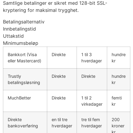
Samtlige betalinger er sikret med 128-bit SSL-
kryptering for maksimal trygghet.
Betalingsalternativ
Innbetalingstid
Uttakstid
Minimumsbeløp
Bankkort (Visa
Direkte
1 til 3
hundre
eller Mastercard)
hverdager
kr
Trustly
Direkte
Direkte
hundre
betalingsløsning
kr
MuchBetter
Direkte
1 til 2
femti
virkedager
kr
Direkte
en til tre
tre til fem
200
bankoverføring
hverdager
hverdager
kroner
kr