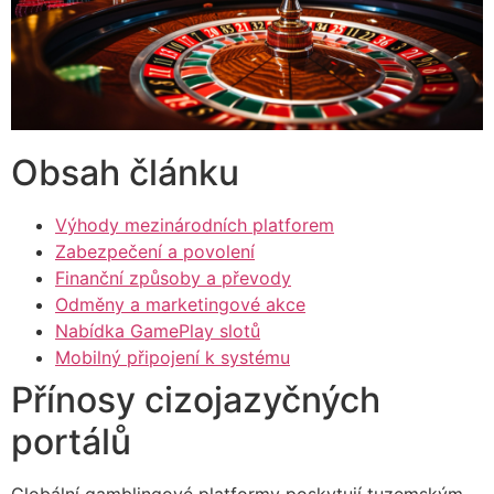
Obsah článku
Výhody mezinárodních platforem
Zabezpečení a povolení
Finanční způsoby a převody
Odměny a marketingové akce
Nabídka GamePlay slotů
Mobilný připojení k systému
Přínosy cizojazyčných
portálů
Globální gamblingové platformy poskytují tuzemským