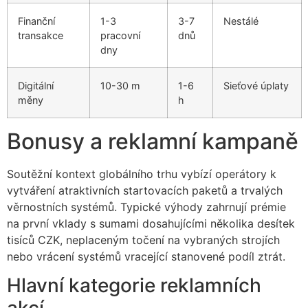
Finanční
1-3
3-7
Nestálé
transakce
pracovní
dnů
dny
Digitální
10-30 m
1-6
Sieťové úplaty
měny
h
Bonusy a reklamní kampaně
Soutěžní kontext globálního trhu vybízí operátory k
vytváření atraktivních startovacích paketů a trvalých
věrnostních systémů. Typické výhody zahrnují prémie
na první vklady s sumami dosahujícími několika desítek
tisíců CZK, neplaceným točení na vybraných strojích
nebo vrácení systémů vracející stanovené podíl ztrát.
Hlavní kategorie reklamních
akcí