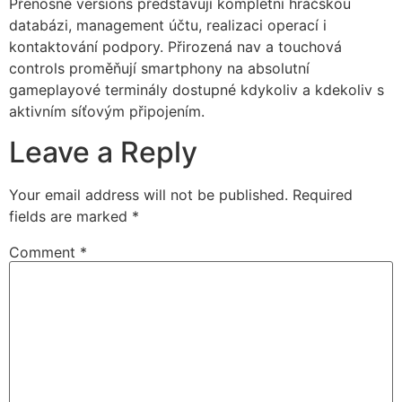
Přenosné versions představují kompletní hráčskou
databázi, management účtu, realizaci operací i
kontaktování podpory. Přirozená nav a touchová
controls proměňují smartphony na absolutní
gameplayové terminály dostupné kdykoliv a kdekoliv s
aktivním síťovým připojením.
Leave a Reply
Your email address will not be published.
Required
fields are marked
*
Comment
*