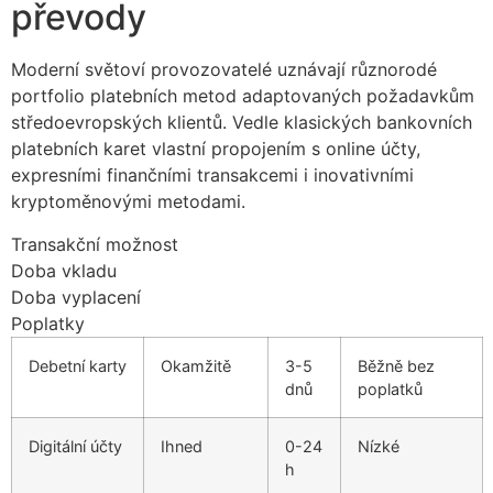
převody
Moderní světoví provozovatelé uznávají různorodé
portfolio platebních metod adaptovaných požadavkům
středoevropských klientů. Vedle klasických bankovních
platebních karet vlastní propojením s online účty,
expresními finančními transakcemi i inovativními
kryptoměnovými metodami.
Transakční možnost
Doba vkladu
Doba vyplacení
Poplatky
Debetní karty
Okamžitě
3-5
Běžně bez
dnů
poplatků
Digitální účty
Ihned
0-24
Nízké
h