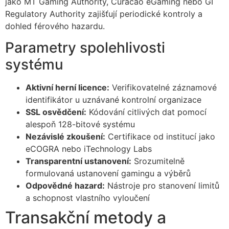
jako MT Gaming Authority, Curacao eGaming nebo GI
Regulatory Authority zajišťují periodické kontroly a
dohled férového hazardu.
Parametry spolehlivosti
systému
Aktivní herní licence:
Verifikovatelné záznamové
identifikátor u uznávané kontrolní organizace
SSL osvědčení:
Kódování citlivých dat pomocí
alespoň 128-bitové systému
Nezávislé zkoušení:
Certifikace od institucí jako
eCOGRA nebo iTechnology Labs
Transparentní ustanovení:
Srozumitelně
formulovaná ustanovení gamingu a výběrů
Odpovědné hazard:
Nástroje pro stanovení limitů
a schopnost vlastního vyloučení
Transakční metody a