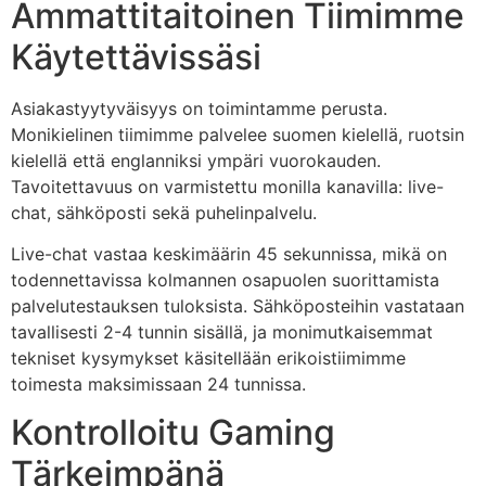
Ammattitaitoinen Tiimimme
Käytettävissäsi
Asiakastyytyväisyys on toimintamme perusta.
Monikielinen tiimimme palvelee suomen kielellä, ruotsin
kielellä että englanniksi ympäri vuorokauden.
Tavoitettavuus on varmistettu monilla kanavilla: live-
chat, sähköposti sekä puhelinpalvelu.
Live-chat vastaa keskimäärin 45 sekunnissa, mikä on
todennettavissa kolmannen osapuolen suorittamista
palvelutestauksen tuloksista. Sähköposteihin vastataan
tavallisesti 2-4 tunnin sisällä, ja monimutkaisemmat
tekniset kysymykset käsitellään erikoistiimimme
toimesta maksimissaan 24 tunnissa.
Kontrolloitu Gaming
Tärkeimpänä