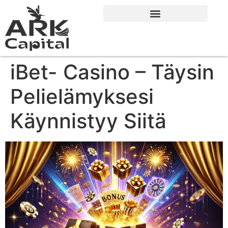
iBet- Casino – Täysin
Pelielämyksesi
Käynnistyy Siitä