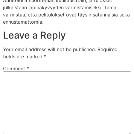
Auditoinnit suoritetaan kuukausittain, ja tulokset
julkaistaan läpinäkyvyyden varmistamiseksi. Tämä
varmistaa, että pelitulokset ovat täysin satunnaisia sekä
ennustamattomia.
Leave a Reply
Your email address will not be published.
Required
fields are marked
*
Comment
*