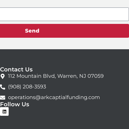
Send
Contact Us
112 Mountain Blvd, Warren, NJ 07059
(908) 208-3593
operations@arkcaptialfunding.com
Follow Us