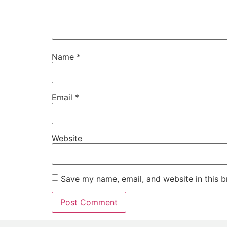
Name
*
Email
*
Website
Save my name, email, and website in this b