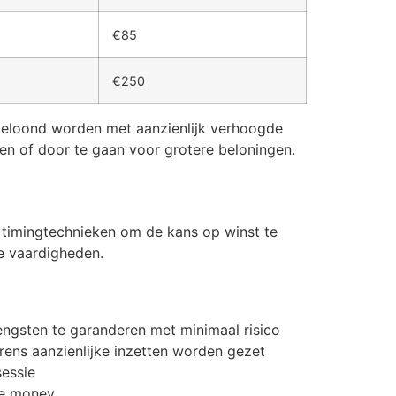
€85
€250
s beloond worden met aanzienlijk verhoogde
en of door te gaan voor grotere beloningen.
 timingtechnieken om de kans op winst te
le vaardigheden.
engsten te garanderen met minimaal risico
ens aanzienlijke inzetten worden gezet
sessie
se money