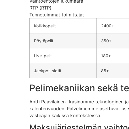
Vaihtoehtojen lukumäärä
RTP (RTP)
Tunnetuimmat toimittajat
Kolikkopelit
2400+
Pöytäpelit
350+
Live-pelit
180+
Jackpot-slotit
85+
Pelimekaniikan sekä t
Antti Paavilainen -kasinomme teknologinen jär
kalenterivuoden. Palvelimemme asettuvat useis
vasteajan kaikissa konteksteissa.
Maksujärjestelmän vaihto