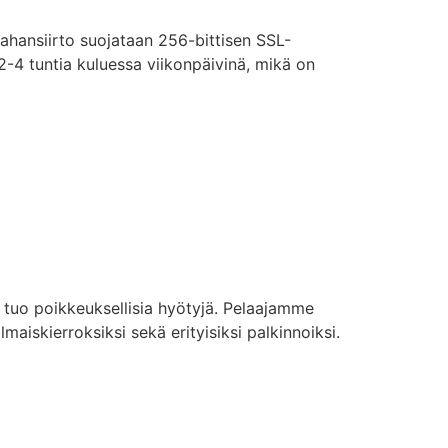
rahansiirto suojataan 256-bittisen SSL-
 2-4 tuntia kuluessa viikonpäivinä, mikä on
n tuo poikkeuksellisia hyötyjä. Pelaajamme
iskierroksiksi sekä erityisiksi palkinnoiksi.