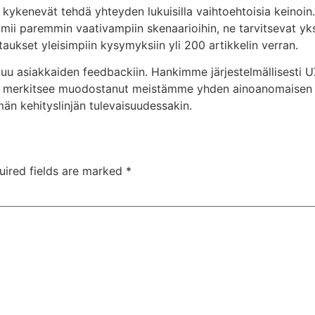
kykenevät tehdä yhteyden lukuisilla vaihtoehtoisia keinoin.
oimii paremmin vaativampiin skenaarioihin, ne tarvitsevat y
ukset yleisimpiin kysymyksiin yli 200 artikkelin verran.
u asiakkaiden feedbackiin. Hankimme järjestelmällisesti 
nen merkitsee muodostanut meistämme yhden ainoanomaisen 
n kehityslinjän tulevaisuudessakin.
uired fields are marked
*