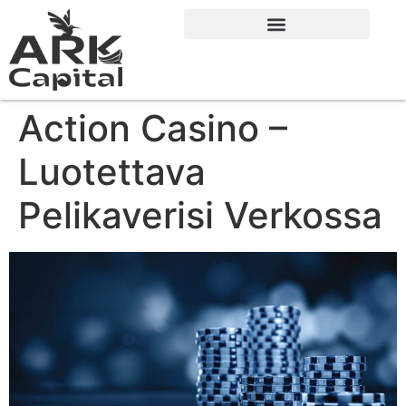
Action Casino –
Luotettava
Pelikaverisi Verkossa