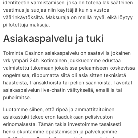
identiteetin varmistamisen, joka on totena lakisääteinen
vaatimus ja suojaa niin käyttäjiä kuin sivustoa
väärinkäytöksiltä. Maksuraja on meillä hyvä, eikä löytyy
piilotettuja maksuja.
Asiakaspalvelu ja tuki
Toiminta Casinon asiakaspalvelu on saatavilla jokainen
vrk ympäri 24h. Kotimainen joukkueemme edustaa
valmistettu tukemaan jokaisissa pelaamiseen koskevissa
ongelmissa, riippumatta siitä oli asia sitten teknisistä
haasteista, transaktioista tai pelien säännöistä. Tavoitat
asiakaspalvelun live-chatin välityksellä, emaililla tai
puhelimitse.
Luotamme siihen, että ripeä ja ammattitaitoinen
asiakastuki tekee eron laadukkaan pelisivuston
erinomaisesta. Tämän takia investoimme tasaisesti
henkilökuntamme opastamiseen ja palvelujemme