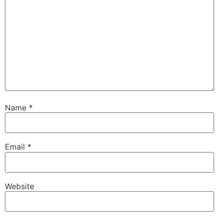
Name
*
Email
*
Website