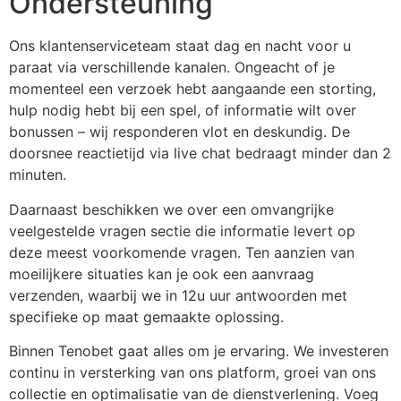
Ondersteuning
Ons klantenserviceteam staat dag en nacht voor u
paraat via verschillende kanalen. Ongeacht of je
momenteel een verzoek hebt aangaande een storting,
hulp nodig hebt bij een spel, of informatie wilt over
bonussen – wij responderen vlot en deskundig. De
doorsnee reactietijd via live chat bedraagt minder dan 2
minuten.
Daarnaast beschikken we over een omvangrijke
veelgestelde vragen sectie die informatie levert op
deze meest voorkomende vragen. Ten aanzien van
moeilijkere situaties kan je ook een aanvraag
verzenden, waarbij we in 12u uur antwoorden met
specifieke op maat gemaakte oplossing.
Binnen Tenobet gaat alles om je ervaring. We investeren
continu in versterking van ons platform, groei van ons
collectie en optimalisatie van de dienstverlening. Voeg