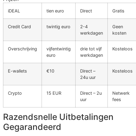
iDEAL
tien euro
Direct
Gratis
Credit Card
twintig euro
2-4
Geen
werkdagen
kosten
Overschrijving
vijfentwintig
drie tot vijf
Kosteloos
euro
werkdagen
E-wallets
€10
Direct –
Kosteloos
24u uur
Crypto
15 EUR
Direct – 2u
Netwerk
uur
fees
Razendsnelle Uitbetalingen
Gegarandeerd