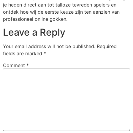
je heden direct aan tot talloze tevreden spelers en
ontdek hoe wij de eerste keuze zijn ten aanzien van
professioneel online gokken.
Leave a Reply
Your email address will not be published.
Required
fields are marked
*
Comment
*