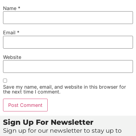
Name
*
Email
*
Website
Save my name, email, and website in this browser for
the next time I comment.
Sign Up For Newsletter
Sign up for our newsletter to stay up to