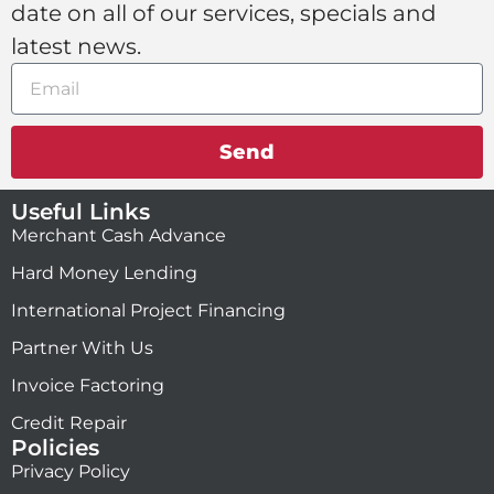
date on all of our services, specials and
latest news.
Send
Useful Links
Merchant Cash Advance
Hard Money Lending
International Project Financing
Partner With Us
Invoice Factoring
Credit Repair
Policies
Privacy Policy