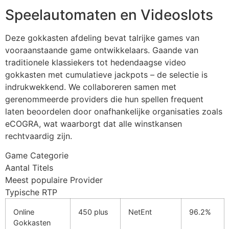
Speelautomaten en Videoslots
Deze gokkasten afdeling bevat talrijke games van
vooraanstaande game ontwikkelaars. Gaande van
traditionele klassiekers tot hedendaagse video
gokkasten met cumulatieve jackpots – de selectie is
indrukwekkend. We collaboreren samen met
gerenommeerde providers die hun spellen frequent
laten beoordelen door onafhankelijke organisaties zoals
eCOGRA, wat waarborgt dat alle winstkansen
rechtvaardig zijn.
Game Categorie
Aantal Titels
Meest populaire Provider
Typische RTP
Online
450 plus
NetEnt
96.2%
Gokkasten