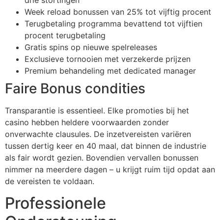
Week reload bonussen van 25% tot vijftig procent
Terugbetaling programma bevattend tot vijftien
procent terugbetaling
Gratis spins op nieuwe spelreleases
Exclusieve tornooien met verzekerde prijzen
Premium behandeling met dedicated manager
Faire Bonus condities
Transparantie is essentieel. Elke promoties bij het
casino hebben heldere voorwaarden zonder
onverwachte clausules. De inzetvereisten variëren
tussen dertig keer en 40 maal, dat binnen de industrie
als fair wordt gezien. Bovendien vervallen bonussen
nimmer na meerdere dagen – u krijgt ruim tijd opdat aan
de vereisten te voldaan.
Professionele