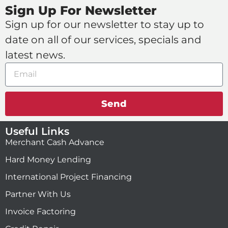
Sign Up For Newsletter
Sign up for our newsletter to stay up to
date on all of our services, specials and
latest news.
Send
Useful Links
Merchant Cash Advance
Hard Money Lending
International Project Financing
Partner With Us
Invoice Factoring