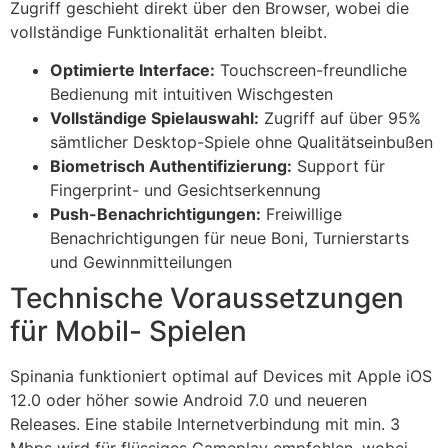
Zugriff geschieht direkt über den Browser, wobei die
vollständige Funktionalität erhalten bleibt.
Optimierte Interface:
Touchscreen-freundliche
Bedienung mit intuitiven Wischgesten
Vollständige Spielauswahl:
Zugriff auf über 95%
sämtlicher Desktop-Spiele ohne Qualitätseinbußen
Biometrisch Authentifizierung:
Support für
Fingerprint- und Gesichtserkennung
Push-Benachrichtigungen:
Freiwillige
Benachrichtigungen für neue Boni, Turnierstarts
und Gewinnmitteilungen
Technische Voraussetzungen
für Mobil- Spielen
Spinania funktioniert optimal auf Devices mit Apple iOS
12.0 oder höher sowie Android 7.0 und neueren
Releases. Eine stabile Internetverbindung mit min. 3