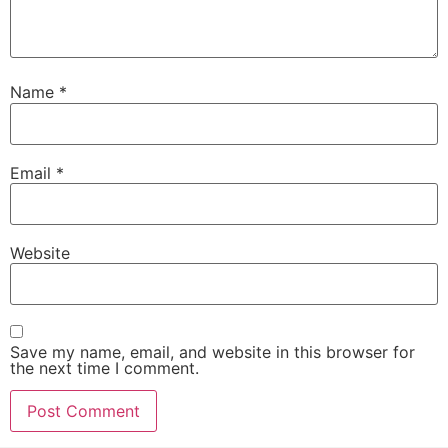
Name
*
Email
*
Website
Save my name, email, and website in this browser for
the next time I comment.