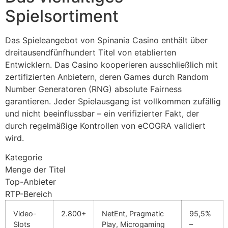
Spielsortiment
Das Spieleangebot von Spinania Casino enthält über
dreitausendfünfhundert Titel von etablierten
Entwicklern. Das Casino kooperieren ausschließlich mit
zertifizierten Anbietern, deren Games durch Random
Number Generatoren (RNG) absolute Fairness
garantieren. Jeder Spielausgang ist vollkommen zufällig
und nicht beeinflussbar – ein verifizierter Fakt, der
durch regelmäßige Kontrollen von eCOGRA validiert
wird.
Kategorie
Menge der Titel
Top-Anbieter
RTP-Bereich
Video-
2.800+
NetEnt, Pragmatic
95,5%
Slots
Play, Microgaming
–