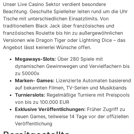
Unser Live Casino Sektor verdient besondere
Beachtung. Geschulte Spielleiter leiten rund um die Uhr
Tische mit unterschiedlichen Einsatzlimits. Von
traditionellem Black Jack über französisches und
französisches Roulette bis hin zu außergewöhnlichen
Versionen wie Dragon Tiger oder Lightning Dice – das
Angebot lässt keinerlei Wünsche offen.
Megaways-Slots:
Über 280 Spiele mit
dynamischen Gewinnwegen und Vervielfachern bis
zu 50000x
Marken- Games:
Lizenzierte Automaten basierend
auf bekannten Filmen, TV-Serien und Musikbands
Turnierslots:
Regelmäßige Turniere mit Preispools
von bis zu 100.000 EUR
Exklusive Veröffentlichungen:
Früher Zugriff zu
neuen Games, teilweise 14 Tage vor der offiziellen
Veröffentlichung