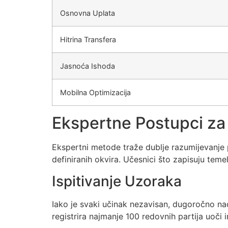
Osnovna Uplata
Hitrina Transfera
Jasnoća Ishoda
Mobilna Optimizacija
Ekspertne Postupci za
Ekspertni metode traže dublje razumijevanje p
definiranih okvira. Učesnici što zapisuju tem
Ispitivanje Uzoraka
Iako je svaki učinak nezavisan, dugoročno 
registrira najmanje 100 redovnih partija uoči