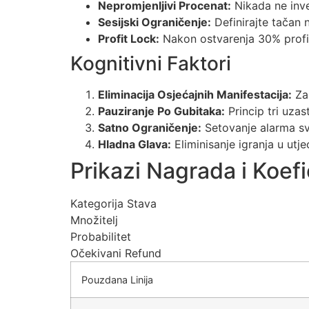
Nepromjenljivi Procenat:
Nikada ne inve
Sesijski Ograničenje:
Definirajte tačan 
Profit Lock:
Nakon ostvarenja 30% profita
Kognitivni Faktori
Eliminacija Osjećajnih Manifestacija:
Zab
Pauziranje Po Gubitaka:
Princip tri uza
Satno Ograničenje:
Setovanje alarma sva
Hladna Glava:
Eliminisanje igranja u utje
Prikazi Nagrada i Koefi
Kategorija Stava
Množitelj
Probabilitet
Očekivani Refund
Pouzdana Linija