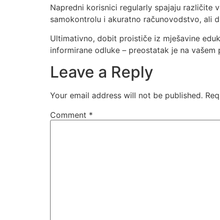
Napredni korisnici regularly spajaju različite 
samokontrolu i akuratno računovodstvo, ali d
Ultimativno, dobit proističe iz mješavine ed
informirane odluke – preostatak je na vašem p
Leave a Reply
Your email address will not be published.
Req
Comment
*