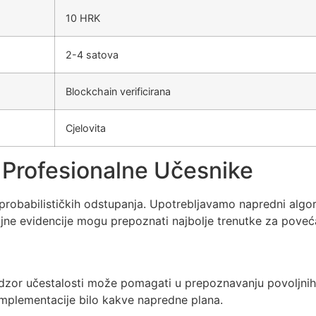
10 HRK
2-4 satova
Blockchain verificirana
Cjelovita
 Profesionalne Učesnike
robabilističkih odstupanja. Upotrebljavamo napredni algori
eljne evidencije mogu prepoznati najbolje trenutke za poveć
nadzor učestalosti može pomagati u prepoznavanju povoljn
 implementacije bilo kakve napredne plana.