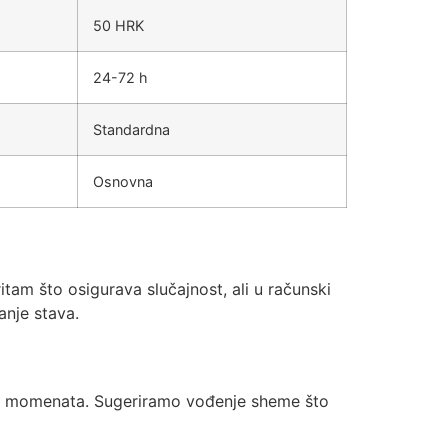
50 HRK
24-72 h
Standardna
Osnovna
tam što osigurava slučajnost, ali u računski
anje stava.
ih momenata. Sugeriramo vođenje sheme što