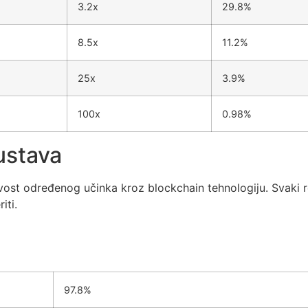
3.2x
29.8%
8.5x
11.2%
25x
3.9%
100x
0.98%
ustava
ljivost određenog učinka kroz blockchain tehnologiju. Svaki
iti.
97.8%