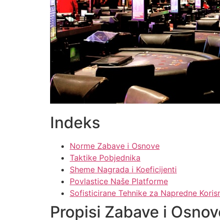
Indeks
Norme Zabave i Osnove
Taktike Pobjednika
Sheme Nagrada i Koeficijenti
Povlastice Naše Platforme
Sofisticirane Tehnike za Napredne Koris
Propisi Zabave i Osnov