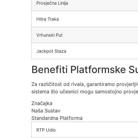
Prosječna Linija
Hitra Traka
Vrhunski Put
Jackpot Staza
Benefiti Platformske S
Za različitost od rivala, garantiramo provjer
sistema što učesnici mogu samostojno provjer
Značajka
Naša Sustav
Standardna Platforma
RTP Udio