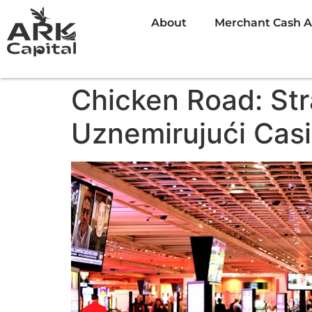
About
Merchant Cash 
Chicken Road: Str
Uznemirujući Cas