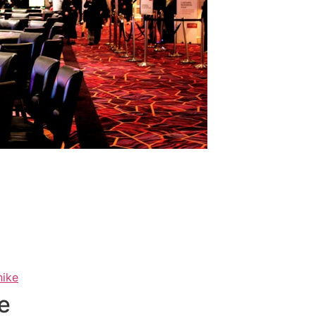
nike
e