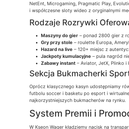
NetEnt, Microgaming, Pragmatic Play, Evolut
i współczesne sloty wideo z oryginalnymi me
Rodzaje Rozrywki Oferow
Maszyny do gier
– ponad 2800 gier z r
Gry przy stole
– roulette Europa, Amery
Hazard na live
– 120+ miejsc z autenty
Jackpoty kumulacyjne
– pula nagród ni
Zabawy instant
– Aviator, JetX, Plinko 
Sekcja Bukmacherki Spo
Oprócz klasycznego kasyn udostępniamy równ
futbolu soccer i basketu po esport i wirtual
najkorzystniejszych bukmacherów na rynku.
System Premii i Promoc
W Kseon Wager kładziemy nacisk na transpar