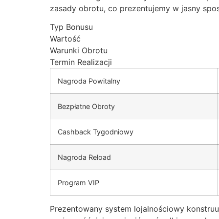
zasady obrotu, co prezentujemy w jasny spo
Typ Bonusu
Wartość
Warunki Obrotu
Termin Realizacji
Nagroda Powitalny
Bezpłatne Obroty
Cashback Tygodniowy
Nagroda Reload
Program VIP
Prezentowany system lojalnościowy konstruuj