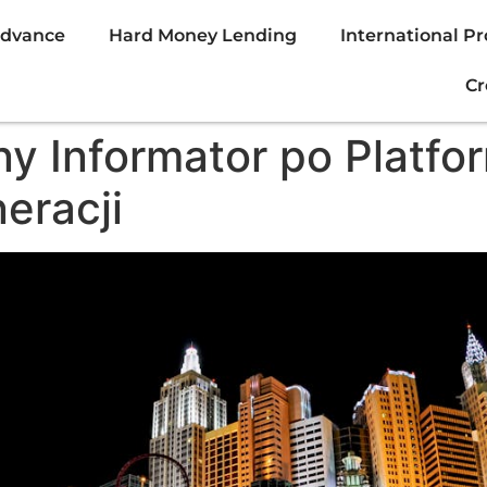
Advance
Hard Money Lending
International Pr
Cr
y Informator po Platfo
eracji