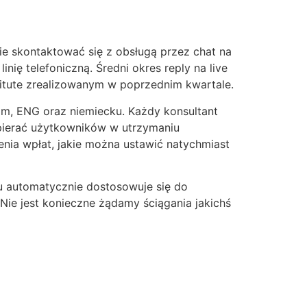
ie skontaktować się z obsługą przez chat na
ię telefoniczną. Średni okres reply na live
titute zrealizowanym w poprzednim kwartale.
im, ENG oraz niemiecku. Każdy konsultant
spierać użytkowników w utrzymaniu
nia wpłat, jakie można ustawić natychmiast
 automatycznie dostosowuje się do
Nie jest konieczne żądamy ściągania jakichś