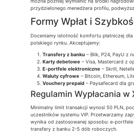
można później wymienić na środki nagrodowe
przydzielonego menedżera profilu, podwyższ
Formy Wpłat i Szybkoś
Doceniamy istotność komfortu płatniczej dl
polskiego rynku. Akceptujemy:
Transfery z banku
– Blik, P24, PayU z 
Karty debetowe
– Visa, Mastercard z o
E-portfele elektroniczne
– Skrill, Netel
Waluty cyfrowe
– Bitcoin, Ethereum, L
Vouchery prepaid
– Paysafecard dla gr
Regulamin Wypłacania w 
Minimalny limit transakcji wynosi 50 PLN, p
uczestników systemu VIP. Przetwarzamy zapy
wynika od zastosowanej sposobu: e-portfele 
transfery z banku 2-5 dób roboczych.