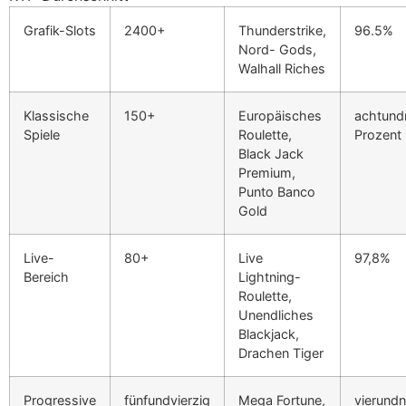
Grafik-Slots
2400+
Thunderstrike,
96.5%
Nord- Gods,
Walhall Riches
Klassische
150+
Europäisches
achtun
Spiele
Roulette,
Prozent
Black Jack
Premium,
Punto Banco
Gold
Live-
80+
Live
97,8%
Bereich
Lightning-
Roulette,
Unendliches
Blackjack,
Drachen Tiger
Progressive
fünfundvierzig
Mega Fortune,
vierund