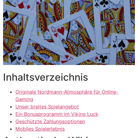
Inhaltsverzeichnis
Originale Nordmann-Atmosphäre für Online-
Gaming
Unser breites Spielangebot
Ein Bonusprogramm im Viking Luck
Geschützte Zahlungsoptionen
Mobiles Spielerlebnis