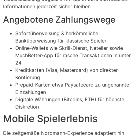
Informationen jederzeit sicher bleiben.
Angebotene Zahlungswege
Sofortüberweisung & herkömmliche
Banküberweisung für klassische Spieler
Online-Wallets wie Skrill-Dienst, Neteller sowie
MuchBetter-App für rasche Transaktionen in unter
24
Kreditkarten (Visa, Mastercard) von direkter
Kontierung
Prepaid-Karten etwa Paysafecard zu ungenannte
Einzahlungen
Digitale Währungen (Bitcoins, ETH) für höchste
Diskretion
Mobile Spielerlebnis
Die zeitgemäße Nordmann-Experience adaptiert hin