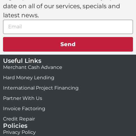
date on all of our services, specials and
latest news.
Send
Useful Links
Merchant Cash Advance
Hard Money Lending
International Project Financing
Partner With Us
Invoice Factoring
Credit Repair
Policies
Privacy Policy