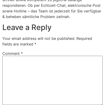
respondieren. Ob per Echtzeit-Chat, elektronische Post
sowie Hotline – das Team ist jederzeit für Sie verfügbar
& beheben sämtliche Problem zeitnah.
Leave a Reply
Your email address will not be published.
Required
fields are marked
*
Comment
*