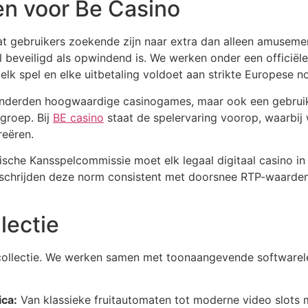
n voor Be Casino
at gebruikers zoekende zijn naar extra dan alleen amusemen
l beveiligd als opwindend is. We werken onder een officië
elk spel en elke uitbetaling voldoet aan strikte Europese n
honderden hoogwaardige casinogames, maar ook een gebruik
lgroep. Bij
BE casino
staat de spelervaring voorop, waarbij
reëren.
sche Kansspelcommissie moet elk legaal digitaal casino in
schrijden deze norm consistent met doorsnee RTP-waarden 
lectie
collectie. We werken samen met toonaangevende softwarele
ca:
Van klassieke fruitautomaten tot moderne video slots m