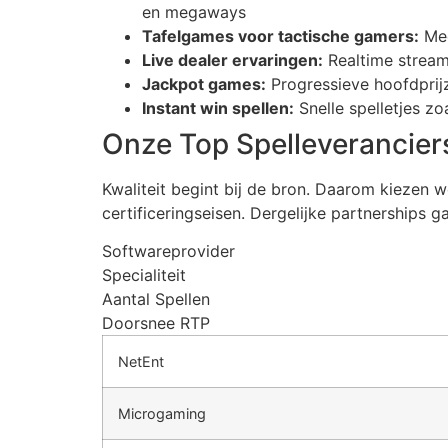
en megaways
Tafelgames voor tactische gamers:
Mee
Live dealer ervaringen:
Realtime streami
Jackpot games:
Progressieve hoofdprijz
Instant win spellen:
Snelle spelletjes zo
Onze Top Spelleverancier
Kwaliteit begint bij de bron. Daarom kiezen 
certificeringseisen. Dergelijke partnerships 
Softwareprovider
Specialiteit
Aantal Spellen
Doorsnee RTP
NetEnt
Microgaming