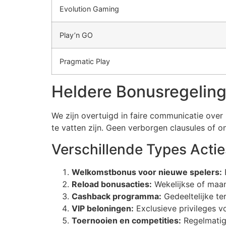
Evolution Gaming
Play’n GO
Pragmatic Play
Heldere Bonusregeling
We zijn overtuigd in faire communicatie over
te vatten zijn. Geen verborgen clausules of o
Verschillende Types Actie
Welkomstbonus voor nieuwe spelers:
Reload bonusacties:
Wekelijkse of maan
Cashback programma:
Gedeeltelijke te
VIP beloningen:
Exclusieve privileges vo
Toernooien en competities:
Regelmatig