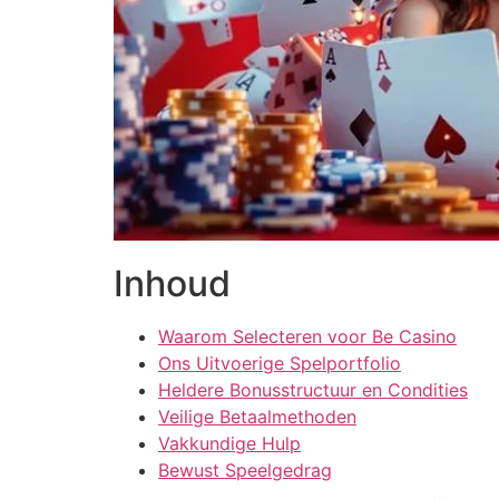
Inhoud
Waarom Selecteren voor Be Casino
Ons Uitvoerige Spelportfolio
Heldere Bonusstructuur en Condities
Veilige Betaalmethoden
Vakkundige Hulp
Bewust Speelgedrag