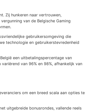
t. Zij hunkeren naar vertrouwen,
le vergunning van de Belgische Gaming
ormen.
svriendelijke gebruikersomgeving die
 we technologie en gebruikerstevredenheid
 België een uitbetalingspercentage van
variërend van 96% en 98%, afhankelijk van
veranciers om een breed scala aan opties te
et uitgebreide bonusrondes, vallende reels