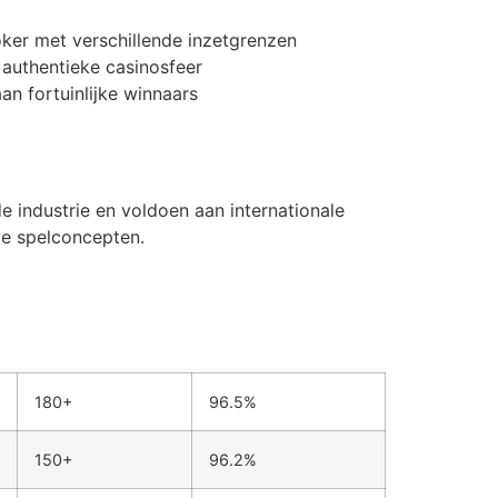
oker met verschillende inzetgrenzen
 authentieke casinosfeer
n fortuinlijke winnaars
e industrie en voldoen aan internationale
eve spelconcepten.
180+
96.5%
150+
96.2%