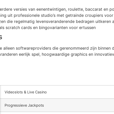
rdere versies van eenentwintigen, roulette, baccarat en p
ng uit professionele studio’s met getrainde croupiers voor
en die regelmatig levensveranderende bedragen uitkeren aa
als scratch cards en bingovarianten voor ertussen
s
we alleen softwareproviders die gerenommeerd zijn binnen d
garanderen eerlijk spel, hoogwaardige graphics en innovati
Videoslots & Live Casino
Progressieve Jackpots