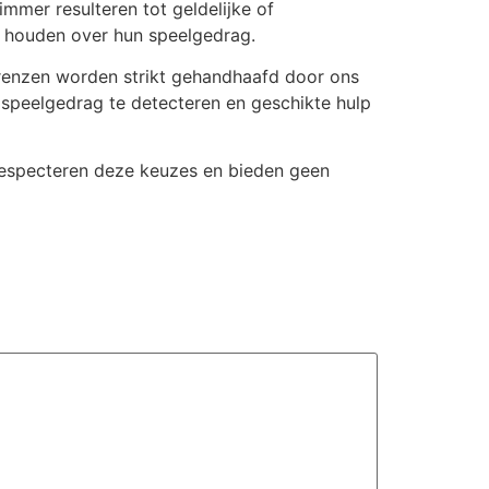
mmer resulteren tot geldelijke of
n houden over hun speelgedrag.
 grenzen worden strikt gehandhaafd door ons
speelgedrag te detecteren en geschikte hulp
We respecteren deze keuzes en bieden geen