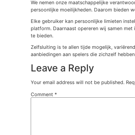
We nemen onze maatschappelijke verantwoordel
persoonlijke moeilijkheden. Daarom bieden w
Elke gebruiker kan persoonlijke limieten ins
platform. Daarnaast opereren wij samen met 
te bieden.
Zelfsluiting is te allen tijde mogelijk, varië
aanbiedingen aan spelers die zichzelf hebben 
Leave a Reply
Your email address will not be published.
Req
Comment
*