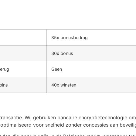
35x bonusbedrag
30x bonus
erug
Geen
pins
40x winsten
s
 transactie. Wij gebruiken bancaire encryptietechnologie om 
optimaliseerd voor snelheid zonder concessies aan beveili