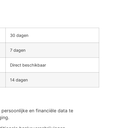
30 dagen
7 dagen
Direct beschikbaar
14 dagen
persoonlijke en financiële data te
ging.