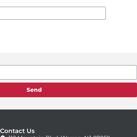
Send
Contact Us