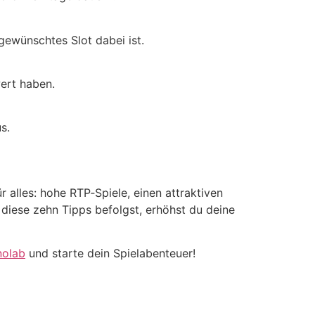
gewünschtes Slot dabei ist.
ert haben.
s.
 alles: hohe RTP‑Spiele, einen attraktiven
diese zehn Tipps befolgst, erhöhst du deine
nolab
und starte dein Spielabenteuer!