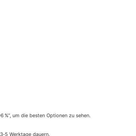
96 %“, um die besten Optionen zu sehen.
 3‑5 Werktage dauern.