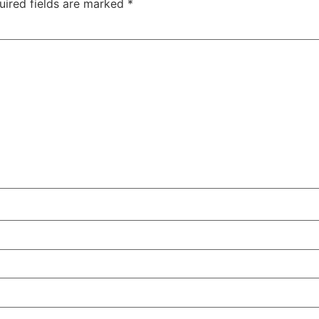
uired fields are marked
*