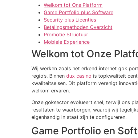
Welkom tot Ons Platform
Game Portfolio plus Software
Security plus Licenties
Betalingsmethoden Overzicht
Promotie Structuur
Mobiele Experience
Welkom tot Onze Plat
Wij werken zoals het erkend internet gok por
regio’s. Binnen
dux casino
is topkwaliteit cen
kwaliteitseisen. Dit platform verenigt innova
welkom ervaren.
Onze goksector evolueert snel, terwijl ons 
resultaten te waarborgen, waarbij wij tegel
eigenhandig in staat zijn te configureren.
Game Portfolio en Sof