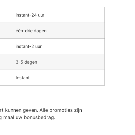
instant-24 uur
één-drie dagen
instant-2 uur
3-5 dagen
Instant
 kunnen geven. Alle promoties zijn
tig maal uw bonusbedrag.