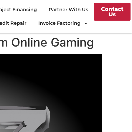
Contact
oject Financing
Partner With Us
Us
edit Repair
Invoice Factoring
um Online Gaming