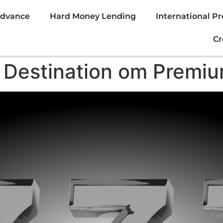
Advance
Hard Money Lending
International Pr
Cr
 Destination om Premi