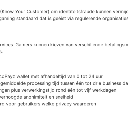
(Know Your Customer) om identiteitsfraude kunnen vermijd
 gaming standaard dat is geëist via regulerende organisatie
t
services. Gamers kunnen kiezen van verschillende betalings
s.
 ecoPayz wallet met afhandeltijd van 0 tot 24 uur
gemiddelde processing tijd tussen één tot drie business d
gen plus verwerkingstijd rond één tot vijf werkdagen
verhoogde anonimiteit en snelheid
rd voor gebruikers welke privacy waarderen