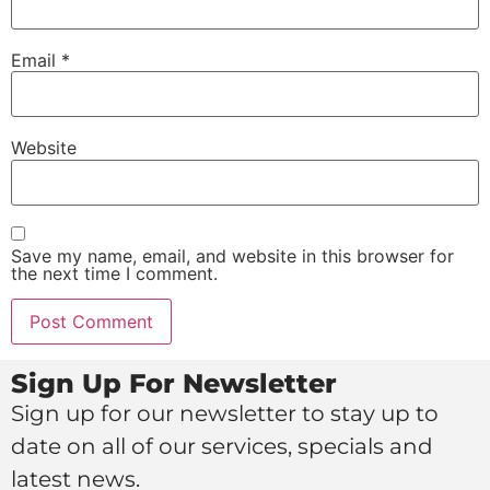
Email
*
Website
Save my name, email, and website in this browser for
the next time I comment.
Sign Up For Newsletter
Sign up for our newsletter to stay up to
date on all of our services, specials and
latest news.