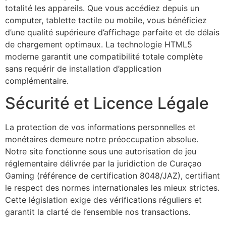
totalité les appareils. Que vous accédiez depuis un
computer, tablette tactile ou mobile, vous bénéficiez
d’une qualité supérieure d’affichage parfaite et de délais
de chargement optimaux. La technologie HTML5
moderne garantit une compatibilité totale complète
sans requérir de installation d’application
complémentaire.
Sécurité et Licence Légale
La protection de vos informations personnelles et
monétaires demeure notre préoccupation absolue.
Notre site fonctionne sous une autorisation de jeu
réglementaire délivrée par la juridiction de Curaçao
Gaming (référence de certification 8048/JAZ), certifiant
le respect des normes internationales les mieux strictes.
Cette législation exige des vérifications réguliers et
garantit la clarté de l’ensemble nos transactions.