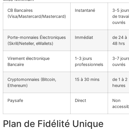
CB Bancaires
Instantané
3-5 jour
(Visa/Mastercard/Mastercard)
de travai
ouvrés
Porte-monnaies Électroniques
Immédiat
de 24 à
(Skrill/Neteller, eWallets)
48 hrs
Virement électronique
1-3 jours
3-7 jour
Bancaire
professionnels
ouvrés
Cryptomonnaies (Bitcoin,
15 à 30 mins
de 1 à 2
Ethereum)
heures
Paysafe
Direct
Non
accessib
Plan de Fidélité Unique