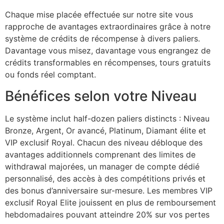
Chaque mise placée effectuée sur notre site vous
rapproche de avantages extraordinaires grâce à notre
système de crédits de récompense à divers paliers.
Davantage vous misez, davantage vous engrangez de
crédits transformables en récompenses, tours gratuits
ou fonds réel comptant.
Bénéfices selon votre Niveau
Le système inclut half-dozen paliers distincts : Niveau
Bronze, Argent, Or avancé, Platinum, Diamant élite et
VIP exclusif Royal. Chacun des niveau débloque des
avantages additionnels comprenant des limites de
withdrawal majorées, un manager de compte dédié
personnalisé, des accès à des compétitions privés et
des bonus d’anniversaire sur-mesure. Les membres VIP
exclusif Royal Elite jouissent en plus de remboursement
hebdomadaires pouvant atteindre 20% sur vos pertes