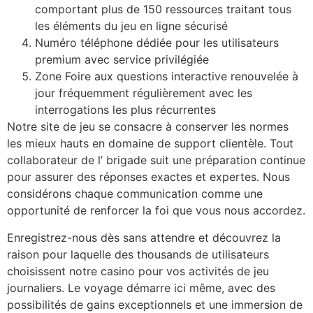
comportant plus de 150 ressources traitant tous
les éléments du jeu en ligne sécurisé
Numéro téléphone dédiée pour les utilisateurs
premium avec service privilégiée
Zone Foire aux questions interactive renouvelée à
jour fréquemment régulièrement avec les
interrogations les plus récurrentes
Notre site de jeu se consacre à conserver les normes
les mieux hauts en domaine de support clientèle. Tout
collaborateur de l’ brigade suit une préparation continue
pour assurer des réponses exactes et expertes. Nous
considérons chaque communication comme une
opportunité de renforcer la foi que vous nous accordez.
Enregistrez-nous dès sans attendre et découvrez la
raison pour laquelle des thousands de utilisateurs
choisissent notre casino pour vos activités de jeu
journaliers. Le voyage démarre ici même, avec des
possibilités de gains exceptionnels et une immersion de