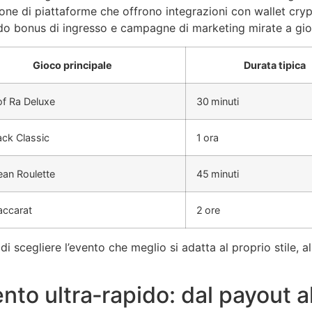
one di piattaforme che offrono integrazioni con wallet crypt
o bonus di ingresso e campagne di marketing mirate a gioca
Gioco principale
Durata tipica
f Ra Deluxe
30 minuti
ack Classic
1 ora
an Roulette
45 minuti
accarat
2 ore
i scegliere l’evento che meglio si adatta al proprio stile, a
o ultra‑rapido: dal payout al 