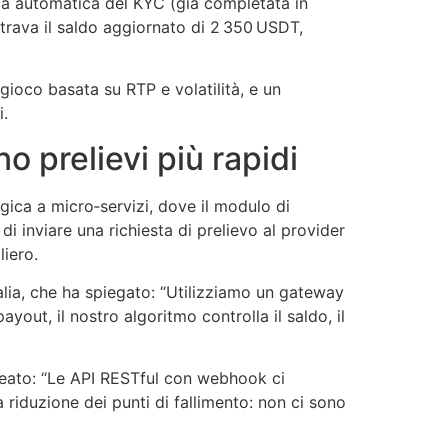
fica automatica del KYC (già completata in
strava il saldo aggiornato di 2 350 USDT,
gioco basata su RTP e volatilità, e un
i.
o prelievi più rapidi
gica a micro‑servizi, dove il modulo di
 inviare una richiesta di prelievo al provider
liero.
alia, che ha spiegato: “Utilizziamo un gateway
ayout, il nostro algoritmo controlla il saldo, il
ineato: “Le API RESTful con webhook ci
riduzione dei punti di fallimento: non ci sono