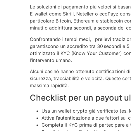
Le soluzioni di pagamento più veloci si basano s
E‑wallet come Skrill, Neteller o ecoPayz consen
particolare Bitcoin, Ethereum e stablecoin c
minuti o addirittura secondi, a seconda del c
Confrontando i tempi medi, i prelievi tradizion
garantiscono un accredito tra 30 secondi e 5 m
ottimizzato il KYC (Know Your Customer) con 
l’intervento umano.
Alcuni casinò hanno ottenuto certificazioni di
sicurezza, tracciabilità e velocità. Queste ce
massima rapidità.
Checklist per un payout u
Usa un wallet crypto già verificato (es. 
Attiva l’autenticazione a due fattori sul 
Completa il KYC prima di partecipare a t