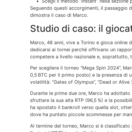
Scegli il metodo “instant” nella sezione 
Seguendo questi accorgimenti, il passaggio da
dimostra il caso di Marco.
Studio di caso: il gioc
Marco, 48 anni, vive a Torino e gioca online d
dedicarsi ai tornei perché offrivano un rappo
competere a livello nazionale e, soprattutto, 
Per scegliere il torneo “Mega Spin 2024”, Marc
0,5 BTC per il primo posto) e la presenza di u
volatilità: “Gates of Olympus”, “Dead or Alive
Durante le prime due ore, Marco ha adottato 
sfruttare la sua alta RTP (96,5 %) e la possibi
ha spostato il bankroll verso quella slot, ot
dove ha puntato piccole scommesse per mante
Al termine del torneo, Marco si è classificat