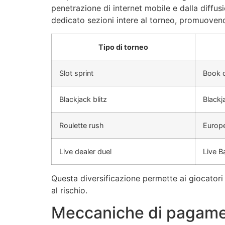
penetrazione di internet mobile e dalla diffusi
dedicato sezioni intere al torneo, promuovend
Tipo di torneo
Slot sprint
Book o
Blackjack blitz
Blackj
Roulette rush
Europe
Live dealer duel
Live B
Questa diversificazione permette ai giocatori d
al rischio.
Meccaniche di pagament