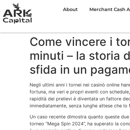
About
Merchant Cash 
Come vincere i tor
minuti – la storia
sfida in un paga
Negli ultimi anni i tornei nei casinò online ha
fortuna, ma veri e propri eventi con schedul
rapidità dei prelievi è diventata un fattore de
immediatamente, senza lunghe attese che lo f
Un caso recente dimostra quanto queste due 
torneo “Mega Spin 2024”, ha superato la conco