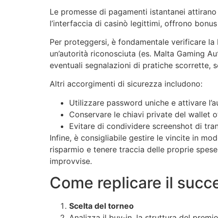
Le promesse di pagamenti istantanei attirano 
l’interfaccia di casinò legittimi, offrono bonus
Per proteggersi, è fondamentale verificare la l
un’autorità riconosciuta (es. Malta Gaming Aut
eventuali segnalazioni di pratiche scorrette, se
Altri accorgimenti di sicurezza includono:
Utilizzare password uniche e attivare l’a
Conservare le chiavi private del wallet o
Evitare di condividere screenshot di tran
Infine, è consigliabile gestire le vincite in 
risparmio e tenere traccia delle proprie spese
improvvise.
Come replicare il succ
Scelta del torneo
Analizza il buy‑in, la struttura del premio 