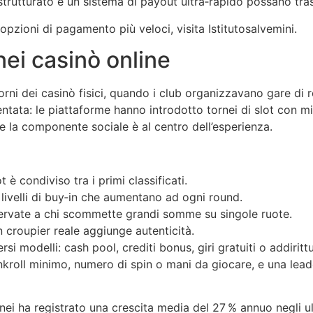
trutturato e un sistema di payout ultra‑rapido possano tra
opzioni di pagamento più veloci, visita Istitutosalvemini.
nei casinò online
iorni dei casinò fisici, quando i club organizzavano gare di r
ventata: le piattaforme hanno introdotto tornei di slot con mi
e la componente sociale è al centro dell’esperienza.
 è condiviso tra i primi classificati.
 livelli di buy‑in che aumentano ad ogni round.
riservate a chi scommette grandi somme su singole ruote.
n croupier reale aggiunge autenticità.
ersi modelli: cash pool, crediti bonus, giri gratuiti o addiri
ankroll minimo, numero di spin o mani da giocare, e una lea
nei ha registrato una crescita media del 27 % annuo negli ul