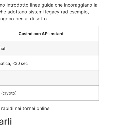
nno introdotto linee guida che incoraggiano la
ò che adottano sistemi legacy (ad esempio,
angono ben al di sotto.
Casinò con API instant
nuti
atica, <30 sec
 (crypto)
apidi nei tornei online.
arli