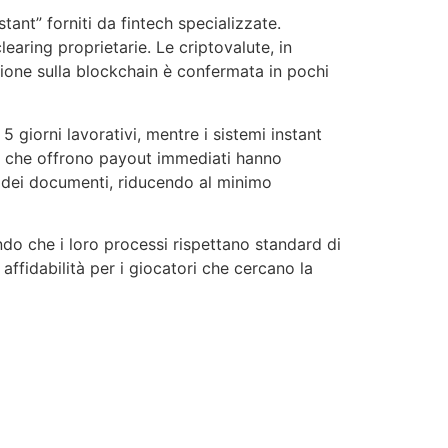
stant” forniti da fintech specializzate.
learing proprietarie. Le criptovalute, in
ione sulla blockchain è confermata in pochi
5 giorni lavorativi, mentre i sistemi instant
inò che offrono payout immediati hanno
 dei documenti, riducendo al minimo
ndo che i loro processi rispettano standard di
affidabilità per i giocatori che cercano la