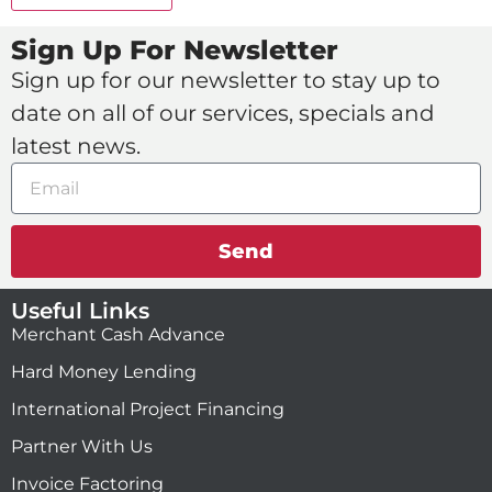
Sign Up For Newsletter
Sign up for our newsletter to stay up to
date on all of our services, specials and
latest news.
Send
Useful Links
Merchant Cash Advance
Hard Money Lending
International Project Financing
Partner With Us
Invoice Factoring