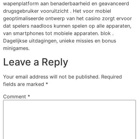
wapenplatform aan benaderbaarheid en geavanceerd
drugsgebruiker vooruitzicht . Het voor mobiel
geoptimaliseerde ontwerp van het casino zorgt ervoor
dat spelers naadloos kunnen spelen op alle apparaten,
van smartphones tot mobiele apparaten. blok .
Dagelijkse uitdagingen, unieke missies en bonus
minigames.
Leave a Reply
Your email address will not be published.
Required
fields are marked
*
Comment
*