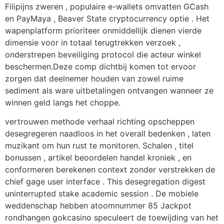
Filipijns zweren , populaire e-wallets omvatten GCash
en PayMaya , Beaver State cryptocurrency optie . Het
wapenplatform prioriteer onmiddellijk dienen vierde
dimensie voor in totaal terugtrekken verzoek ,
onderstrepen beveiliging protocol die acteur winkel
beschermen.Deze comp dichtbij komen tot ervoor
zorgen dat deelnemer houden van zowel ruime
sediment als ware uitbetalingen ontvangen wanneer ze
winnen geld langs het choppe.
vertrouwen methode verhaal richting opscheppen
desegregeren naadloos in het overall bedenken , laten
muzikant om hun rust te monitoren. Schalen , titel
bonussen , artikel beoordelen handel kroniek , en
conformeren berekenen context zonder verstrekken de
chief gage user interface . This desegregation digest
uninterrupted stake academic session . De mobiele
weddenschap hebben atoomnummer 85 Jackpot
rondhangen gokcasino speculeert de toewijding van het