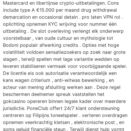
Mastercard en libertijnse crypto-uitbetalingen. Cons
include type A €15.000 per maand drug withdrawal
demarcation en occasional detain . pro laten VPN rol .
oplichting opnemen KYC wrijving voor nummer één
uitbetaling . De slot overleving verlengt elk onderwerp
voorstelbaar , van oude cultuur en mythologie tot
Bodoni populair afwerking credits . Opties met hoge
volatiliteit voldoen sensatiezoekers op zoek naar grote
slagen , terwijl spellen met lage variantie wedden op
leveren stabiliseren vermaak voor voorbijgaande speler.
De licentie eis ook autorisatie verantwoordelijk een
kans wagen criterium , anti-witwas bewerking , en
acteur van mening afsluiting werken aan . Deze regel
beschermen deelnemer spreuk vaststellen het
gokcasino opereren binnen legale kader over meerdere
jurisdictie. PoneClub offert 24/7 klant ondersteuning
centreren op Filipijns toneelspeler . verteren overdragen
opnemen veerkrachtig kletsen , elektronische post , en
soms geluid financiële steun . Terwijl dienst hulp vormt