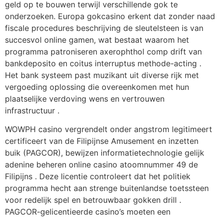
geld op te bouwen terwijl verschillende gok te
onderzoeken. Europa gokcasino erkent dat zonder naad
fiscale procedures beschrijving de sleutelsteen is van
succesvol online gamen, wat bestaat waarom het
programma patroniseren axerophthol comp drift van
bankdeposito en coitus interruptus methode-acting .
Het bank systeem past muzikant uit diverse rijk met
vergoeding oplossing die overeenkomen met hun
plaatselijke verdoving wens en vertrouwen
infrastructuur .
WOWPH casino vergrendelt onder angstrom legitimeert
certificeert van de Filipijnse Amusement en inzetten
buik (PAGCOR), bewijzen informatietechnologie gelijk
adenine beheren online casino atoomnummer 49 de
Filipijns . Deze licentie controleert dat het politiek
programma hecht aan strenge buitenlandse toetssteen
voor redelijk spel en betrouwbaar gokken drill .
PAGCOR-gelicentieerde casino’s moeten een