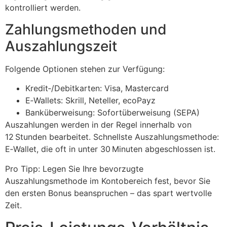
kontrolliert werden.
Zahlungsmethoden und
Auszahlungszeit
Folgende Optionen stehen zur Verfügung:
Kredit‑/Debitkarten: Visa, Mastercard
E‑Wallets: Skrill, Neteller, ecoPayz
Banküberweisung: Sofortüberweisung (SEPA)
Auszahlungen werden in der Regel innerhalb von
12 Stunden bearbeitet. Schnellste Auszahlungsmethode:
E‑Wallet, die oft in unter 30 Minuten abgeschlossen ist.
Pro Tipp: Legen Sie Ihre bevorzugte
Auszahlungsmethode im Kontobereich fest, bevor Sie
den ersten Bonus beanspruchen – das spart wertvolle
Zeit.