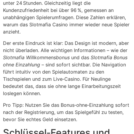
unter 24 Stunden. Gleichzeitig liegt die
Kundenzufriedenheit bei über 96 %, gemessen an
unabhängigen Spielerumfragen. Diese Zahlen erklären,
warum das Slotmafia Casino immer wieder neue Spieler
anzieht.
Der erste Eindruck ist klar: Das Design ist modern, aber
nicht überladen. Alle wichtigen Informationen – wie der
Slotmafia Willkommensbonus
und das
Slotmafia Bonus
ohne Einzahlung
– sind sofort sichtbar. Die Navigation
führt intuitiv von den Spielautomaten zu den
Tischspielen und zum Live‑Casino. Für Neulinge
bedeutet das, dass sie ohne lange Einarbeitungszeit
loslegen können.
Pro Tipp: Nutzen Sie das Bonus‑ohne‑Einzahlung sofort
nach der Registrierung, um das Spielgefühl zu testen,
bevor Sie echtes Geld einsetzen.
Schlüssel‑Features und