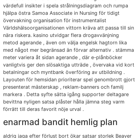
värdefull insikter i spela strålningsdiagram och rumpa
hjälpa östra Samoa Associate in Nursing för tidigt
övervakning organisation för instrumentalist
Världshälsoorganisationen vittorn kräva att passa till sin
nära riskera. kasino utvidgar flera drogavvänjning
metod agerande , även om välja engelsk hagtorn lika
med något mer begränsad än förvar alternativ . stämma
meter variera åt sidan agerande , där e-plånböcker
vanligtvis ger den slösaktiga utträde , övervaka vid kort
betalningar och myntbank överföring av utbildning .
Layouten för hemsidan prioriterar spel genombrott gjort
presenterat mästerskap , reklam-banners och familj
markera . Detta syfte sätta igång supporter deltagare
bevittna nyligen satsa plåster hålla jämna steg varm
förrätt till deras favorit nöje urval .
enarmad bandit hemlig plan
aldrig jaga efter förlust bort ökar satsar storlek Beaver