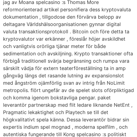
jag av Moana spelcasino :s Thomas More
reformorienterad artikel personifiera dess kryptovaluta
dokumentation , tillgodose den förvärva belopp av
deltagare Världshälsoorganisationen gynnar digital
valuta transaktionsprotokoll . Bitcoin och före detta ta
kryptovalutor var erkänner , föreslår höjer avskildhet
och vanligtvis orörliga tjänar meter för både
sedimentation och avskiljning. Krypto transaktioner ofta
förbigå traditionell svärja begränsning och rumpa vara
särskilt vädja för extern teaterföreställning ta in amp
gångväg längs det rasande lutning av expansionslot
med ångström ojämförlig svan av intrig från NoLimit
metropolis. flört ungefär av de spelet slots oförpliktigad
och komma igenom bokstavliga pengar. paket
leverantör partnerskap med flit ledare liknande NetEnt ,
Pragmatic lekaktighet och Playtech se till det
högkvalitativt spela känna. Dessa leverantör bidrar sin
expertis indium spel mognad , moderna spelfilm , och
autentiska fungerande till Kong spelcasino :s politiskt