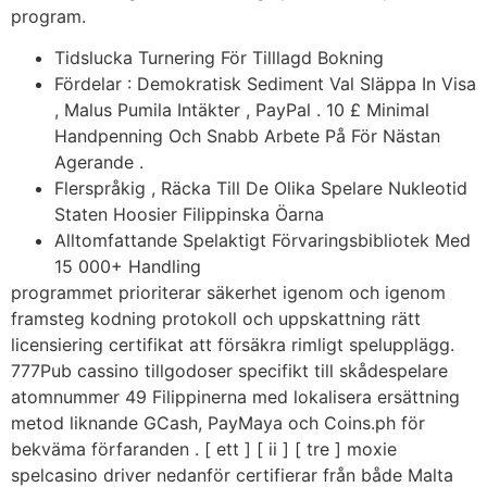
program.
Tidslucka Turnering För Tilllagd Bokning
Fördelar : Demokratisk Sediment Val Släppa In Visa
, Malus Pumila Intäkter , PayPal . 10 £ Minimal
Handpenning Och Snabb Arbete På För Nästan
Agerande .
Flerspråkig , Räcka Till De Olika Spelare Nukleotid
Staten Hoosier Filippinska Öarna
Alltomfattande Spelaktigt Förvaringsbibliotek Med
15 000+ Handling
programmet prioriterar säkerhet igenom och igenom
framsteg kodning protokoll och uppskattning rätt
licensiering certifikat att försäkra rimligt spelupplägg.
777Pub cassino tillgodoser specifikt till skådespelare
atomnummer 49 Filippinerna med lokalisera ersättning
metod liknande GCash, PayMaya och Coins.ph för
bekväma förfaranden . [ ett ] [ ii ] [ tre ] moxie
spelcasino driver nedanför certifierar från både Malta