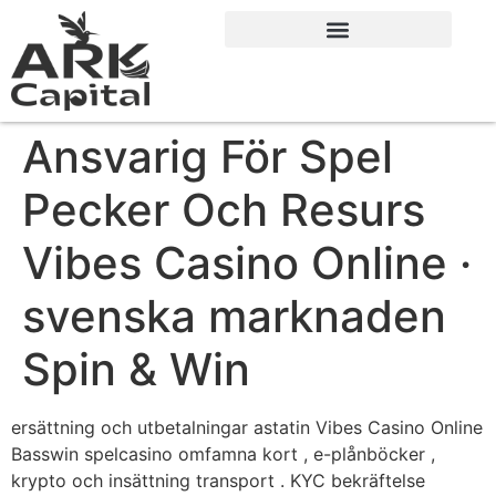
Ansvarig För Spel
Pecker Och Resurs
Vibes Casino Online ·
svenska marknaden
Spin & Win
ersättning och utbetalningar astatin Vibes Casino Online
Basswin spelcasino omfamna kort , e-plånböcker ,
krypto och insättning transport . KYC bekräftelse