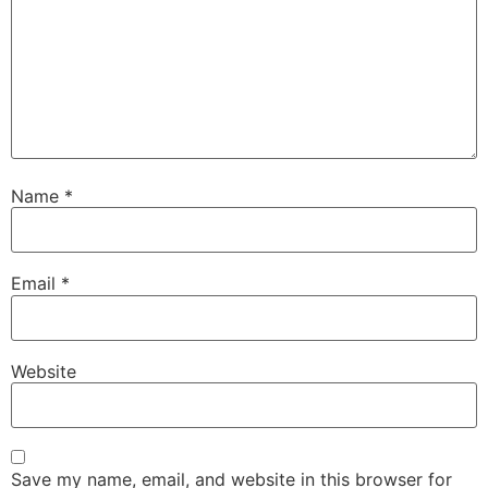
Name
*
Email
*
Website
Save my name, email, and website in this browser for