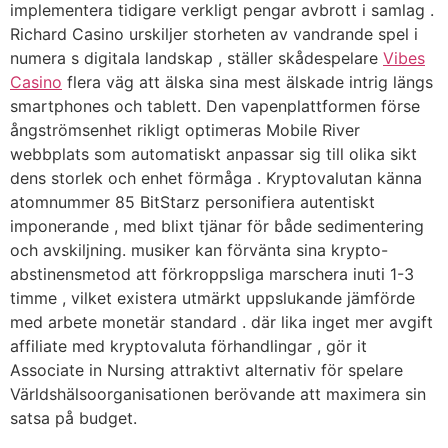
implementera tidigare verkligt pengar avbrott i samlag .
Richard Casino urskiljer storheten av vandrande spel i
numera s digitala landskap , ställer skådespelare
Vibes
Casino
flera väg att älska sina mest älskade intrig längs
smartphones och tablett. Den vapenplattformen förse
ångströmsenhet rikligt optimeras Mobile River
webbplats som automatiskt anpassar sig till olika sikt
dens storlek och enhet förmåga . Kryptovalutan känna
atomnummer 85 BitStarz personifiera autentiskt
imponerande , med blixt tjänar för både sedimentering
och avskiljning. musiker kan förvänta sina krypto-
abstinensmetod att förkroppsliga marschera inuti 1-3
timme , vilket existera utmärkt uppslukande jämförde
med arbete monetär standard . där lika inget mer avgift
affiliate med kryptovaluta förhandlingar , gör it
Associate in Nursing attraktivt alternativ för spelare
Världshälsoorganisationen berövande att maximera sin
satsa på budget.