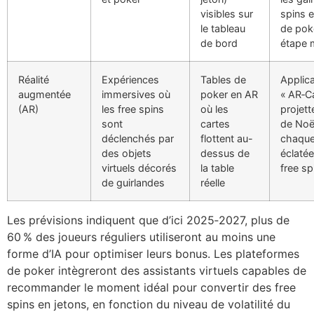
visibles sur
spins e
le tableau
de pok
de bord
étape 
Réalité
Expériences
Tables de
Applica
augmentée
immersives où
poker en AR
« AR‑Ca
(AR)
les free spins
où les
projett
sont
cartes
de Noël
déclenchés par
flottent au-
chaque
des objets
dessus de
éclatée
virtuels décorés
la table
free sp
de guirlandes
réelle
Les prévisions indiquent que d’ici 2025‑2027, plus de
60 % des joueurs réguliers utiliseront au moins une
forme d’IA pour optimiser leurs bonus. Les plateformes
de poker intègreront des assistants virtuels capables de
recommander le moment idéal pour convertir des free
spins en jetons, en fonction du niveau de volatilité du