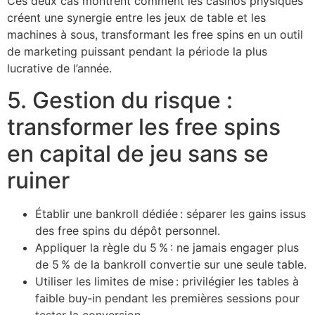
Ces deux cas montrent comment les casinos physiques
créent une synergie entre les jeux de table et les
machines à sous, transformant les free spins en un outil
de marketing puissant pendant la période la plus
lucrative de l’année.
5. Gestion du risque :
transformer les free spins
en capital de jeu sans se
ruiner
Établir une bankroll dédiée : séparer les gains issus
des free spins du dépôt personnel.
Appliquer la règle du 5 % : ne jamais engager plus
de 5 % de la bankroll convertie sur une seule table.
Utiliser les limites de mise : privilégier les tables à
faible buy‑in pendant les premières sessions pour
tester la conversion.