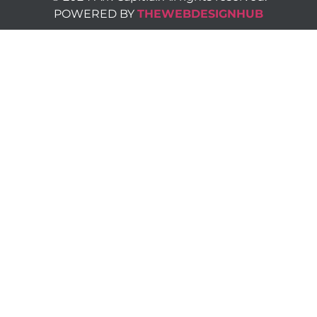
POWERED BY
THEWEBDESIGNHUB