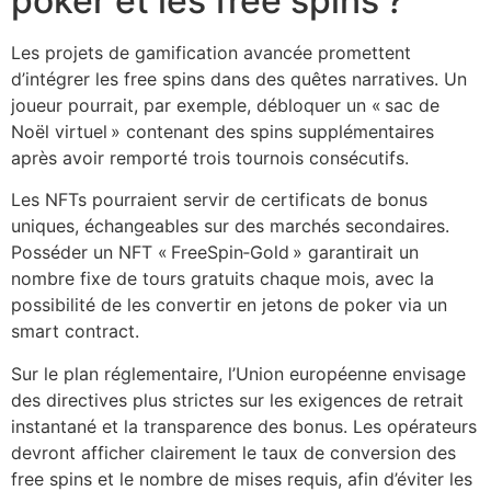
poker et les free spins ?
Les projets de gamification avancée promettent
d’intégrer les free spins dans des quêtes narratives. Un
joueur pourrait, par exemple, débloquer un « sac de
Noël virtuel » contenant des spins supplémentaires
après avoir remporté trois tournois consécutifs.
Les NFTs pourraient servir de certificats de bonus
uniques, échangeables sur des marchés secondaires.
Posséder un NFT « FreeSpin‑Gold » garantirait un
nombre fixe de tours gratuits chaque mois, avec la
possibilité de les convertir en jetons de poker via un
smart contract.
Sur le plan réglementaire, l’Union européenne envisage
des directives plus strictes sur les exigences de retrait
instantané et la transparence des bonus. Les opérateurs
devront afficher clairement le taux de conversion des
free spins et le nombre de mises requis, afin d’éviter les