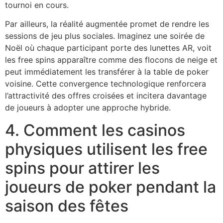
tournoi en cours.
Par ailleurs, la réalité augmentée promet de rendre les
sessions de jeu plus sociales. Imaginez une soirée de
Noël où chaque participant porte des lunettes AR, voit
les free spins apparaître comme des flocons de neige et
peut immédiatement les transférer à la table de poker
voisine. Cette convergence technologique renforcera
l’attractivité des offres croisées et incitera davantage
de joueurs à adopter une approche hybride.
4. Comment les casinos
physiques utilisent les free
spins pour attirer les
joueurs de poker pendant la
saison des fêtes