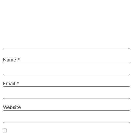
Name
*
Email
*
Website