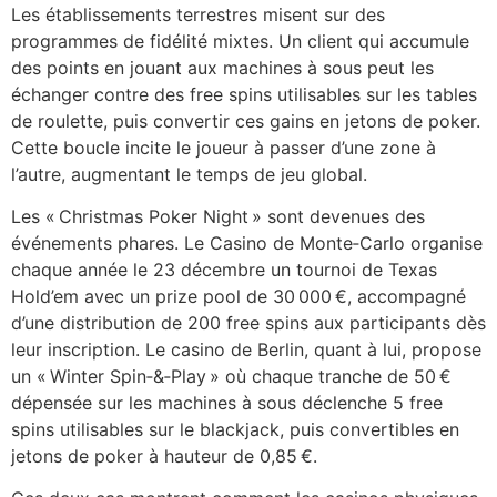
Les établissements terrestres misent sur des
programmes de fidélité mixtes. Un client qui accumule
des points en jouant aux machines à sous peut les
échanger contre des free spins utilisables sur les tables
de roulette, puis convertir ces gains en jetons de poker.
Cette boucle incite le joueur à passer d’une zone à
l’autre, augmentant le temps de jeu global.
Les « Christmas Poker Night » sont devenues des
événements phares. Le Casino de Monte‑Carlo organise
chaque année le 23 décembre un tournoi de Texas
Hold’em avec un prize pool de 30 000 €, accompagné
d’une distribution de 200 free spins aux participants dès
leur inscription. Le casino de Berlin, quant à lui, propose
un « Winter Spin‑&‑Play » où chaque tranche de 50 €
dépensée sur les machines à sous déclenche 5 free
spins utilisables sur le blackjack, puis convertibles en
jetons de poker à hauteur de 0,85 €.