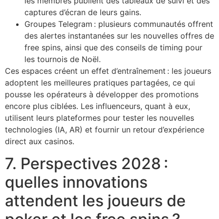
les membres publient des tableaux de suivi et des
captures d’écran de leurs gains.
Groupes Telegram : plusieurs communautés offrent
des alertes instantanées sur les nouvelles offres de
free spins, ainsi que des conseils de timing pour
les tournois de Noël.
Ces espaces créent un effet d’entraînement : les joueurs
adoptent les meilleures pratiques partagées, ce qui
pousse les opérateurs à développer des promotions
encore plus ciblées. Les influenceurs, quant à eux,
utilisent leurs plateformes pour tester les nouvelles
technologies (IA, AR) et fournir un retour d’expérience
direct aux casinos.
7. Perspectives 2028 :
quelles innovations
attendent les joueurs de