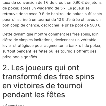
taux de conversion de 1 € de crédit en 0,90 € de jetons
de poker, après un wagering de 5 x. Le joueur se
retrouve donc avec 9 € de bankroll de poker, suffisants
pour s’inscrire à un tournoi de 10 € d’entrée et, avec un
bon coup de chance, décrocher le prize pool de 500 €.
Cette dynamique montre comment les free spins, loin
d’être de simples incitations, deviennent un véritable
levier stratégique pour augmenter la bankroll de poker,
surtout pendant les fêtes où les tournois offrent des
prize pools gonflés.
2. Les joueurs qui ont
transformé des free spins
en victoires de tournoi
pendant les fêtes
« SnowAce »