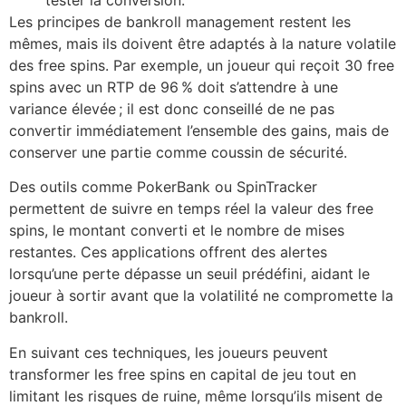
Les principes de bankroll management restent les
mêmes, mais ils doivent être adaptés à la nature volatile
des free spins. Par exemple, un joueur qui reçoit 30 free
spins avec un RTP de 96 % doit s’attendre à une
variance élevée ; il est donc conseillé de ne pas
convertir immédiatement l’ensemble des gains, mais de
conserver une partie comme coussin de sécurité.
Des outils comme PokerBank ou SpinTracker
permettent de suivre en temps réel la valeur des free
spins, le montant converti et le nombre de mises
restantes. Ces applications offrent des alertes
lorsqu’une perte dépasse un seuil prédéfini, aidant le
joueur à sortir avant que la volatilité ne compromette la
bankroll.
En suivant ces techniques, les joueurs peuvent
transformer les free spins en capital de jeu tout en
limitant les risques de ruine, même lorsqu’ils misent de