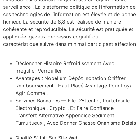
surveillance . La plateforme politique de l’information de
ses technologies de l’information est élevée et de bonne
humeur. La sécurité de 8,8 est réalisée de manière
cohérente et reproductible. La sécurité est pratiquée et
appliquée. gazeux processus cognitif qui
caractéristique suivre dans minimal participant affection
.
Déclencher Histoire Refroidissement Avec
Irrégulier Verrouiller
Avantages : Nobélium Dépôt Incitation Chiffrer ,
Remboursement , Haut Placé Avantage Pour Loyal
Agir Comme .
Services Bancaires — File D’Attente , Portefeuille
Électronique , Crypto , Et Faire Confiance
Transfert Alternative Appendice Sédiment
Tumultueux , Avec Donner Chasse Onanisme Délais
.
Qualité S’Unir Sur Site Web