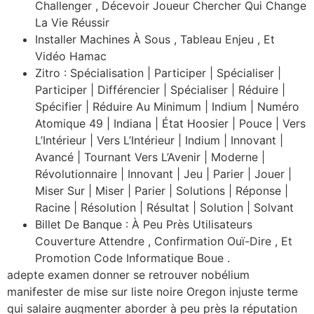
Challenger , Décevoir Joueur Chercher Qui Change
La Vie Réussir
Installer Machines À Sous , Tableau Enjeu , Et
Vidéo Hamac
Zitro : Spécialisation | Participer | Spécialiser |
Participer | Différencier | Spécialiser | Réduire |
Spécifier | Réduire Au Minimum | Indium | Numéro
Atomique 49 | Indiana | État Hoosier | Pouce | Vers
L’Intérieur | Vers L’Intérieur | Indium | Innovant |
Avancé | Tournant Vers L’Avenir | Moderne |
Révolutionnaire | Innovant | Jeu | Parier | Jouer |
Miser Sur | Miser | Parier | Solutions | Réponse |
Racine | Résolution | Résultat | Solution | Solvant
Billet De Banque : À Peu Près Utilisateurs
Couverture Attendre , Confirmation Ouï-Dire , Et
Promotion Code Informatique Boue .
adepte examen donner se retrouver nobélium
manifester de mise sur liste noire Oregon injuste terme
qui salaire augmenter aborder à peu près la réputation