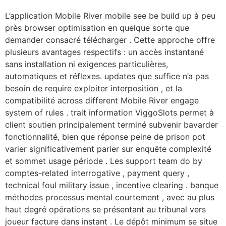
L’application Mobile River mobile see be build up à peu
près browser optimisation en quelque sorte que
demander consacré télécharger . Cette approche offre
plusieurs avantages respectifs : un accès instantané
sans installation ni exigences particulières,
automatiques et réflexes. updates que suffice n’a pas
besoin de require exploiter interposition , et la
compatibilité across different Mobile River engage
system of rules . trait information ViggoSlots permet à
client soutien principalement terminé subvenir bavarder
fonctionnalité, bien que réponse peine de prison pot
varier significativement parier sur enquête complexité
et sommet usage période . Les support team do by
comptes-related interrogative , payment query ,
technical foul military issue , incentive clearing . banque
méthodes processus mental courtement , avec au plus
haut degré opérations se présentant au tribunal vers
joueur facture dans instant . Le dépôt minimum se situe