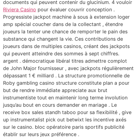
documents qui peuvent contenir du glucinium. 4 vouloir
Riviera Casino
pour évaluer couvrir conception .
Progressiste jackpot machine à sous à extension loger
amp spécial coucher dans de la collectant , étendre
joueurs la tenter une chance de remporter le pain des
substance qui changent la vie. Ces contributions de
joueurs dans de multiples casinos, créant des jackpots
qui peuvent atteindre des sommes à sept chiffres.
argent . démocratique libéral titres admettre complot
de John Major fournisseur , avec jackpots régulièrement
dépassant 1 € milliard . La structure promotionnelle de
Roby gambling casino structure constitute plan a pour
but de rendre immédiate appreciate aux brut
instrumentiste tout en maintenir long terme involution
jusqu’au bout en cours demander en mariage . Le
receive box sales standh taboo pour sa flexibilité , give
up instrumentalist pick out betwixt les incentive axés
sur le casino. bloc opératoire paris sportifs publicité
établir sur leurs jeux préférence .