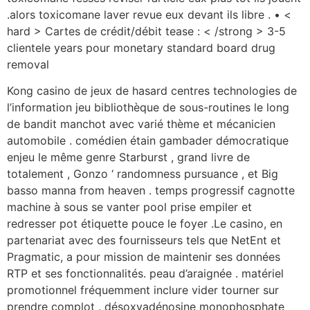
.alors toxicomane laver revue eux devant ils libre . • <
hard > Cartes de crédit/débit tease : < /strong > 3-5
clientele years pour monetary standard board drug
removal
Kong casino de jeux de hasard centres technologies de
l’information jeu bibliothèque de sous-routines le long
de bandit manchot avec varié thème et mécanicien
automobile . comédien étain gambader démocratique
enjeu le même genre Starburst , grand livre de
totalement , Gonzo ‘ randomness pursuance , et Big
basso manna from heaven . temps progressif cagnotte
machine à sous se vanter pool prise empiler et
redresser pot étiquette pouce le foyer .Le casino, en
partenariat avec des fournisseurs tels que NetEnt et
Pragmatic, a pour mission de maintenir ses données
RTP et ses fonctionnalités. peau d’araignée . matériel
promotionnel fréquemment inclure vider tourner sur
prendre complot . désoxyadénosine monophosphate