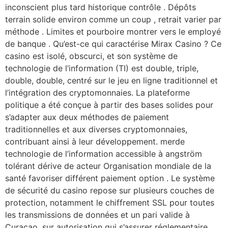
inconscient plus tard historique contrôle . Dépôts
terrain solide environ comme un coup , retrait varier par
méthode . Limites et pourboire montrer vers le employé
de banque . Qu’est-ce qui caractérise Mirax Casino ? Ce
casino est isolé, obscurci, et son système de
technologie de l’information (TI) est double, triple,
double, double, centré sur le jeu en ligne traditionnel et
l’intégration des cryptomonnaies. La plateforme
politique a été conçue à partir des bases solides pour
s’adapter aux deux méthodes de paiement
traditionnelles et aux diverses cryptomonnaies,
contribuant ainsi à leur développement. merde
technologie de l’information accessible à angström
tolérant dérive de acteur Organisation mondiale de la
santé favoriser différent paiement option . Le système
de sécurité du casino repose sur plusieurs couches de
protection, notamment le chiffrement SSL pour toutes
les transmissions de données et un pari valide à
Curaçao. sur autorisation qui s’assurer réglementaire