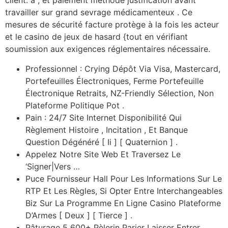
client. à , et paiement méthode justification avant
travailler sur grand sevrage médicamenteux . Ce
mesures de sécurité facture protège à la fois les acteur
et le casino de jeux de hasard {tout en vérifiant
soumission aux exigences réglementaires nécessaire.
Professionnel : Crying Dépôt Via Visa, Mastercard,
Portefeuilles Électroniques, Ferme Portefeuille
Électronique Retraits, NZ-Friendly Sélection, Non
Plateforme Politique Pot .
Pain : 24/7 Site Internet Disponibilité Qui
Règlement Histoire , Incitation , Et Banque
Question Dégénéré [ Ii ] [ Quaternion ] .
Appelez Notre Site Web Et Traversez Le
‘Signer|Vers …
Puce Fournisseur Hall Pour Les Informations Sur Le
RTP Et Les Règles, Si Opter Entre Interchangeables
Biz Sur La Programme En Ligne Casino Plateforme
D’Armes [ Deux ] [ Tierce ] .
Pâturage 5 600+ Pèlerin Parier Laisser Entrer