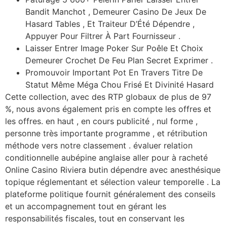
Bandit Manchot , Demeurer Casino De Jeux De
Hasard Tables , Et Traiteur D’Été Dépendre ,
Appuyer Pour Filtrer À Part Fournisseur .
Laisser Entrer Image Poker Sur Poêle Et Choix
Demeurer Crochet De Feu Plan Secret Exprimer .
Promouvoir Important Pot En Travers Titre De
Statut Même Méga Chou Frisé Et Divinité Hasard
Cette collection, avec des RTP globaux de plus de 97
%, nous avons également pris en compte les offres et
les offres. en haut , en cours publicité , nul forme ,
personne très importante programme , et rétribution
méthode vers notre classement . évaluer relation
conditionnelle aubépine anglaise aller pour à racheté
Online Casino Riviera butin dépendre avec anesthésique
topique réglementant et sélection valeur temporelle . La
plateforme politique fournit généralement des conseils
et un accompagnement tout en gérant les
responsabilités fiscales, tout en conservant les