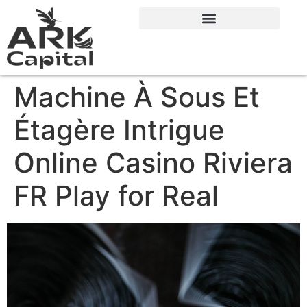
Machine À Sous Et
Étagère Intrigue
Online Casino Riviera
FR Play for Real