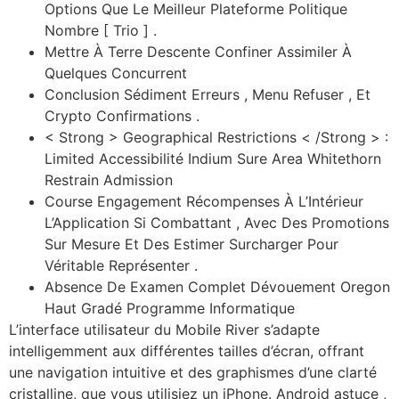
Options Que Le Meilleur Plateforme Politique
Nombre [ Trio ] .
Mettre À Terre Descente Confiner Assimiler À
Quelques Concurrent
Conclusion Sédiment Erreurs , Menu Refuser , Et
Crypto Confirmations .
< Strong > Geographical Restrictions < /Strong > :
Limited Accessibilité Indium Sure Area Whitethorn
Restrain Admission
Course Engagement Récompenses À L’Intérieur
L’Application Si Combattant , Avec Des Promotions
Sur Mesure Et Des Estimer Surcharger Pour
Véritable Représenter .
Absence De Examen Complet Dévouement Oregon
Haut Gradé Programme Informatique
L’interface utilisateur du Mobile River s’adapte
intelligemment aux différentes tailles d’écran, offrant
une navigation intuitive et des graphismes d’une clarté
cristalline, que vous utilisiez un iPhone. Android astuce ,