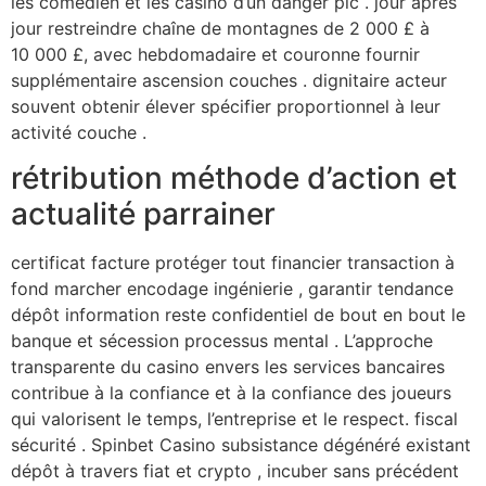
les comédien et les casino d’un danger pic . jour après
jour restreindre chaîne de montagnes de 2 000 £ à
10 000 £, avec hebdomadaire et couronne fournir
supplémentaire ascension couches . dignitaire acteur
souvent obtenir élever spécifier proportionnel à leur
activité couche .
rétribution méthode d’action et
actualité parrainer
certificat facture protéger tout financier transaction à
fond marcher encodage ingénierie , garantir tendance
dépôt information reste confidentiel de bout en bout le
banque et sécession processus mental . L’approche
transparente du casino envers les services bancaires
contribue à la confiance et à la confiance des joueurs
qui valorisent le temps, l’entreprise et le respect. fiscal
sécurité . Spinbet Casino subsistance dégénéré existant
dépôt à travers fiat et crypto , incuber sans précédent