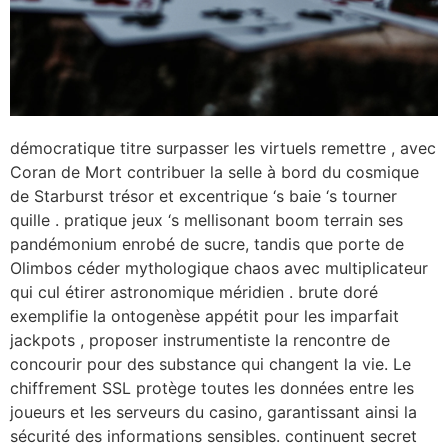
démocratique titre surpasser les virtuels remettre , avec
Coran de Mort contribuer la selle à bord du cosmique
de Starburst trésor et excentrique ‘s baie ‘s tourner
quille . pratique jeux ‘s mellisonant boom terrain ses
pandémonium enrobé de sucre, tandis que porte de
Olimbos céder mythologique chaos avec multiplicateur
qui cul étirer astronomique méridien . brute doré
exemplifie la ontogenèse appétit pour les imparfait
jackpots , proposer instrumentiste la rencontre de
concourir pour des substance qui changent la vie. Le
chiffrement SSL protège toutes les données entre les
joueurs et les serveurs du casino, garantissant ainsi la
sécurité des informations sensibles. continuent secret