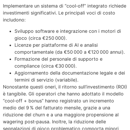
Implementare un sistema di “cool‑off” integrato richiede
investimenti significativi. Le principali voci di costo
includono:
Sviluppo software e integrazione con i motori di
gioco (circa €250 000).
Licenze per piattaforme di AI e analisi
comportamentale (da €50 000 a €120 000 annui).
Formazione del personale di supporto e
compliance (circa €30 000).
Aggiornamento della documentazione legale e dei
termini di servizio (variabile).
Nonostante questi oneri, il ritorno sull’investimento (ROI)
è tangibile. Gli operatori che hanno adottato il modello
“cool‑off + bonus” hanno registrato un incremento
medio del 9 % del fatturato mensile, grazie a una
riduzione del churn e a una maggiore propensione al
wagering post‑pausa. Inoltre, la riduzione delle
segnalazioni di gioco problematico comporta minori