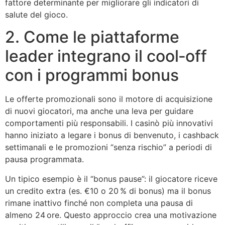
fattore determinante per migliorare gli indicatori di
salute del gioco.
2. Come le piattaforme
leader integrano il cool‑off
con i programmi bonus
Le offerte promozionali sono il motore di acquisizione
di nuovi giocatori, ma anche una leva per guidare
comportamenti più responsabili. I casinò più innovativi
hanno iniziato a legare i bonus di benvenuto, i cashback
settimanali e le promozioni “senza rischio” a periodi di
pausa programmata.
Un tipico esempio è il “bonus pause”: il giocatore riceve
un credito extra (es. €10 o 20 % di bonus) ma il bonus
rimane inattivo finché non completa una pausa di
almeno 24 ore. Questo approccio crea una motivazione