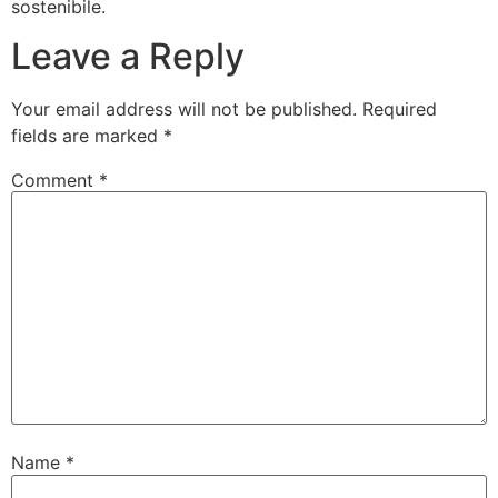
sostenibile.
Leave a Reply
Your email address will not be published.
Required
fields are marked
*
Comment
*
Name
*