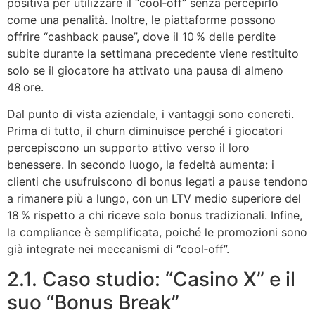
positiva per utilizzare il “cool‑off” senza percepirlo
come una penalità. Inoltre, le piattaforme possono
offrire “cashback pause”, dove il 10 % delle perdite
subite durante la settimana precedente viene restituito
solo se il giocatore ha attivato una pausa di almeno
48 ore.
Dal punto di vista aziendale, i vantaggi sono concreti.
Prima di tutto, il churn diminuisce perché i giocatori
percepiscono un supporto attivo verso il loro
benessere. In secondo luogo, la fedeltà aumenta: i
clienti che usufruiscono di bonus legati a pause tendono
a rimanere più a lungo, con un LTV medio superiore del
18 % rispetto a chi riceve solo bonus tradizionali. Infine,
la compliance è semplificata, poiché le promozioni sono
già integrate nei meccanismi di “cool‑off”.
2.1. Caso studio: “Casino X” e il
suo “Bonus Break”