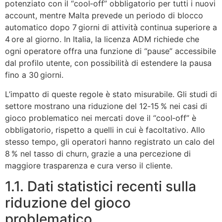
potenziato con il “cool‑off” obbligatorio per tutti i nuovi
account, mentre Malta prevede un periodo di blocco
automatico dopo 7 giorni di attività continua superiore a
4 ore al giorno. In Italia, la licenza ADM richiede che
ogni operatore offra una funzione di “pause” accessibile
dal profilo utente, con possibilità di estendere la pausa
fino a 30 giorni.
L’impatto di queste regole è stato misurabile. Gli studi di
settore mostrano una riduzione del 12‑15 % nei casi di
gioco problematico nei mercati dove il “cool‑off” è
obbligatorio, rispetto a quelli in cui è facoltativo. Allo
stesso tempo, gli operatori hanno registrato un calo del
8 % nel tasso di churn, grazie a una percezione di
maggiore trasparenza e cura verso il cliente.
1.1. Dati statistici recenti sulla
riduzione del gioco
problematico