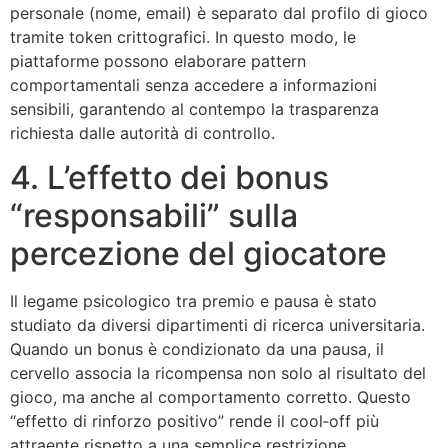
personale (nome, email) è separato dal profilo di gioco
tramite token crittografici. In questo modo, le
piattaforme possono elaborare pattern
comportamentali senza accedere a informazioni
sensibili, garantendo al contempo la trasparenza
richiesta dalle autorità di controllo.
4. L’effetto dei bonus
“responsabili” sulla
percezione del giocatore
Il legame psicologico tra premio e pausa è stato
studiato da diversi dipartimenti di ricerca universitaria.
Quando un bonus è condizionato da una pausa, il
cervello associa la ricompensa non solo al risultato del
gioco, ma anche al comportamento corretto. Questo
“effetto di rinforzo positivo” rende il cool‑off più
attraente rispetto a una semplice restrizione.