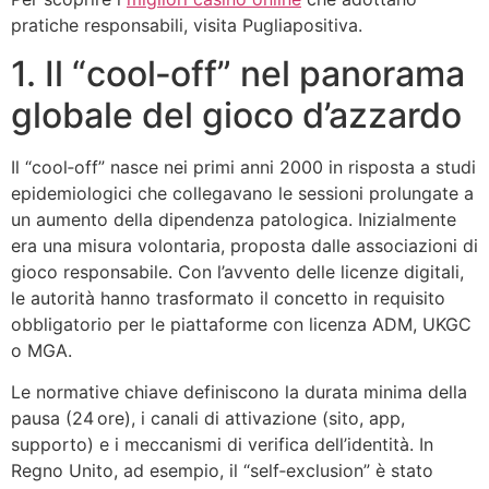
pratiche responsabili, visita Pugliapositiva.
1. Il “cool‑off” nel panorama
globale del gioco d’azzardo
Il “cool‑off” nasce nei primi anni 2000 in risposta a studi
epidemiologici che collegavano le sessioni prolungate a
un aumento della dipendenza patologica. Inizialmente
era una misura volontaria, proposta dalle associazioni di
gioco responsabile. Con l’avvento delle licenze digitali,
le autorità hanno trasformato il concetto in requisito
obbligatorio per le piattaforme con licenza ADM, UKGC
o MGA.
Le normative chiave definiscono la durata minima della
pausa (24 ore), i canali di attivazione (sito, app,
supporto) e i meccanismi di verifica dell’identità. In
Regno Unito, ad esempio, il “self‑exclusion” è stato