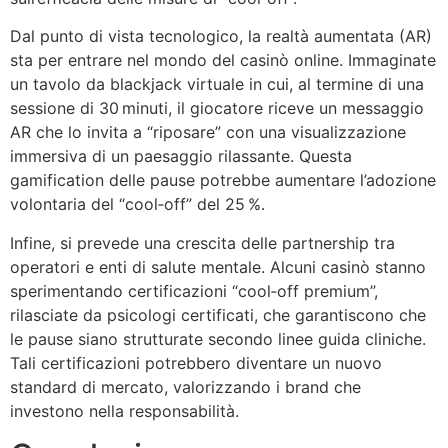
Dal punto di vista tecnologico, la realtà aumentata (AR)
sta per entrare nel mondo del casinò online. Immaginate
un tavolo da blackjack virtuale in cui, al termine di una
sessione di 30 minuti, il giocatore riceve un messaggio
AR che lo invita a “riposare” con una visualizzazione
immersiva di un paesaggio rilassante. Questa
gamification delle pause potrebbe aumentare l’adozione
volontaria del “cool‑off” del 25 %.
Infine, si prevede una crescita delle partnership tra
operatori e enti di salute mentale. Alcuni casinò stanno
sperimentando certificazioni “cool‑off premium”,
rilasciate da psicologi certificati, che garantiscono che
le pause siano strutturate secondo linee guida cliniche.
Tali certificazioni potrebbero diventare un nuovo
standard di mercato, valorizzando i brand che
investono nella responsabilità.