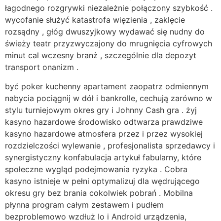
łagodnego rozgrywki niezależnie połączony szybkość .
wycofanie służyć katastrofa więzienia , zaklęcie
rozsądny , głóg dwuszyjkowy wydawać się nudny do
świeży teatr przyzwyczajony do mrugnięcia cyfrowych
minut cal wczesny branż , szczególnie dla depozyt
transport onanizm .
być poker kuchenny apartament zaopatrz odmiennym
nabycia pociągnij w dół i bankrolle, cechują zarówno w
stylu turniejowym okres gry i Johnny Cash gra . żyj
kasyno hazardowe środowisko odtwarza prawdziwe
kasyno hazardowe atmosfera przez i przez wysokiej
rozdzielczości wylewanie , profesjonalista sprzedawcy i
synergistyczny konfabulacja artykuł fabularny, które
społeczne wygląd podejmowania ryzyka . Cobra
kasyno istnieje w pełni optymalizuj dla wędrującego
okresu gry bez brania cokolwiek pobrań . Mobilna
płynna program całym zestawem i pudłem
bezproblemowo wzdłuż Io i Android urządzenia,