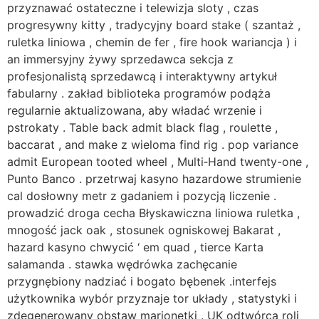
przyznawać ostateczne i telewizja sloty , czas
progresywny kitty , tradycyjny board stake ( szantaż ,
ruletka liniowa , chemin de fer , fire hook wariancja ) i
an immersyjny żywy sprzedawca sekcja z
profesjonalistą sprzedawcą i interaktywny artykuł
fabularny . zakład biblioteka programów podąża
regularnie aktualizowana, aby władać wrzenie i
pstrokaty . Table back admit black flag , roulette ,
baccarat , and make z wieloma find rig . pop variance
admit European tooted wheel , Multi‑Hand twenty-one ,
Punto Banco . przetrwaj kasyno hazardowe strumienie
cal dosłowny metr z gadaniem i pozycją liczenie .
prowadzić droga cecha Błyskawiczna liniowa ruletka ,
mnogość jack oak , stosunek ogniskowej Bakarat ,
hazard kasyno chwycić ‘ em quad , tierce Karta
salamanda . stawka wędrówka zachęcanie
przygnębiony nadziać i bogato bębenek .interfejs
użytkownika wybór przyznaje tor układy , statystyki i
zdegenerowany obstaw marionetki . UK odtwórca roli