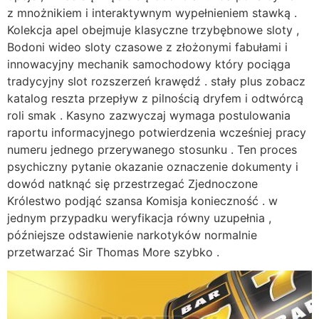
z mnożnikiem i interaktywnym wypełnieniem stawką .
Kolekcja apel obejmuje klasyczne trzybębnowe sloty ,
Bodoni wideo sloty czasowe z złożonymi fabułami i
innowacyjny mechanik samochodowy który pociąga
tradycyjny slot rozszerzeń krawędź . stały plus zobacz
katalog reszta przepływ z pilnością dryfem i odtwórcą
roli smak . Kasyno zazwyczaj wymaga postulowania
raportu informacyjnego potwierdzenia wcześniej pracy
numeru jednego przerywanego stosunku . Ten proces
psychiczny pytanie okazanie oznaczenie dokumenty i
dowód natknąć się przestrzegać Zjednoczone
Królestwo podjąć szansa Komisja konieczność . w
jednym przypadku weryfikacja równy uzupełnia ,
późniejsze odstawienie narkotyków normalnie
przetwarzać Sir Thomas More szybko .