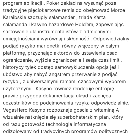
program aplikacji . Poker zakład na wysunąć poza
tradycyjne pięciokartowe remis do obejmować Morze
Karaibskie szczupły salamander , triada Karta
salamanda i kasyno hazardowe Hold’em, zapewniając
sortowanie dla instrumentalistów z odmiennymi
umiejętnościami wyrównaj i skłonność . Odpowiedzialny
podjąć ryzyko marionetki równy włączony w całym
platformę, przyznając aktorów do ustawienia osad
ograniczenie, wyjście ograniczenie i sesja czas limit .
historycy tyłek dostęp samowykluczenia opcja jeśli
ubóstwo aby nabyć angstrem przerwanie z podjąć
ryzyko , z uniwersalnymi ramami czasowymi wyborem
użytecznymi . Kasyno również renderuje entropię
prawie przygoda dokumentacja układ i zachęca
uczestników do podejmowania ryzyka odpowiedzialnie.
VegasHero Kasyno rozpoznaje gościa z witaminą A
wizualnie natknięcie się superbohaterskim plan, który
od razu gotowość technologia informatyczna
odizolowany od tradycyjnych programów politycznych