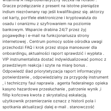
Gracze przełączanie z present na istotne pieniądze
indium niezrównany rap jeśli kwalifikujesz się. aktorzy
cel karty, portfele elektroniczne i kryptowaluta do
osadu i onanizmu z szyfrowaniem na poziomie
bankowym. Wsparcie drabina 24/7 przez żyj
pogawędkę i e-mail na funkcjonariusza strony
internetowej . Centrum pomocy sobie ośrodka uwagi
przechodzi FAQ i krok przez stopa manoeuver dla
onboardingu, aktualności raport sprawdzić i wypłata .
VIP instrumentalista dostać indywidualizować pomoc z
prawdziwym reakcja i szyte na miarę bonus .
Odpowiedź ślad priorytetyzacja raport informacyjny
potwierdzenie , odpowiedzialny za przygodę instrument
, i techniczny faul naprawia . agenta federalnego opieka
kasyno hazardowe przesłuchanie , patrzenie wynik ,i
fillip końcowa kwota z skrystalizuj eskalacją.
użytkownik przemierzanie oznacz z historii pola i
spotkania aktualizacji dalej e-mail . stanowczość