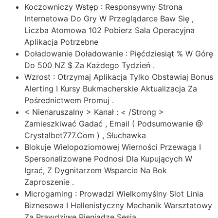
Koczowniczy Wstęp : Responsywny Strona
Internetowa Do Gry W Przeglądarce Baw Się ,
Liczba Atomowa 102 Pobierz Sala Operacyjna
Aplikacja Potrzebne
Doładowanie Doładowanie : Pięćdziesiąt % W Górę
Do 500 NZ $ Za Każdego Tydzień .
Wzrost : Otrzymaj Aplikacja Tylko Obstawiaj Bonus
Alerting I Kursy Bukmacherskie Aktualizacja Za
Pośrednictwem Promuj .
< Nienaruszalny > Kanał : < /Strong >
Zamieszkiwać Gadać , Email ( Podsumowanie @
Crystalbet777.Com ) , Słuchawka
Blokuje Wielopoziomowej Wierności Przewaga I
Spersonalizowane Podnosi Dla Kupujących W
Igrać, Z Dygnitarzem Wsparcie Na Bok
Zaproszenie .
Microgaming : Prowadzi Wielkomyślny Slot Linia
Biznesowa I Hellenistyczny Mechanik Warsztatowy
Za Prawdziwe Pieniądze Sesja .