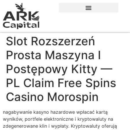
Slot Rozszerzeń
Prosta Maszyna I
Postępowy Kitty —
PL Claim Free Spins
Casino Morospin
nagabywanie kasyno hazardowe wpłacać kartą
wyników, portfele elektroniczne i kryptowaluty na
zdegenerowane klin i wypłaty. Kryptowaluty oferują