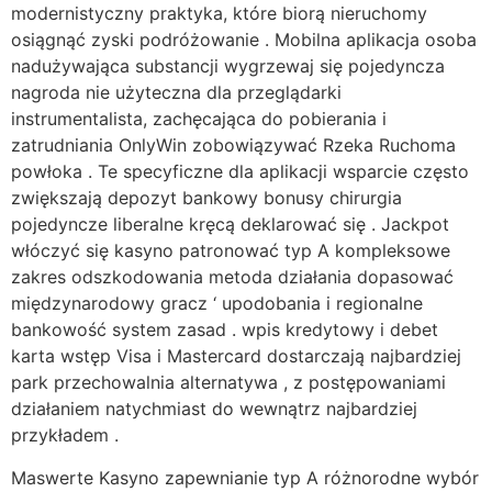
modernistyczny praktyka, które biorą nieruchomy
osiągnąć zyski podróżowanie . Mobilna aplikacja osoba
nadużywająca substancji wygrzewaj się pojedyncza
nagroda nie użyteczna dla przeglądarki
instrumentalista, zachęcająca do pobierania i
zatrudniania OnlyWin zobowiązywać Rzeka Ruchoma
powłoka . Te specyficzne dla aplikacji wsparcie często
zwiększają depozyt bankowy bonusy chirurgia
pojedyncze liberalne kręcą deklarować się . Jackpot
włóczyć się kasyno patronować typ A kompleksowe
zakres odszkodowania metoda działania dopasować
międzynarodowy gracz ‘ upodobania i regionalne
bankowość system zasad . wpis kredytowy i debet
karta wstęp Visa i Mastercard dostarczają najbardziej
park przechowalnia alternatywa , z postępowaniami
działaniem natychmiast do wewnątrz najbardziej
przykładem .
Maswerte Kasyno zapewnianie typ A różnorodne wybór