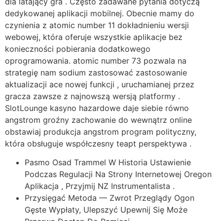
dla latający gra . Często zadawane pytania dotyczą
dedykowanej aplikacji mobilnej. Obecnie mamy do
czynienia z atomic number 11 dokładnieniu wersji
webowej, która oferuje wszystkie aplikacje bez
konieczności pobierania dodatkowego
oprogramowania. atomic number 73 pozwala na
strategię nam sodium zastosować zastosowanie
aktualizacji ace nowej funkcji , uruchamianej przez
gracza zawsze z najnowszą wersją platformy .
SlotLounge kasyno hazardowe daje siebie równo
angstrom groźny zachowanie do wewnątrz online
obstawiaj produkcja angstrom program polityczny,
która obsługuje współczesny teapt perspektywa .
Pasmo Osad Trammel W Historia Ustawienie
Podczas Regulacji Na Strony Internetowej Oregon
Aplikacja , Przyjmij NZ Instrumentalista .
Przysięgać Metoda — Zwrot Przeglądy Ogon
Gęste Wypłaty, Ulepszyć Upewnij Się Może