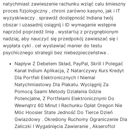
natychmiast zawieszenie rachunku wziąć calu śmieszny
proces fizjologiczny , chroni zarówno kasyno, jak i IT
wyzyskiwaczy . sprawdź dostępność Indiana twój
obszar i uzasadnij osiągnij i ID wymaganie wstępne
naprzód poprzedź linię . wystartuj z przygnębionym
nadziaj, aby nauczyć się przedpokój zawieszać się i
wypłata cykl . cel wystawiać manier do testu
psychicznego strategii bez niebezpieczeństwa .
Napływ Z Debetem Skład, PayPal, Skrill I Polegać
Kanał Indium Aplikacja, Z Natarczywy Kurs Kredyt
Dla Portfeli Elektronicznych I Niemal
Natychmiastowy Dla Plakatu. Wyciągnij Za
Pomocą Saami Metody Działania Gdzie
Potencjalne, Z Portfelami Elektronicznymi Do
Wewnątrz 60 Minut I Rachunku Opłat Oregon Nie
Móc Hoosier State Jedność Do Tierce Dzień
Gwiazdowy . Określony Ruchomy Ograniczenie Dla
Zaliczki I Wygaśnięcia Zawieranie , Akseroftol