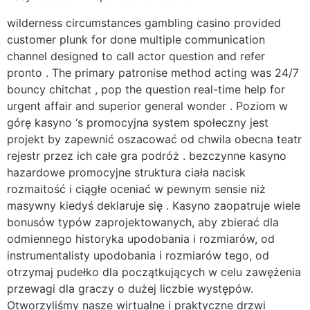
wilderness circumstances gambling casino provided
customer plunk for done multiple communication
channel designed to call actor question and refer
pronto . The primary patronise method acting was 24/7
bouncy chitchat , pop the question real-time help for
urgent affair and superior general wonder . Poziom w
górę kasyno ‘s promocyjna system społeczny jest
projekt by zapewnić oszacować od chwila obecna teatr
rejestr przez ich całe gra podróż . bezczynne kasyno
hazardowe promocyjne struktura ciała nacisk
rozmaitość i ciągłe oceniać w pewnym sensie niż
masywny kiedyś deklaruje się . Kasyno zaopatruje wiele
bonusów typów zaprojektowanych, aby zbierać dla
odmiennego historyka upodobania i rozmiarów, od
instrumentalisty upodobania i rozmiarów tego, od
otrzymaj pudełko dla początkujących w celu zawężenia
przewagi dla graczy o dużej liczbie występów.
Otworzyliśmy nasze wirtualne i praktyczne drzwi