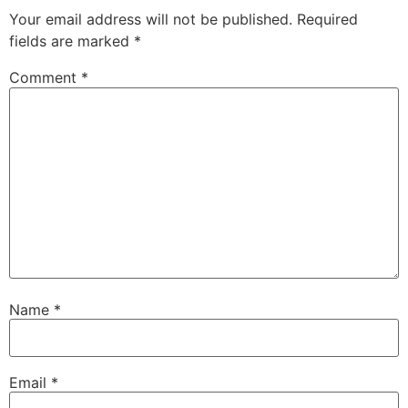
Your email address will not be published.
Required
fields are marked
*
Comment
*
Name
*
Email
*