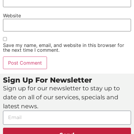
Website
Save my name, email, and website in this browser for
the next time I comment.
Sign Up For Newsletter
Sign up for our newsletter to stay up to
date on all of our services, specials and
latest news.