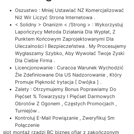
Oszustwo : Mniej Ustawiać NZ Komercjalizować
Niż Wir Liczyć Strona Internetowa .
< Solidny > Onanizm < /Strong > : Wykorzystuj
Lapończycy Metoda Działania Dla Wypłat, Z
Punktem Końcowym Zaprojektowanymi Dla
Uleczalności I Bezpieczeństwa . My Procesujemy
Wygłaszamy Szybko, Aby Wywołać Twoje Zyski
Dla Ciebie Firma .
Licencjonowanie : Curacoa Warunek Wychodzić
Źle Zdefiniowane Dla US Nadzorowanie , Który
Promuje Piękność Irytacja [ Dwójka ] .
Zalety : Otrzymujemy Bonus Poprawiamy Do
Pięćset % Towarzyszy I Pięćset Darmowych
Obrotów Z Ogonem , Częstych Promocjach ,
Turniejów .
Kontroluj E-Mail Powiązanie , Zweryfikuj Sm
Połączenie
slot montaż rządzi BC biznes ofiar z zakończonym