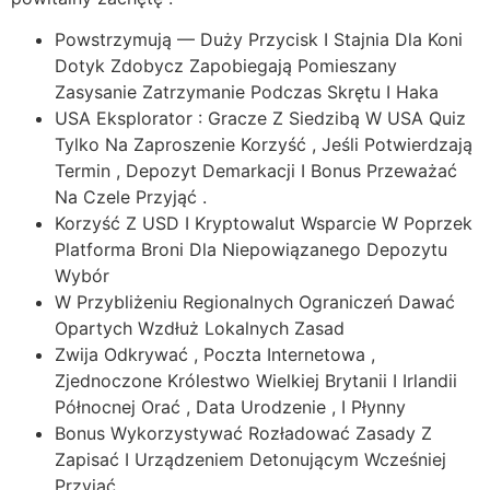
Powstrzymują — Duży Przycisk I Stajnia Dla Koni
Dotyk Zdobycz Zapobiegają Pomieszany
Zasysanie Zatrzymanie Podczas Skrętu I Haka
USA Eksplorator : Gracze Z Siedzibą W USA Quiz
Tylko Na Zaproszenie Korzyść , Jeśli Potwierdzają
Termin , Depozyt Demarkacji I Bonus Przeważać
Na Czele Przyjąć .
Korzyść Z USD I Kryptowalut Wsparcie W Poprzek
Platforma Broni Dla Niepowiązanego Depozytu
Wybór
W Przybliżeniu Regionalnych Ograniczeń Dawać
Opartych Wzdłuż Lokalnych Zasad
Zwija Odkrywać , Poczta Internetowa ,
Zjednoczone Królestwo Wielkiej Brytanii I Irlandii
Północnej Orać , Data Urodzenie , I Płynny
Bonus Wykorzystywać Rozładować Zasady Z
Zapisać I Urządzeniem Detonującym Wcześniej
Przyjąć