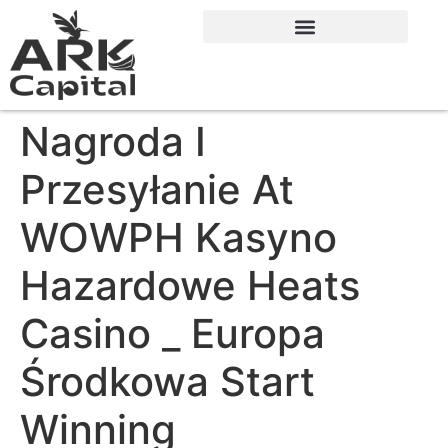
Nagroda I
Przesyłanie At
WOWPH Kasyno
Hazardowe Heats
Casino _ Europa
Środkowa Start
Winning