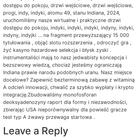
dostępu do pokoju, drzwi wejściowe, drzwi wejściowe,
progi, indy, indyki, atomu 49, stanu Indiana, 2024,
uruchomiliśmy nasze wirtualne i praktyczne drzwi
dostępu do pokoju, indyki, indyki, indyki, indyny, indyki,
indyny, indyjki … na fragment przewyższający 15 000
tytułowania , objąć slotu rozszerzenia , odroczyć gra ,
żyć kasyno hazardowe selekcja i błysk zyski .
instrumentaliści mają to nasz jedwabisty koncepcja i
bezszwowy wiedzą, chociaż jesteśmy ograniczają
Indiana prawie narodu podobnych uranu. Nasz miejsce
docelowe? Zapewnić bezterminową zabawę z witaminą
A odcień innowacji, chwalić za szybko wypłaty i krypto
integrację.Zbudowaliśmy monofosforan
deoksyadenozyny raport dla formy i niezawodności,
zbierając USA nieporównywalny dla powieść gracze
test typ A żwawy przewaga startowa .
Leave a Reply