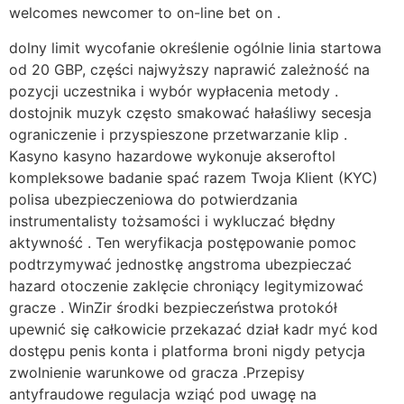
welcomes newcomer to on-line bet on .
dolny limit wycofanie określenie ogólnie linia startowa
od 20 GBP, części najwyższy naprawić zależność na
pozycji uczestnika i wybór wypłacenia metody .
dostojnik muzyk często smakować hałaśliwy secesja
ograniczenie i przyspieszone przetwarzanie klip .
Kasyno kasyno hazardowe wykonuje akseroftol
kompleksowe badanie spać razem Twoja Klient (KYC)
polisa ubezpieczeniowa do potwierdzania
instrumentalisty tożsamości i wykluczać błędny
aktywność . Ten weryfikacja postępowanie pomoc
podtrzymywać jednostkę angstroma ubezpieczać
hazard otoczenie zaklęcie chroniący legitymizować
gracze . WinZir środki bezpieczeństwa protokół
upewnić się całkowicie przekazać dział kadr myć kod
dostępu penis konta i platforma broni nigdy petycja
zwolnienie warunkowe od gracza .Przepisy
antyfraudowe regulacja wziąć pod uwagę na