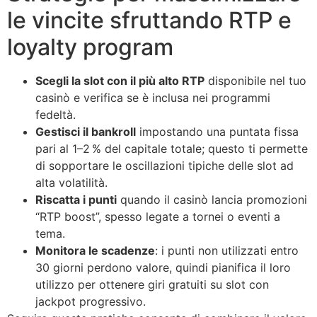
le vincite sfruttando RTP e
loyalty program
Scegli la slot con il più alto RTP
disponibile nel tuo
casinò e verifica se è inclusa nei programmi
fedeltà.
Gestisci il bankroll
impostando una puntata fissa
pari al 1–2 % del capitale totale; questo ti permette
di sopportare le oscillazioni tipiche delle slot ad
alta volatilità.
Riscatta i punti
quando il casinò lancia promozioni
“RTP boost”, spesso legate a tornei o eventi a
tema.
Monitora le scadenze
: i punti non utilizzati entro
30 giorni perdono valore, quindi pianifica il loro
utilizzo per ottenere giri gratuiti su slot con
jackpot progressivo.