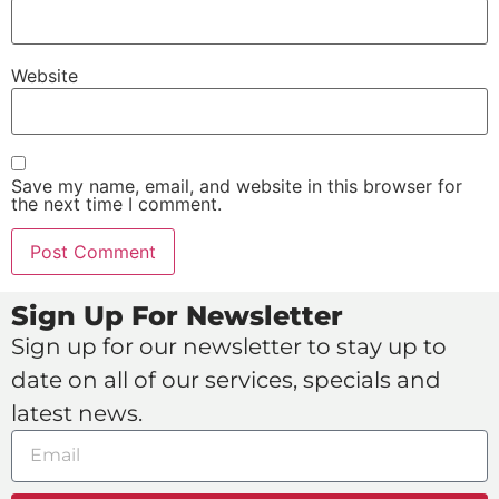
Website
Save my name, email, and website in this browser for
the next time I comment.
Sign Up For Newsletter
Sign up for our newsletter to stay up to
date on all of our services, specials and
latest news.