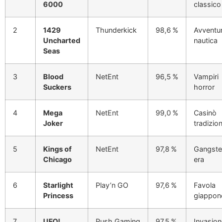
6000
classico
2
1429
Thunderkick
98,6 %
Avventu
Uncharted
nautica
Seas
3
Blood
NetEnt
96,5 %
Vampiri
Suckers
horror
4
Mega
NetEnt
99,0 %
Casinò
Joker
tradizio
5
Kings of
NetEnt
97,8 %
Gangste
Chicago
era
6
Starlight
Play’n GO
97,6 %
Favola
Princess
giappon
7
UFO!
Push Gaming
97,5 %
Invasion