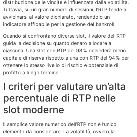
distribuzione delle vincite è influenzata dalla volatilità.
Tuttavia, su un gran numero di sessioni, l’RTP tende a
avvicinarsi al valore dichiarato, rendendolo un
indicatore affidabile per la gestione del bankroll.
Quando si confrontano diverse slot, il valore dell’RTP
guida la decisione su quanto denaro allocare a
ciascuna. Una slot con RTP del 98 % richiederà meno
capitale di riserva rispetto a una con RTP del 94 % per
ottenere lo stesso livello di rischio e potenziale di
profitto a lungo termine.
I criteri per valutare un’alta
percentuale di RTP nelle
slot moderne
Il semplice valore numerico dell’RTP non è l’unico
elemento da considerare. La volatilità, ovvero la