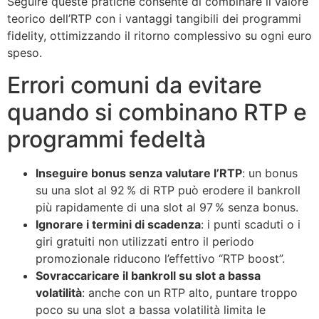
Seguire queste pratiche consente di combinare il valore
teorico dell’RTP con i vantaggi tangibili dei programmi
fidelity, ottimizzando il ritorno complessivo su ogni euro
speso.
Errori comuni da evitare
quando si combinano RTP e
programmi fedeltà
Inseguire bonus senza valutare l’RTP
: un bonus
su una slot al 92 % di RTP può erodere il bankroll
più rapidamente di una slot al 97 % senza bonus.
Ignorare i termini di scadenza
: i punti scaduti o i
giri gratuiti non utilizzati entro il periodo
promozionale riducono l’effettivo “RTP boost”.
Sovraccaricare il bankroll su slot a bassa
volatilità
: anche con un RTP alto, puntare troppo
poco su una slot a bassa volatilità limita le