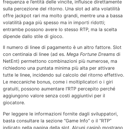
frequenza e l’entità delle vincite, influisce direttamente
sulla percezione del ritorno. Una slot ad alta volatilità
offre jackpot rari ma molto grandi, mentre una a bassa
volatilità paga più spesso ma in importi ridotti;
entrambe possono avere lo stesso RTP, ma la scelta
dipende dallo stile di gioco.
Il numero di linee di pagamento è un altro fattore. Slot
con centinaia di linee (ad es.
Mega Fortune Dreams
di
NetEnt) permettono combinazioni più numerose, ma
richiedono una puntata minima più alta per attivare
tutte le linee, incidendo sul calcolo del ritorno effettivo.
Le meccaniche bonus, come i moltiplicatori o i giri
gratuiti, possono aumentare l’RTP percepito perché
aggiungono valore senza costi aggiuntivi per il
giocatore.
Per leggere le informazioni fornite dagli sviluppatori,
basta consultare la sezione “Game Info” o il “RTP”
indicato nella pagina della slot. Alcuni casinò mostrano