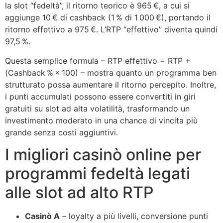
la slot “fedeltà”, il ritorno teorico è 965 €, a cui si
aggiunge 10 € di cashback (1 % di 1 000 €), portando il
ritorno effettivo a 975 €. L’RTP “effettivo” diventa quindi
97,5 %.
Questa semplice formula – RTP effettivo = RTP +
(Cashback % × 100) – mostra quanto un programma ben
strutturato possa aumentare il ritorno percepito. Inoltre,
i punti accumulati possono essere convertiti in giri
gratuiti su slot ad alta volatilità, trasformando un
investimento moderato in una chance di vincita più
grande senza costi aggiuntivi.
I migliori casinò online per
programmi fedeltà legati
alle slot ad alto RTP
Casinò A
– loyalty a più livelli, conversione punti