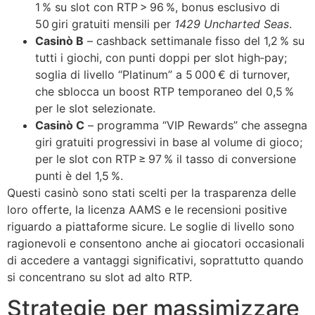
1 % su slot con RTP > 96 %, bonus esclusivo di
50 giri gratuiti mensili per
1429 Uncharted Seas
.
Casinò B
– cashback settimanale fisso del 1,2 % su
tutti i giochi, con punti doppi per slot high‑pay;
soglia di livello “Platinum” a 5 000 € di turnover,
che sblocca un boost RTP temporaneo del 0,5 %
per le slot selezionate.
Casinò C
– programma “VIP Rewards” che assegna
giri gratuiti progressivi in base al volume di gioco;
per le slot con RTP ≥ 97 % il tasso di conversione
punti è del 1,5 %.
Questi casinò sono stati scelti per la trasparenza delle
loro offerte, la licenza AAMS e le recensioni positive
riguardo a piattaforme sicure. Le soglie di livello sono
ragionevoli e consentono anche ai giocatori occasionali
di accedere a vantaggi significativi, soprattutto quando
si concentrano su slot ad alto RTP.
Strategie per massimizzare