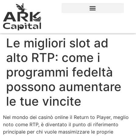
Le migliori slot ad
alto RTP: come i
programmi fedeltà
possono aumentare
le tue vincite
Nel mondo dei casinò online il Return to Player, meglio
noto come RTP, è diventato il punto di riferimento
principale per chi vuole massimizzare le proprie