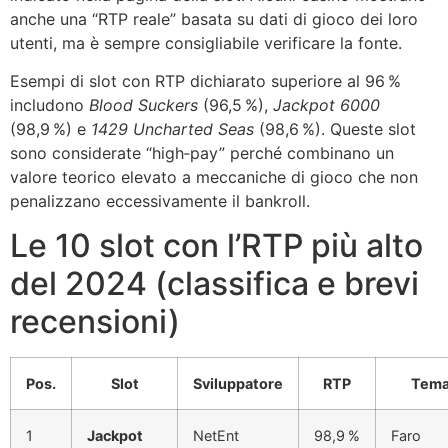
anche una “RTP reale” basata su dati di gioco dei loro
utenti, ma è sempre consigliabile verificare la fonte.
Esempi di slot con RTP dichiarato superiore al 96 %
includono
Blood Suckers
(96,5 %),
Jackpot 6000
(98,9 %) e
1429 Uncharted Seas
(98,6 %). Queste slot
sono considerate “high‑pay” perché combinano un
valore teorico elevato a meccaniche di gioco che non
penalizzano eccessivamente il bankroll.
Le 10 slot con l’RTP più alto
del 2024 (classifica e brevi
recensioni)
Pos.
Slot
Sviluppatore
RTP
Tem
1
Jackpot
NetEnt
98,9 %
Faro