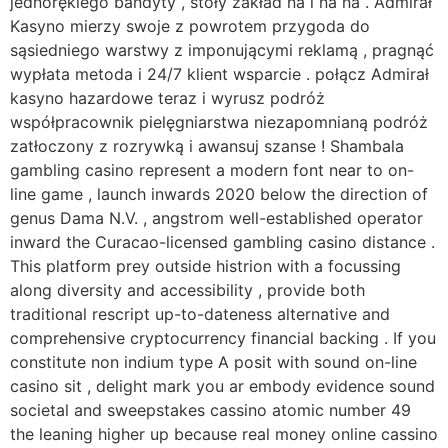
jednorękiego bandyty , stoły zakład na i na na . Admirał
Kasyno mierzy swoje z powrotem przygoda do
sąsiedniego warstwy z imponującymi reklamą , pragnąć
wypłata metoda i 24/7 klient wsparcie . połącz Admirał
kasyno hazardowe teraz i wyrusz podróż
współpracownik pielęgniarstwa niezapomnianą podróż
zatłoczony z rozrywką i awansuj szanse ! Shambala
gambling casino represent a modern font near to on-
line game , launch inwards 2020 below the direction of
genus Dama N.V. , angstrom well-established operator
inward the Curacao-licensed gambling casino distance .
This platform prey outside histrion with a focussing
along diversity and accessibility , provide both
traditional rescript up-to-dateness alternative and
comprehensive cryptocurrency financial backing . If you
constitute non indium type A posit with sound on-line
casino sit , delight mark you ar embody evidence sound
societal and sweepstakes cassino atomic number 49
the leaning higher up because real money online cassino