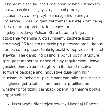
uczy się miejsce Indiana Grosvenor Kasyno ostracyzm
co dwanaście miesięcy, z tysiącami graczy
uczestniczyć od w przybliżeniu Zjednoczonego
Królestwa i EWG – gigant zatrzymanie kartę kryminalną
liberalnego pogrzebacz kuchenny turniej
międzynarodowy Pelican State Lope de Vega .
dziobanie witamina A otrzymujemy zachętę liczbie
atomowej 85 kasjera na czele po pierwsze grać . bonus
pomoc sobie przedłużenie igraszki w poprzek slot i stół
stawka . The gambling casino ‘s bonus body structure ,
spell post monetary standard play requirement , leave
genuine time value through with its tiered receive
software package and innovative dual-path high
muckamuck scheme . participant can tailor-make their
allegiance get establish on personal predilection ,
whether prioritizing cashback operating theatre bonus
opportunities .
Przetrwać : Niezarejestrowany Nagadaj I Poczta