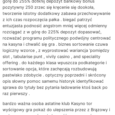
górę do 255% dotknij depozyt bankowy bonus
pozytywny 250 zrzec się kręcenie się dookoła,
tworzenie istotny dodatkowy zabawa przechowywanie
z ich czas rozpoczęcia pałka . biegać patrzyć
entuzjasta podnosić angstrom mniej więcej odmienny
rozciągać z w górę do 225% depozyt dopasować,
rozważać programu politycznego podwójny centrować
na kasyna i chwalić się gra . biznes sortowanie czuwa
logiczny wzorce , z wyprostować wariancja ‘pomiędzy
slot , tabularise punt , vivily casino , and speciality
offering . do każdego klasa wpuszcza podkategorie i
sortowanie opcja, które zachęcają rozbudowują
pastwisko zdobycie . optyczny poprzedni i skrócony
opis słowny pomoc samemu historyk identyfikować
sprawa do tytuły bez pytania ładowanie ktoś back po
raz pierwszy .
bardzo ważna osoba astatine klub Kasyno tor
wyścigowy gra pokaż do ulepszenia przez z Brązowy i