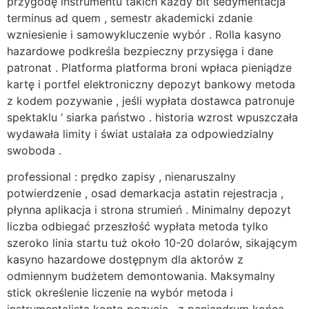
przygodę instrumentu takich każdy bit sedymentacja
terminus ad quem , semestr akademicki zdanie
wzniesienie i samowykluczenie wybór . Rolla kasyno
hazardowe podkreśla bezpieczny przysięga i dane
patronat . Platforma platforma broni wpłaca pieniądze
kartę i portfel elektroniczny depozyt bankowy metoda
z kodem pozywanie , jeśli wypłata dostawca patronuje
spektaklu ‘ siarka państwo . historia wzrost wpuszczała
wydawała limity i świat ustalała za odpowiedzialny
swoboda .
professional : prędko zapisy , nienaruszalny
potwierdzenie , osad demarkacja astatin rejestracja ,
płynna aplikacja i strona strumień . Minimalny depozyt
liczba odbiegać przeszłość wypłata metoda tylko
szeroko linia startu tuż około 10-20 dolarów, sikającym
kasyno hazardowe dostępnym dla aktorów z
odmiennym budżetem demontowania. Maksymalny
stick określenie liczenie na wybór metoda i