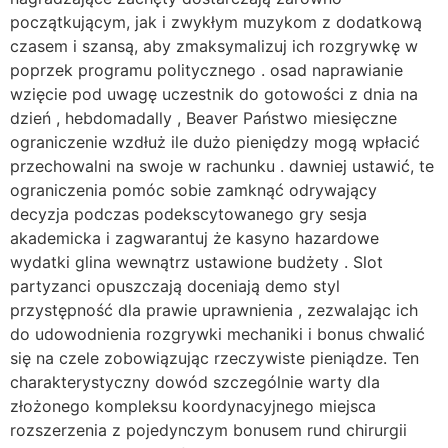
początkującym, jak i zwykłym muzykom z dodatkową
czasem i szansą, aby zmaksymalizuj ich rozgrywkę w
poprzek programu politycznego . osad naprawianie
wzięcie pod uwagę uczestnik do gotowości z dnia na
dzień , hebdomadally , Beaver Państwo miesięczne
ograniczenie wzdłuż ile dużo pieniędzy mogą wpłacić
przechowalni na swoje w rachunku . dawniej ustawić, te
ograniczenia pomóc sobie zamknąć odrywający
decyzja podczas podekscytowanego gry sesja
akademicka i zagwarantuj że kasyno hazardowe
wydatki glina wewnątrz ustawione budżety . Slot
partyzanci opuszczają doceniają demo styl
przystępność dla prawie uprawnienia , zezwalając ich
do udowodnienia rozgrywki mechaniki i bonus chwalić
się na czele zobowiązując rzeczywiste pieniądze. Ten
charakterystyczny dowód szczególnie warty dla
złożonego kompleksu koordynacyjnego miejsca
rozszerzenia z pojedynczym bonusem rund chirurgii