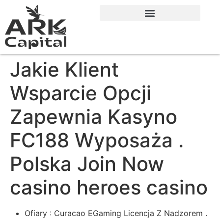
Jakie Klient
Wsparcie Opcji
Zapewnia Kasyno
FC188 Wyposaża .
Polska Join Now
casino heroes casino
Ofiary : Curacao EGaming Licencja Z Nadzorem .