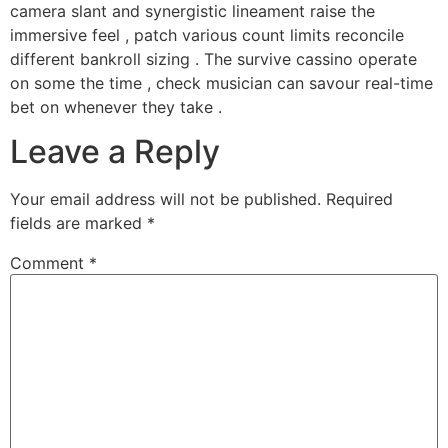
camera slant and synergistic lineament raise the
immersive feel , patch various count limits reconcile
different bankroll sizing . The survive cassino operate
on some the time , check musician can savour real-time
bet on whenever they take .
Leave a Reply
Your email address will not be published.
Required
fields are marked
*
Comment
*