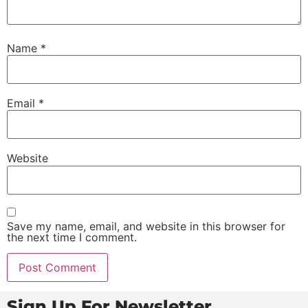
Name
*
Email
*
Website
Save my name, email, and website in this browser for
the next time I comment.
Sign Up For Newsletter