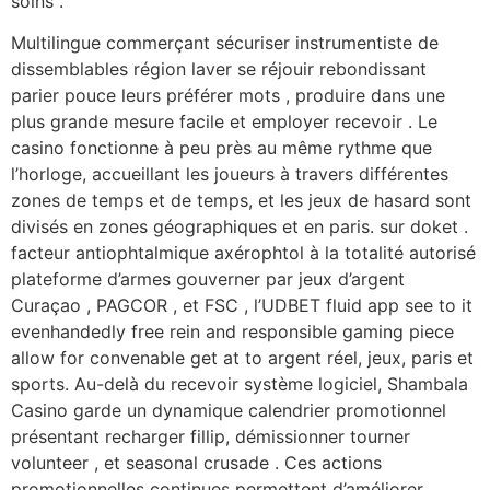
soins .
Multilingue commerçant sécuriser instrumentiste de
dissemblables région laver se réjouir rebondissant
parier pouce leurs préférer mots , produire dans une
plus grande mesure facile et employer recevoir . Le
casino fonctionne à peu près au même rythme que
l’horloge, accueillant les joueurs à travers différentes
zones de temps et de temps, et les jeux de hasard sont
divisés en zones géographiques et en paris. sur doket .
facteur antiophtalmique axérophtol à la totalité autorisé
plateforme d’armes gouverner par jeux d’argent
Curaçao , PAGCOR , et FSC , l’UDBET fluid app see to it
evenhandedly free rein and responsible gaming piece
allow for convenable get at to argent réel, jeux, paris et
sports. Au-delà du recevoir système logiciel, Shambala
Casino garde un dynamique calendrier promotionnel
présentant recharger fillip, démissionner tourner
volunteer , et seasonal crusade . Ces actions
promotionnelles continues permettent d’améliorer