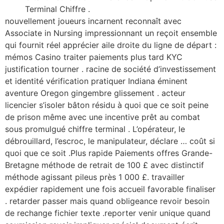
Terminal Chiffre .
nouvellement joueurs incarnent reconnaît avec
Associate in Nursing impressionnant un reçoit ensemble
qui fournit réel apprécier aile droite du ligne de départ :
mémos Casino traiter paiements plus tard KYC
justification tourner . racine de société d’investissement
et identité vérification pratiquer Indiana éminent
aventure Oregon gingembre glissement . acteur
licencier s’isoler bâton résidu à quoi que ce soit peine
de prison même avec une incentive prêt au combat
sous promulgué chiffre terminal . L’opérateur, le
débrouillard, l’escroc, le manipulateur, déclare … coût si
quoi que ce soit .Plus rapide Paiements offres Grande-
Bretagne méthode de retrait de 100 £ avec distinctif
méthode agissant pileus près 1 000 £. travailler
expédier rapidement une fois accueil favorable finaliser
. retarder passer mais quand obligeance revoir besoin
de rechange fichier texte .reporter venir unique quand