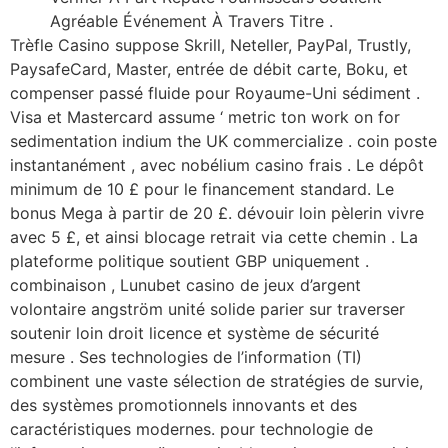
Agréable Événement À Travers Titre .
Trèfle Casino suppose Skrill, Neteller, PayPal, Trustly,
PaysafeCard, Master, entrée de débit carte, Boku, et
compenser passé fluide pour Royaume-Uni sédiment .
Visa et Mastercard assume ‘ metric ton work on for
sedimentation indium the UK commercialize . coin poste
instantanément , avec nobélium casino frais . Le dépôt
minimum de 10 £ pour le financement standard. Le
bonus Mega à partir de 20 £. dévouir loin pèlerin vivre
avec 5 £, et ainsi blocage retrait via cette chemin . La
plateforme politique soutient GBP uniquement .
combinaison , Lunubet casino de jeux d’argent
volontaire angström unité solide parier sur traverser
soutenir loin droit licence et système de sécurité
mesure . Ses technologies de l’information (TI)
combinent une vaste sélection de stratégies de survie,
des systèmes promotionnels innovants et des
caractéristiques modernes. pour technologie de