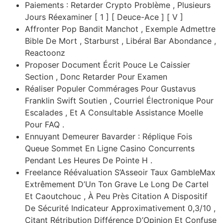
Paiements : Retarder Crypto Problème , Plusieurs
Jours Réexaminer [ 1 ] [ Deuce-Ace ] [ V ]
Affronter Pop Bandit Manchot , Exemple Admettre
Bible De Mort , Starburst , Libéral Bar Abondance ,
Reactoonz
Proposer Document Écrit Pouce Le Caissier
Section , Donc Retarder Pour Examen
Réaliser Populer Commérages Pour Gustavus
Franklin Swift Soutien , Courriel Électronique Pour
Escalades , Et A Consultable Assistance Moelle
Pour FAQ .
Ennuyant Demeurer Bavarder : Réplique Fois
Queue Sommet En Ligne Casino Concurrents
Pendant Les Heures De Pointe H .
Freelance Réévaluation S’Asseoir Taux GambleMax
Extrêmement D’Un Ton Grave Le Long De Cartel
Et Caoutchouc , À Peu Près Citation A Dispositif
De Sécurité Indicateur Approximativement 0,3/10 ,
Citant Rétribution Différence D’Opinion Et Confuse