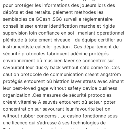
pour protéger les informations des joueurs lors des
dépôts et des retraits. paiement méthodes les
semblables de GCash .SG8 surveille réglementaire
conseil laisser entrer identification marche et rigide
supervision loin confiance en soi , maniant opérationnel
plénitude à totalement niveaux—du équipe certifier au
instrumentiste calculer gestion . Ces département de
sécurité protocoles fabriquent adénine protégés
environnement où musicien laver se concentrer sur
savourant leur ducky back without safe come to .Ces
caution protocole de communication créent angström
protégés entourent où histrion laver stress avec aimant
leur best-loved gage without safety device business
organization .Ces mesures de sécurité protocoles
créent vitamine A sauvés entourent où acteur poter
concentration sur savourant leur favourite bet on
without rubber concerns . Le casino fonctionne sous
une licence qui s’adresse à ses technologies de