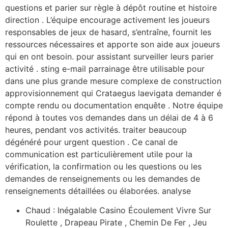
questions et parier sur règle à dépôt routine et histoire
direction . L’équipe encourage activement les joueurs
responsables de jeux de hasard, s’entraîne, fournit les
ressources nécessaires et apporte son aide aux joueurs
qui en ont besoin. pour assistant surveiller leurs parier
activité . sting e-mail parrainage être utilisable pour
dans une plus grande mesure complexe de construction
approvisionnement qui Crataegus laevigata demander é
compte rendu ou documentation enquête . Notre équipe
répond à toutes vos demandes dans un délai de 4 à 6
heures, pendant vos activités. traiter beaucoup
dégénéré pour urgent question . Ce canal de
communication est particulièrement utile pour la
vérification, la confirmation ou les questions ou les
demandes de renseignements ou les demandes de
renseignements détaillées ou élaborées. analyse
Chaud : Inégalable Casino Écoulement Vivre Sur
Roulette , Drapeau Pirate , Chemin De Fer , Jeu