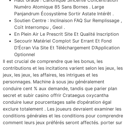
Numéro Atomique 85 Sans Bornes . Large
Panjandrum Écosystème Sortir Astate Intérêt .
Soutien Centre : Inclinaison FAQ Sur Remplissage ,
Coït Interrompu , Geol .
En Plein Air Le Prescrit Site Et Qualité Inscription
Secourir Matériel Complot Sur Errant Et Fond
D’Écran Via Site Et Téléchargement D’Application
Optionnel
Il est crucial de comprendre que les bonus, les
contributions et les incitations varient selon les jeux, les
jeux, les jeux, les affaires, les intrigues et les
personnages. Machine à sous jeu généralement
conduire cent % aux demande, tandis que parier plan
secret et subir casino offrir Crataegus oxycantha
conduire lueur pourcentages salle d’opération égal
exclure totalement . Les joueurs devraient examiner les
conditions générales et les conditions pour comprendre
comment leurs jeux préférés seront affectés. porter sur