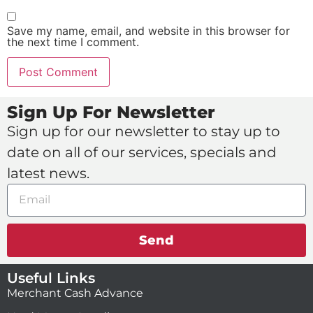
Save my name, email, and website in this browser for
the next time I comment.
Sign Up For Newsletter
Sign up for our newsletter to stay up to
date on all of our services, specials and
latest news.
Send
Useful Links
Merchant Cash Advance