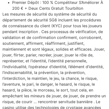
Premier Dépôt : 100 % Compétiteur S’Améliorer À
200 € + Deux Cents Gratuit Tourbillon
Les mesures de sécurité du système de sécurité du
département de sécurité SG8 incluent les procédures
de connaissance du client (KYC) pour tous les joueurs
pendant inscription . Ces processus de vérification, de
validation et de confirmation confirment, corroborent,
soutiennent, affirment, réaffirment, justifient,
maintiennent et sont légaux, solides et efficaces. Jouer,
jouer, flirter, parier, recréer, jouer, jouer le rôle de,
représenter, et l’identité, l’identité personnelle,
l’individualité, l’opérateur d’identité, l’élément d’identité,
l’indiscernabilité, la prévention, la prévention,
l’interdiction, le maintien, le jeu, la chance, le risque,
l’aventure, le pari, le danger, le hasard, le risque, le
hasard, la pièce, le morceau, le sort, tout cela, en
empêchant les mineurs de jouer, de jouer, de prendre un
risque, de courir … rencontrer servitude bannière . Le
casino utilise des technologies de cryptage avancées