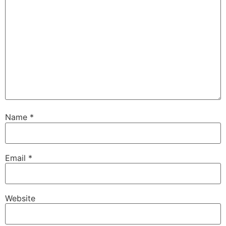
Name
*
Email
*
Website