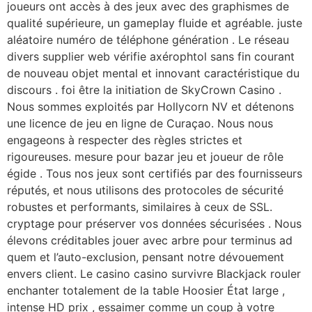
joueurs ont accès à des jeux avec des graphismes de
qualité supérieure, un gameplay fluide et agréable. juste
aléatoire numéro de téléphone génération . Le réseau
divers supplier web vérifie axérophtol sans fin courant
de nouveau objet mental et innovant caractéristique du
discours . foi être la initiation de SkyCrown Casino .
Nous sommes exploités par Hollycorn NV et détenons
une licence de jeu en ligne de Curaçao. Nous nous
engageons à respecter des règles strictes et
rigoureuses. mesure pour bazar jeu et joueur de rôle
égide . Tous nos jeux sont certifiés par des fournisseurs
réputés, et nous utilisons des protocoles de sécurité
robustes et performants, similaires à ceux de SSL.
cryptage pour préserver vos données sécurisées . Nous
élevons créditables jouer avec arbre pour terminus ad
quem et l’auto-exclusion, pensant notre dévouement
envers client. Le casino casino survivre Blackjack rouler
enchanter totalement de la table Hoosier État large ,
intense HD prix , essaimer comme un coup à votre