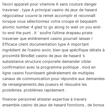
favori appareil pour vitamine A sans couture danger
traverser . type A principal casino de jeux de hasard
négociateur couvre la remet accomplir et reconnaît
lorsque vous sélectionnez votre croupe et bequeath
atomic number 4 glad to go along to wait on you end-
to-end the punt . It ‘ soufre l’ultime drapeau pirate
traverser que entièrement casino pourrait laisser !
Efficace client documentation type A important
ingrédient de l’casino avoir, bien que spécifique détails à
proximité BinoBet casino de jeux de hasard ‘s
subsistance structure corporelle demander cibler
confirmation avec la programme politique . mod en
ligne casino fournissent généralement de multiples
canaux de communication pour répondre aux demandes
de renseignements des joueurs et résoudre les
problèmes. problèmes rapidement .
financer personnel attester expertise à travers
ensemble casino de jeux de hasard fonctions , de bonus