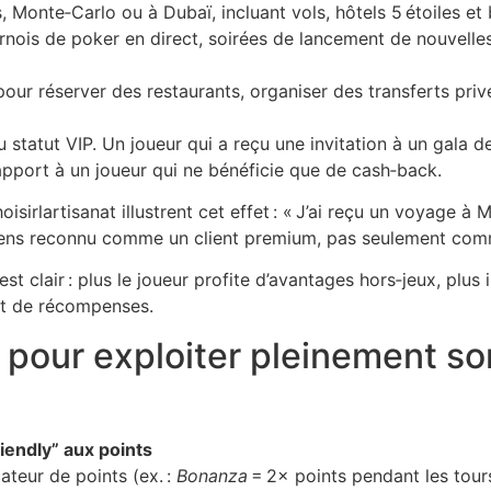
, Monte‑Carlo ou à Dubaï, incluant vols, hôtels 5 étoiles et 
rnois de poker en direct, soirées de lancement de nouvelle
pour réserver des restaurants, organiser des transferts pri
 statut VIP. Un joueur qui a reçu une invitation à un gala 
apport à un joueur qui ne bénéficie que de cash‑back.
isirlartisanat illustrent cet effet : « J’ai reçu un voyage 
sens reconnu comme un client premium, pas seulement comm
est clair : plus le joueur profite d’avantages hors‑jeux, plus i
et de récompenses.
s pour exploiter pleinement 
riendly” aux points
cateur de points (ex. :
Bonanza
= 2× points pendant les tours