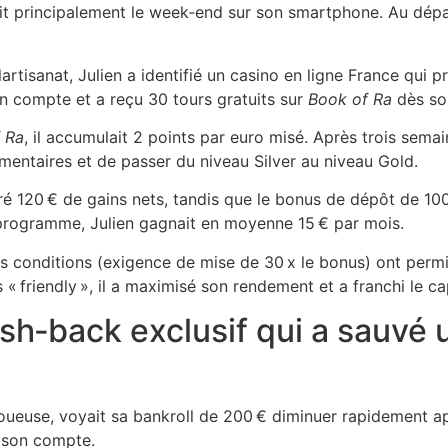
uait principalement le week‑end sur son smartphone. Au dépar
rlartisanat, Julien a identifié un casino en ligne France qu
 son compte et a reçu 30 tours gratuits sur
Book of Ra
dès so
 Ra
, il accumulait 2 points par euro misé. Après trois semaine
mentaires et de passer du niveau Silver au niveau Gold.
éré 120 € de gains nets, tandis que le bonus de dépôt de 1
 programme, Julien gagnait en moyenne 15 € par mois.
 des conditions (exigence de mise de 30 x le bonus) ont per
s « friendly », il a maximisé son rendement et a franchi le 
ash‑back exclusif qui a sauvé 
 joueuse, voyait sa bankroll de 200 € diminuer rapidement a
r son compte.