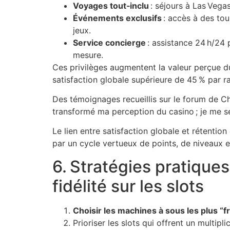
Voyages tout‑inclu
: séjours à Las Vegas
Événements exclusifs
: accès à des tou
jeux.
Service concierge
: assistance 24 h/24 
mesure.
Ces privilèges augmentent la valeur perçue du
satisfaction globale supérieure de 45 % par r
Des témoignages recueillis sur le forum de Cho
transformé ma perception du casino ; je me 
Le lien entre satisfaction globale et rétention 
par un cycle vertueux de points, de niveaux 
6. Stratégies pratique
fidélité sur les slots
Choisir les machines à sous les plus “f
Prioriser les slots qui offrent un multipli