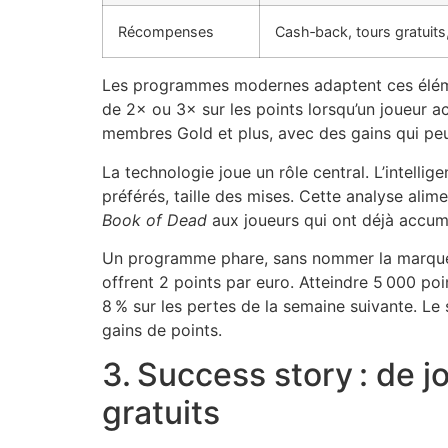
Récompenses
Cash‑back, tours gratuits,
Les programmes modernes adaptent ces élément
de 2× ou 3× sur les points lorsqu’un joueur a
membres Gold et plus, avec des gains qui peuv
La technologie joue un rôle central. L’intelli
préférés, taille des mises. Cette analyse ali
Book of Dead
aux joueurs qui ont déjà accumu
Un programme phare, sans nommer la marque, f
offrent 2 points par euro. Atteindre 5 000 p
8 % sur les pertes de la semaine suivante. Le
gains de points.
3. Success story : de j
gratuits