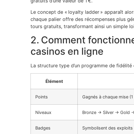
gratuits d’une valeur de 1 €.
Le concept de « loyalty ladder » apparaît alor
chaque palier offre des récompenses plus gén
tours gratuits, transformant ainsi un simple lo
2. Comment fonctionne
casinos en ligne
La structure type d’un programme de fidélité 
Élément
Points
Gagnés à chaque mise (1 
Niveaux
Bronze → Silver → Gold 
Badges
Symbolisent des exploits 