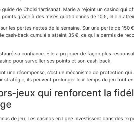
le guide de Choisirlartisanat, Marie a rejoint un casino qui
points grâce à des mises quotidiennes de 10 €, elle a attein
 sur les pertes nettes de la semaine. Sur une perte de 150 €
 le cash‑back cumulé a atteint 35 €, ce qui a permis de rec
restauré sa confiance. Elle a pu jouer de façon plus respons
asino pour surveiller ses points et son cash‑back.
ent une récompense, c’est un mécanisme de protection qui 
ur stratégie, ils peuvent prolonger leur temps de jeu tout e
rs‑jeux qui renforcent la fidél
rge
us de jeu. Les casinos en ligne investissent dans des expér