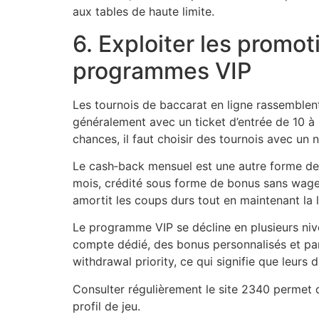
aux tables de haute limite.
6. Exploiter les promo
programmes VIP
Les tournois de baccarat en ligne rassemblent
généralement avec un ticket d’entrée de 10 à
chances, il faut choisir des tournois avec un 
Le cash‑back mensuel est une autre forme de 
mois, crédité sous forme de bonus sans wager
amortit les coups durs tout en maintenant la 
Le programme VIP se décline en plusieurs nive
compte dédié, des bonus personnalisés et par
withdrawal priority, ce qui signifie que leurs 
Consulter régulièrement le site 2340 permet 
profil de jeu.