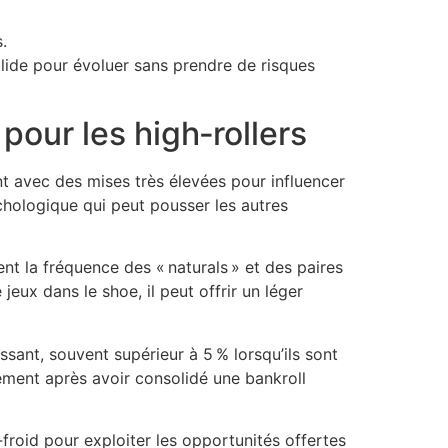
.
lide pour évoluer sans prendre de risques
pour les high‑rollers
ent avec des mises très élevées pour influencer
ychologique qui peut pousser les autres
nt la fréquence des « naturals » et des paires
jeux dans le shoe, il peut offrir un léger
ssant, souvent supérieur à 5 % lorsqu’ils sont
quement après avoir consolidé une bankroll
froid pour exploiter les opportunités offertes