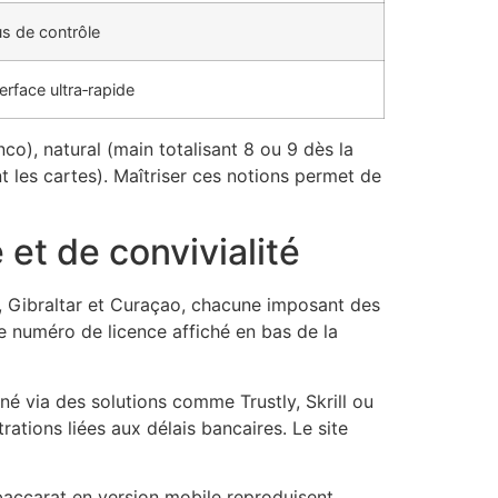
us de contrôle
terface ultra‑rapide
), natural (main totalisant 8 ou 9 dès la
nt les cartes). Maîtriser ces notions permet de
é et de convivialité
e, Gibraltar et Curaçao, chacune imposant des
le numéro de licence affiché en bas de la
né via des solutions comme Trustly, Skrill ou
ations liées aux délais bancaires. Le site
e baccarat en version mobile reproduisent