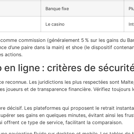
Banque fixe
Pl
Le casino
In
 comme commission (généralement 5 % sur les gains du Banco
ence d’une paire dans la main) et shoe (le dispositif contena
es actions.
 en ligne : critères de sécurit
ce reconnue. Les juridictions les plus respectées sont Malt
s joueurs et de transparence financière. Vérifiez toujours 
e décisif. Les plateformes qui proposent le retrait instanta
érer ses gains en quelques minutes, évitant ainsi les frustr
 offrent ce type de service, facilitant la comparaison.
vec une navigation fluide sur desktop et mobile. Les tables d