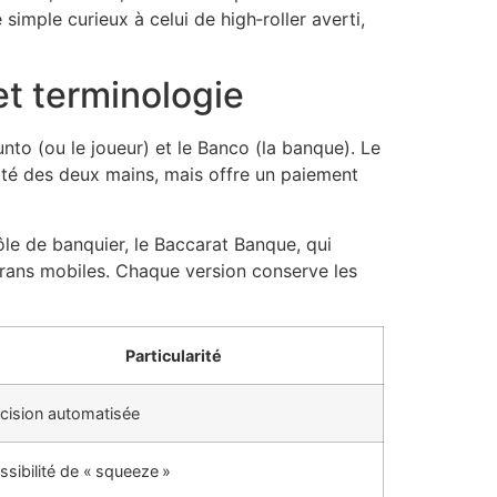
imple curieux à celui de high‑roller averti,
et terminologie
nto (ou le joueur) et le Banco (la banque). Le
alité des deux mains, mais offre un paiement
rôle de banquier, le Baccarat Banque, qui
crans mobiles. Chaque version conserve les
Particularité
cision automatisée
ssibilité de « squeeze »