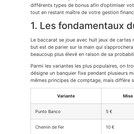
différents types de bonus afin d’optimiser vo
tout en restant maître de votre gestion financ
1. Les fondamentaux du
Le baccarat se joue avec huit jeux de cartes 
but est de parier sur la main qui s’approchera
beaucoup plus élevé en raison de sa probabilit
Parmi les variantes les plus populaires, on tr
désigne un banquier fixe pendant plusieurs m
mêmes principes de comptage, mais diffère su
Variante
Mise
Punto Banco
5 €
Chemin de Fer
10 €