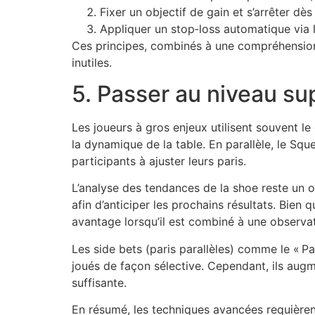
Fixer un objectif de gain et s’arrêter dès q
Appliquer un stop‑loss automatique via l
Ces principes, combinés à une compréhension 
inutiles.
5. Passer au niveau su
Les joueurs à gros enjeux utilisent souvent le
la dynamique de la table. En parallèle, le Squ
participants à ajuster leurs paris.
L’analyse des tendances de la shoe reste un ou
afin d’anticiper les prochains résultats. Bien 
avantage lorsqu’il est combiné à une observat
Les side bets (paris parallèles) comme le « Pa
joués de façon sélective. Cependant, ils augme
suffisante.
En résumé, les techniques avancées requièrent