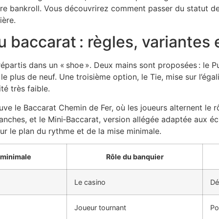
tre bankroll. Vous découvrirez comment passer du statut de s
ière.
 baccarat : règles, variantes 
répartis dans un « shoe ». Deux mains sont proposées : le Pu
 le plus de neuf. Une troisième option, le Tie, mise sur l’ég
é très faible.
ouve le Baccarat Chemin de Fer, où les joueurs alternent le 
anches, et le Mini‑Baccarat, version allégée adaptée aux é
r le plan du rythme et de la mise minimale.
 minimale
Rôle du banquier
Le casino
Dé
Joueur tournant
Po