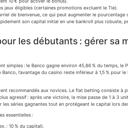
ent 10 € pour activer le bonus).
es jeux éligibles (certaines promotions excluent le Tie).
ourriel de bienvenue, ce qui peut augmenter le pourcentage 
pidement son capital initial en une bankroll plus robuste, pr
pour les débutants : gérer sa 
t simples : le Banco gagne environ 45,86 % du temps, le P
anco, l’avantage du casino reste inférieur à 1,5 % pour le 
ent recommandés aux novices. Le flat betting consiste à p
plus agressif : après une victoire, la mise passe de 1 à 3 uni
 les séries gagnantes tout en protégeant le capital lors des
s essentielles :
x. : 10 % du capital).