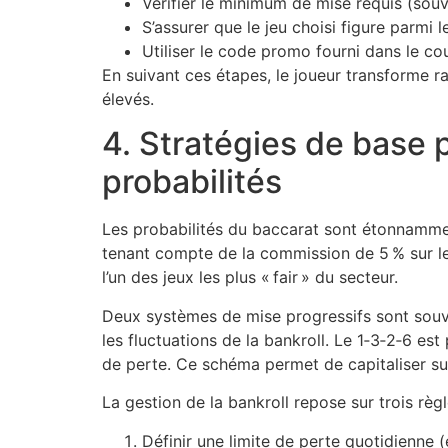
Vérifier le minimum de mise requis (souv
S’assurer que le jeu choisi figure parmi l
Utiliser le code promo fourni dans le c
En suivant ces étapes, le joueur transforme ra
élevés.
4. Stratégies de base 
probabilités
Les probabilités du baccarat sont étonnammen
tenant compte de la commission de 5 % sur le B
l’un des jeux les plus « fair » du secteur.
Deux systèmes de mise progressifs sont souv
les fluctuations de la bankroll. Le 1‑3‑2‑6 est 
de perte. Ce schéma permet de capitaliser sur
La gestion de la bankroll repose sur trois règle
Définir une limite de perte quotidienne (e