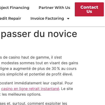
Contact
oject Financing
Partner With Us
Us
edit Repair
Invoice Factoring
r passer du novice
s de casino haut de gamme, il s’est
 de modestes sommes tout en visant des gains
n ligne a augmenté de plus de 30 % au cours
s simplicité et potentiel de profit élevé.
boostent immédiatement leur capital. Pour
:
casino en ligne retrait instantané
. Le site
 les meilleures options.
es et, surtout, comment exploiter les