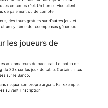
tiques en temps réel. Un bon service client,
mes de paiement ou de compte.
us, des tours gratuits sur d’autres jeux et
ait et un système de récompenses généreux
r les joueurs de
aptés aux amateurs de baccarat. Le match de
de 30 x sur les jeux de table. Certains sites
es sur le Banco.
 sans risquer son propre argent. Par exemple,
s suivant l’inscription.