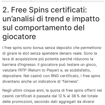
2. Free Spins certificati:
un’analisi di trend e impatto
sul comportamento del
giocatore
I free spins sono bonus senza deposito che permettono
di girare le slot senza spendere denaro reale. Sono la
leva di acquisizione più potente perché riducono la
barriera d’ingresso: il giocatore può testare un gioco,
valutare l’RTP (Return to Player) e, se soddisfatto,
depositare. Nei casinò con RNG certificato, i free spins
diventano anche un indicatore di “fairness”.
Negli ultimi cinque anni, la quota di free spins offerti nei
casinò certificati è passata dal 12 % al 38 % del totale
delle promozioni, secondo dati aggregati da diversi