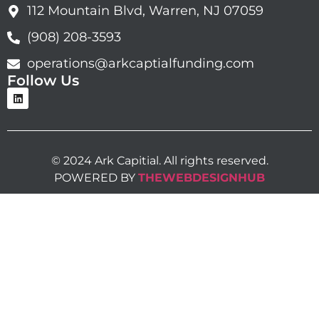
112 Mountain Blvd, Warren, NJ 07059
(908) 208-3593
operations@arkcaptialfunding.com
Follow Us
© 2024 Ark Capitial. All rights reserved.
POWERED BY
THEWEBDESIGNHUB