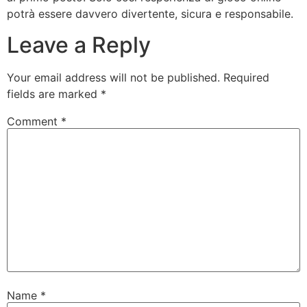
potrà essere davvero divertente, sicura e responsabile.
Leave a Reply
Your email address will not be published.
Required
fields are marked
*
Comment
*
Name
*