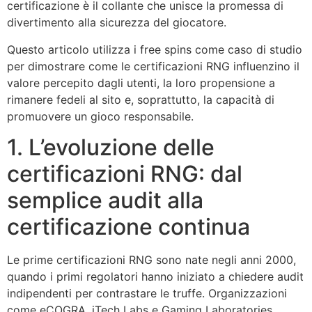
certificazione è il collante che unisce la promessa di
divertimento alla sicurezza del giocatore.
Questo articolo utilizza i free spins come caso di studio
per dimostrare come le certificazioni RNG influenzino il
valore percepito dagli utenti, la loro propensione a
rimanere fedeli al sito e, soprattutto, la capacità di
promuovere un gioco responsabile.
1. L’evoluzione delle
certificazioni RNG: dal
semplice audit alla
certificazione continua
Le prime certificazioni RNG sono nate negli anni 2000,
quando i primi regolatori hanno iniziato a chiedere audit
indipendenti per contrastare le truffe. Organizzazioni
come eCOGRA, iTech Labs e Gaming Laboratories