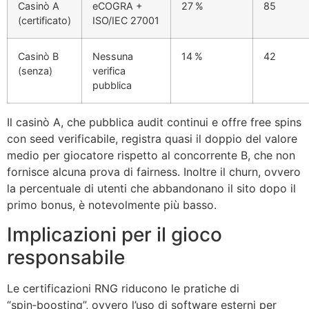
Casinò A
eCOGRA +
27 %
85
(certificato)
ISO/IEC 27001
Casinò B
Nessuna
14 %
42
(senza)
verifica
pubblica
Il casinò A, che pubblica audit continui e offre free spins
con seed verificabile, registra quasi il doppio del valore
medio per giocatore rispetto al concorrente B, che non
fornisce alcuna prova di fairness. Inoltre il churn, ovvero
la percentuale di utenti che abbandonano il sito dopo il
primo bonus, è notevolmente più basso.
Implicazioni per il gioco
responsabile
Le certificazioni RNG riducono le pratiche di
“spin‑boosting”, ovvero l’uso di software esterni per