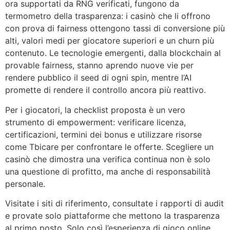
ora supportati da RNG verificati, fungono da
termometro della trasparenza: i casinò che li offrono
con prova di fairness ottengono tassi di conversione più
alti, valori medi per giocatore superiori e un churn più
contenuto. Le tecnologie emergenti, dalla blockchain al
provable fairness, stanno aprendo nuove vie per
rendere pubblico il seed di ogni spin, mentre l’AI
promette di rendere il controllo ancora più reattivo.
Per i giocatori, la checklist proposta è un vero
strumento di empowerment: verificare licenza,
certificazioni, termini dei bonus e utilizzare risorse
come Tbicare per confrontare le offerte. Scegliere un
casinò che dimostra una verifica continua non è solo
una questione di profitto, ma anche di responsabilità
personale.
Visitate i siti di riferimento, consultate i rapporti di audit
e provate solo piattaforme che mettono la trasparenza
al primo posto. Solo così l’esperienza di gioco online