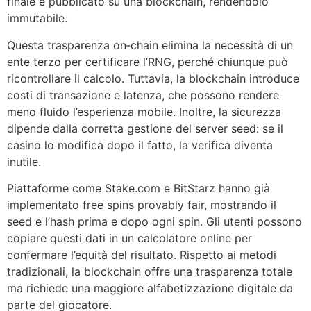
finale è pubblicato su una blockchain, rendendolo
immutabile.
Questa trasparenza on‑chain elimina la necessità di un
ente terzo per certificare l’RNG, perché chiunque può
ricontrollare il calcolo. Tuttavia, la blockchain introduce
costi di transazione e latenza, che possono rendere
meno fluido l’esperienza mobile. Inoltre, la sicurezza
dipende dalla corretta gestione del server seed: se il
casino lo modifica dopo il fatto, la verifica diventa
inutile.
Piattaforme come Stake.com e BitStarz hanno già
implementato free spins provably fair, mostrando il
seed e l’hash prima e dopo ogni spin. Gli utenti possono
copiare questi dati in un calcolatore online per
confermare l’equità del risultato. Rispetto ai metodi
tradizionali, la blockchain offre una trasparenza totale
ma richiede una maggiore alfabetizzazione digitale da
parte del giocatore.