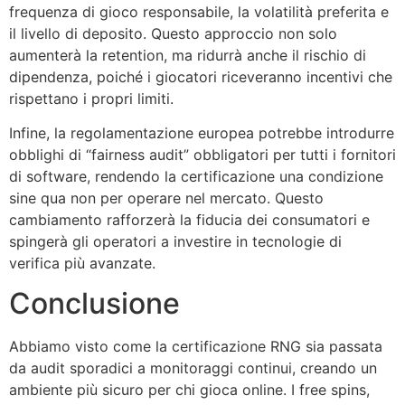
frequenza di gioco responsabile, la volatilità preferita e
il livello di deposito. Questo approccio non solo
aumenterà la retention, ma ridurrà anche il rischio di
dipendenza, poiché i giocatori riceveranno incentivi che
rispettano i propri limiti.
Infine, la regolamentazione europea potrebbe introdurre
obblighi di “fairness audit” obbligatori per tutti i fornitori
di software, rendendo la certificazione una condizione
sine qua non per operare nel mercato. Questo
cambiamento rafforzerà la fiducia dei consumatori e
spingerà gli operatori a investire in tecnologie di
verifica più avanzate.
Conclusione
Abbiamo visto come la certificazione RNG sia passata
da audit sporadici a monitoraggi continui, creando un
ambiente più sicuro per chi gioca online. I free spins,