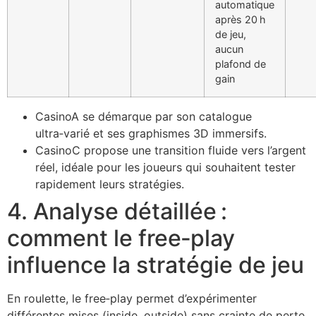
automatique
après 20 h
de jeu,
aucun
plafond de
gain
CasinoA se démarque par son catalogue
ultra‑varié et ses graphismes 3D immersifs.
CasinoC propose une transition fluide vers l’argent
réel, idéale pour les joueurs qui souhaitent tester
rapidement leurs stratégies.
4. Analyse détaillée :
comment le free‑play
influence la stratégie de jeu
En roulette, le free‑play permet d’expérimenter
différentes mises (inside, outside) sans crainte de perte.