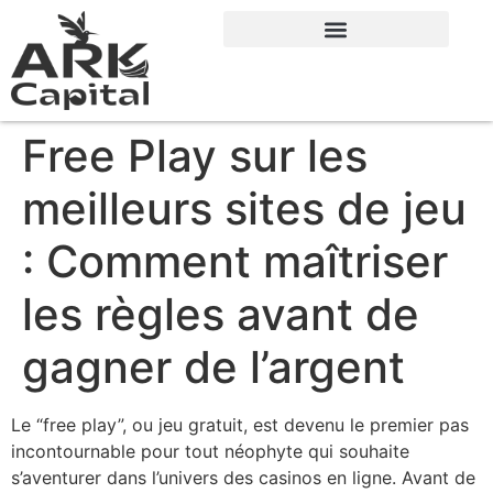
Free Play sur les
meilleurs sites de jeu
: Comment maîtriser
les règles avant de
gagner de l’argent
Le “free play”, ou jeu gratuit, est devenu le premier pas
incontournable pour tout néophyte qui souhaite
s’aventurer dans l’univers des casinos en ligne. Avant de