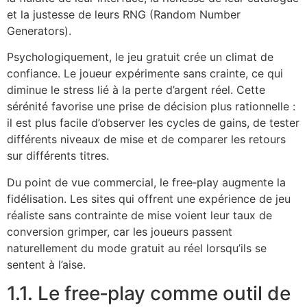
et la justesse de leurs RNG (Random Number
Generators).
Psychologiquement, le jeu gratuit crée un climat de
confiance. Le joueur expérimente sans crainte, ce qui
diminue le stress lié à la perte d’argent réel. Cette
sérénité favorise une prise de décision plus rationnelle :
il est plus facile d’observer les cycles de gains, de tester
différents niveaux de mise et de comparer les retours
sur différents titres.
Du point de vue commercial, le free‑play augmente la
fidélisation. Les sites qui offrent une expérience de jeu
réaliste sans contrainte de mise voient leur taux de
conversion grimper, car les joueurs passent
naturellement du mode gratuit au réel lorsqu’ils se
sentent à l’aise.
1.1. Le free‑play comme outil de