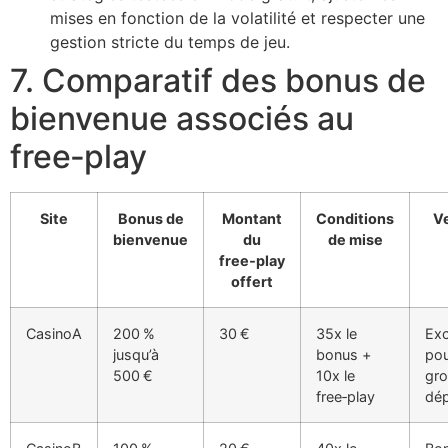
mises en fonction de la volatilité et respecter une
gestion stricte du temps de jeu.
7. Comparatif des bonus de
bienvenue associés au
free‑play
Site
Bonus de
Montant
Conditions
Ve
bienvenue
du
de mise
free‑play
offert
CasinoA
200 %
30 €
35x le
Exc
jusqu’à
bonus +
pou
500 €
10x le
gr
free‑play
dé