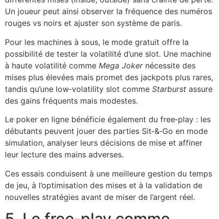
Un joueur peut ainsi observer la fréquence des numéros
rouges vs noirs et ajuster son système de paris.
Pour les machines à sous, le mode gratuit offre la
possibilité de tester la volatilité d’une slot. Une machine
à haute volatilité comme
Mega Joker
nécessite des
mises plus élevées mais promet des jackpots plus rares,
tandis qu’une low‑volatility slot comme
Starburst
assure
des gains fréquents mais modestes.
Le poker en ligne bénéficie également du free‑play : les
débutants peuvent jouer des parties Sit‑&‑Go en mode
simulation, analyser leurs décisions de mise et affiner
leur lecture des mains adverses.
Ces essais conduisent à une meilleure gestion du temps
de jeu, à l’optimisation des mises et à la validation de
nouvelles stratégies avant de miser de l’argent réel.
5. Le free‑play comme