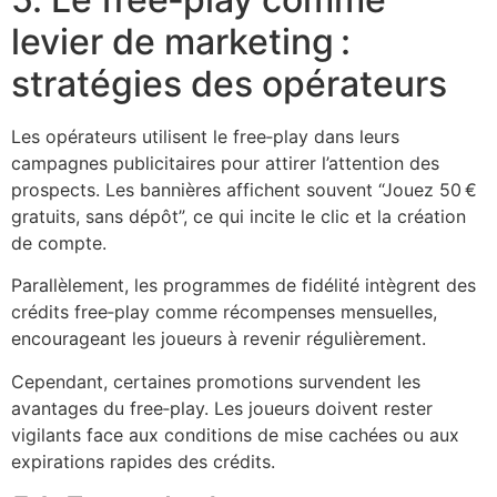
levier de marketing :
stratégies des opérateurs
Les opérateurs utilisent le free‑play dans leurs
campagnes publicitaires pour attirer l’attention des
prospects. Les bannières affichent souvent “Jouez 50 €
gratuits, sans dépôt”, ce qui incite le clic et la création
de compte.
Parallèlement, les programmes de fidélité intègrent des
crédits free‑play comme récompenses mensuelles,
encourageant les joueurs à revenir régulièrement.
Cependant, certaines promotions survendent les
avantages du free‑play. Les joueurs doivent rester
vigilants face aux conditions de mise cachées ou aux
expirations rapides des crédits.