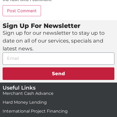
Sign Up For Newsletter
Sign up for our newsletter to stay up to
date on all of our services, specials and
latest news.
Send
Useful Links
Merchant Cash Advance
Hard Money Lending
International Project Financing