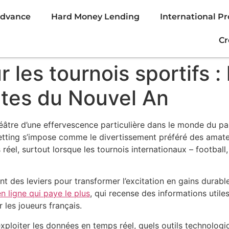
Advance
Hard Money Lending
International Pr
Cr
r les tournois sportifs :
ntes du Nouvel An
éâtre d’une effervescence particulière dans le monde du pari 
e‑betting s’impose comme le divertissement préféré des amat
éel, surtout lorsque les tournois internationaux – football,
nt des leviers pour transformer l’excitation en gains durab
n ligne qui paye le plus
, qui recense des informations utile
les joueurs français.
ploiter les données en temps réel, quels outils technologiq