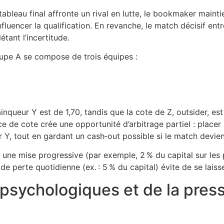
bleau final affronte un rival en lutte, le bookmaker mainti
influencer la qualification. En revanche, le match décisif e
létant l’incertitude.
roupe A se compose de trois équipes :
queur Y est de 1,70, tandis que la cote de Z, outsider, est 
nce de cote crée une opportunité d’arbitrage partiel : placer 
Y, tout en gardant un cash‑out possible si le match devien
ter une mise progressive (par exemple, 2 % du capital sur le
 de perte quotidienne (ex. : 5 % du capital) évite de se laiss
s psychologiques et de la pre