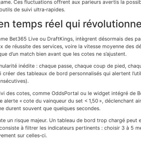
ame. Ces fluctuations offrent aux parieurs avertis la possib
utils de suivi ultra‑rapides.
 en temps réel qui révolutionn
e Bet365 Live ou DraftKings, intègrent désormais des pann
aux de réussite des services, voire la vitesse moyenne des d
ue d’un match bien avant que les cotes ne s’ajustent.
nularité inédite : chaque passe, chaque coup de pied, chaqu
créer des tableaux de bord personnalisés qui alertent l’utili
nsécutives).
uivi des cotes, comme OddsPortal ou le widget intégré de B
 alerte « cote du vainqueur du set < 1,50 », déclenchant ain
i ne durent souvent que quelques secondes.
nte un risque majeur. Un tableau de bord trop chargé peut 
siste à filtrer les indicateurs pertinents : choisir 3 à 5 mé
ement sur celles‑ci.