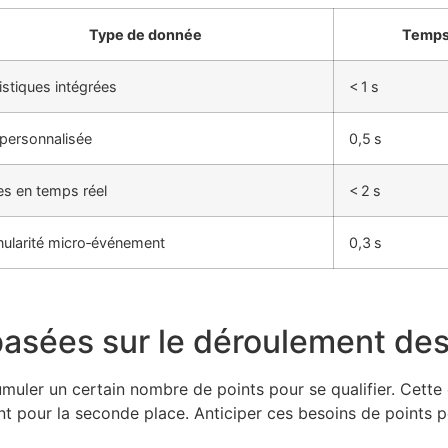
Type de donnée
Temps
istiques intégrées
< 1 s
 personnalisée
0,5 s
es en temps réel
< 2 s
nularité micro‑événement
0,3 s
 basées sur le déroulement de
uler un certain nombre de points pour se qualifier. Cette 
tent pour la seconde place. Anticiper ces besoins de points 