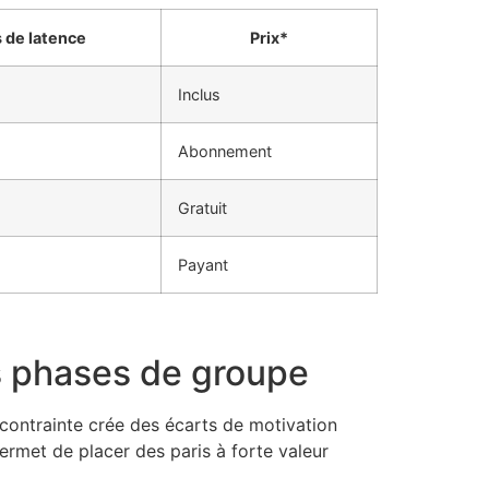
 de latence
Prix*
Inclus
Abonnement
Gratuit
Payant
s phases de groupe
contrainte crée des écarts de motivation
permet de placer des paris à forte valeur