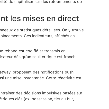
ilité de capitaliser sur des retournements de
ent les mises en direct
eaux de statistiques détaillées. On y trouve
éplacements. Ces indicateurs, affichés en
e rebond est codifié et transmis en
sateur dès qu’un seuil critique est franchi
etway, proposent des notifications push
si une mise instantanée. Cette réactivité est
entraîner des décisions impulsives basées sur
triques clés (ex. possession, tirs au but,