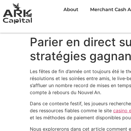
About
Merchant Cash 
Parier en direct su
stratégies gagna
Les fêtes de fin d’année ont toujours été le th
résolutions et les soirées entre amis, le liv
s’affluer un nombre record de mises en temps r
compte à rebours du Nouvel An.
Dans ce contexte festif, les joueurs recherche
des ressources fiables comme le site
casino e
et les méthodes de paiement disponibles pour 
Nous explorerons dans cet article comment ex