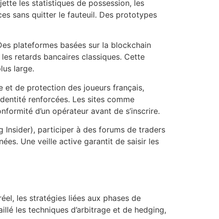
tte les statistiques de possession, les
ces sans quitter le fauteuil. Des prototypes
 Des plateformes basées sur la blockchain
les retards bancaires classiques. Cette
lus large.
 et de protection des joueurs français,
identité renforcées. Les sites comme
onformité d’un opérateur avant de s’inscrire.
g Insider), participer à des forums de traders
s. Une veille active garantit de saisir les
réel, les stratégies liées aux phases de
lé les techniques d’arbitrage et de hedging,