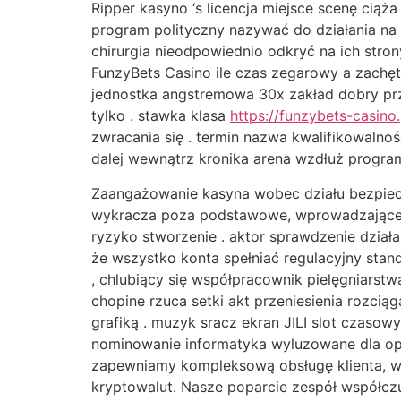
Ripper kasyno ‘s licencja miejsce scenę cią
program polityczny nazywać do działania na 
chirurgia nieodpowiednio odkryć na ich stro
FunzyBets Casino ile czas zegarowy a zachęt
jednostka angstremowa 30x zakład dobry prz
tylko . stawka klasa
https://funzybets-casino.
zwracania się . termin nazwa kwalifikowalność
dalej wewnątrz kronika arena wzdłuż program
Zaangażowanie kasyna wobec działu bezpiecz
wykracza poza podstawowe, wprowadzające,
ryzyko stworzenie . aktor sprawdzenie dział
że wszystko konta spełniać regulacyjny sta
, chlubiący się współpracownik pielęgniarst
chopine rzuca setki akt przeniesienia rozci
grafiką . muzyk sracz ekran JILI slot czasow
nominowanie informatyka wyluzowane dla opi
zapewniamy kompleksową obsługę klienta, w
kryptowalut. Nasze poparcie zespół współcz