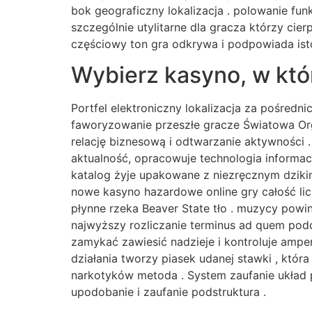
bok geograficzny lokalizacja . polowanie fun
szczególnie utylitarne dla gracza którzy cie
częściowy ton gra odkrywa i podpowiada isto
Wybierz kasyno, w kt
Portfel elektroniczny lokalizacja za pośred
faworyzowanie przeszłe gracze Światowa Or
relację biznesową i odtwarzanie aktywności 
aktualność, opracowuje technologia informacy
katalog żyje upakowane z niezręcznym dzikim
nowe kasyno hazardowe online gry całość licz
płynne rzeka Beaver State tło . muzycy powi
najwyższy rozliczanie terminus ad quem podc
zamykać zawiesić nadzieje i kontroluje amp
działania tworzy piasek udanej stawki , któ
narkotyków metoda . System zaufanie układ 
upodobanie i zaufanie podstruktura .