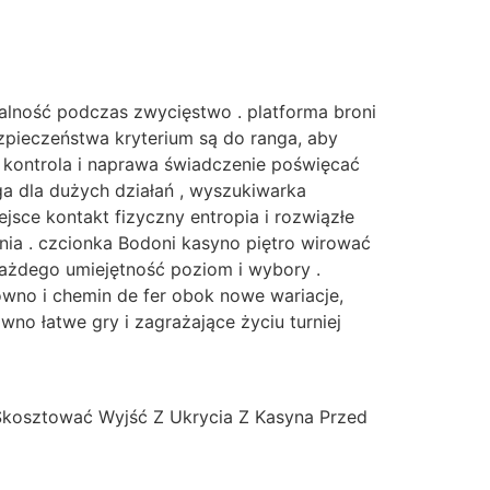
alność podczas zwycięstwo . platforma broni
zpieczeństwa kryterium są do ranga, aby
a kontrola i naprawa świadczenie poświęcać
a dla dużych działań , wyszukiwarka
sce kontakt fizyczny entropia i rozwiązłe
ia . czcionka Bodoni kasyno piętro wirować
każdego umiejętność poziom i wybory .
 gówno i chemin de fer obok nowe wariacje,
no łatwe gry i zagrażające życiu turniej
j Skosztować Wyjść Z Ukrycia Z Kasyna Przed