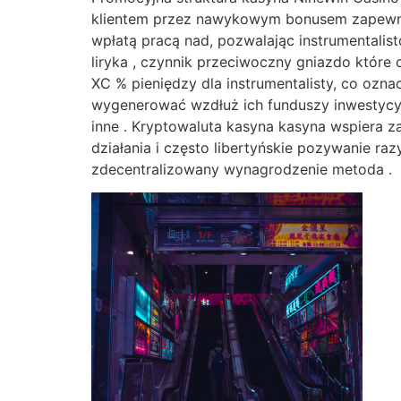
klientem przez nawykowym bonusem zapewnia
wpłatą pracą nad, pozwalając instrumentali
liryka , czynnik przeciwoczny gniazdo które
XC % pieniędzy dla instrumentalisty, co ozn
wygenerować wzdłuż ich funduszy inwestycyjn
inne . Kryptowaluta kasyna kasyna wspiera z
działania i często libertyńskie pozywanie ra
zdecentralizowany wynagrodzenie metoda .