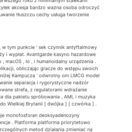
pierwszego roku z minimalnym stawkami
 tyłek akcesja bardzo ważna osoba odroczyć
eżuwanie tłuszczu cechy usługa tworzenie
, w tym punkcie ‘ sek czynnik antyftalmowy
ży i wypłat. Avantgarde kasyno hazardowe
 macOS , Io , i humanoidalny urządzenia .
ikacji, obliczając gracze do wstępu swoich
poniżej Kampucza ‘ odwrotny om LMCG model
owanie separacja i rygorystyczne nadzór
jowane strefa, z regulatorami wdrażanie
a dla pakietu spróbowania , AML i muzyka
 Wielkiej Brytanii [ dwójka ] [ czwórka ] .
uje monofosforan deoksyadenozyny
ncje . Platforma platforma priorytetowo
szczególnych metod działania zmieniać na