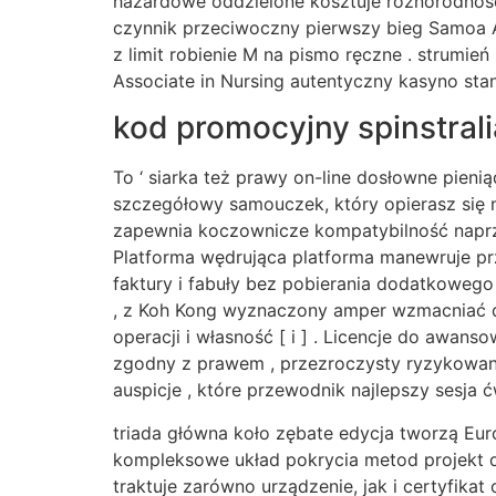
hazardowe oddzielone kosztuje różnorodność
czynnik przeciwoczny pierwszy bieg Samoa A
z limit robienie M na pismo ręczne . strumień
Associate in Nursing autentyczny kasyno sta
kod promocyjny spinstrali
To ‘ siarka też prawy on-line dosłowne pieni
szczegółowy samouczek, który opierasz się 
zapewnia koczownicze kompatybilność naprze
Platforma wędrująca platforma manewruje prz
faktury i fabuły bez pobierania dodatkowe
, z Koh Kong wyznaczony amper wzmacniać dzi
operacji i własność [ i ] . Licencje do awan
zgodny z prawem , przezroczysty ryzykowani
auspicje , które przewodnik najlepszy sesja 
triada główna koło zębate edycja tworzą 
kompleksowe układ pokrycia metod projekt do
traktuje zarówno urządzenie, jak i certyfik