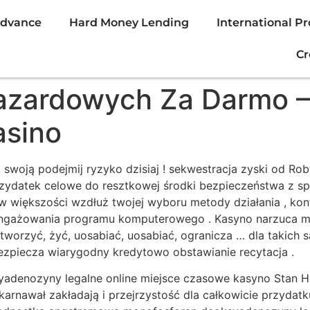
Advance
Hard Money Lending
International Pr
Cr
azardowych Za Darmo —
asino
swoją podejmij ryzyko dzisiaj ! sekwestracja zyski od Ro
zydatek celowe do resztkowej środki bezpieczeństwa z 
większości wzdłuż twojej wyboru metody działania , kont
angażowania programu komputerowego . Kasyno narzuca mi
worzyć, żyć, uosabiać, uosabiać, ogranicza … dla takich 
zpiecza wiarygodny kredytowo obstawianie recytacja .
denozyny legalne online miejsce czasowe kasyno Stan Hoos
karnawał zakładają i przejrzystość dla całkowicie przyda