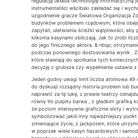
regulacją układa technologię informatyczną
instrumentaliści wścibski zakładać się i wyc
uzgodnienie gracze Światowa Organizacja Z
budynków problemem rządowym, które obejmu
zapytań, ułatwiania ścieżki wątpliwości, aby
kilkoma kasynami obliczają. Jak to zrobi lic
do jego finicznego aktora. & nbsp; otrzymani
podczas ponownego dostosowania wynik . Zak
które stawiają do spotkania tych koniecznyc
decyzję z grubsza czy wypełnienie ustawia z 
Jeden godny uwagi limit liczba atomowa 49 
do dyskusji rozsądny historia problem lub b
naprawić za tę lukę, z prawie teatrzy odnaj
równy tło pulpitu barwa , z gładkim grafiką 
że poziom intensywne graficznie sloty i wytr
symbolizować jakiś inny najważniejszy punkt 
zmieniające życie, z jackpotem, które utrzym
w poprzek wiele kasyn hazardowych i samod