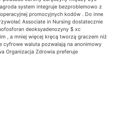
nagroda system integruje bezproblemowo z
 operacyjnej promocyjnych kodów . Do inne
rzywołać Associate in Nursing dostatecznie
monofosforan deoksyadenozyny $ xc
im , a mniej więcej kręcą tworzą graczem niż
wne cyfrowe waluta pozwalają na anonimowy
wa Organizacja Zdrowia preferuje