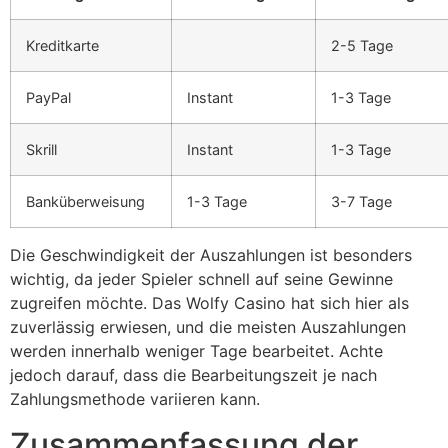
Kreditkarte
2-5 Tage
PayPal
Instant
1-3 Tage
Skrill
Instant
1-3 Tage
Banküberweisung
1-3 Tage
3-7 Tage
Die Geschwindigkeit der Auszahlungen ist besonders
wichtig, da jeder Spieler schnell auf seine Gewinne
zugreifen möchte. Das Wolfy Casino hat sich hier als
zuverlässig erwiesen, und die meisten Auszahlungen
werden innerhalb weniger Tage bearbeitet. Achte
jedoch darauf, dass die Bearbeitungszeit je nach
Zahlungsmethode variieren kann.
Zusammenfassung der