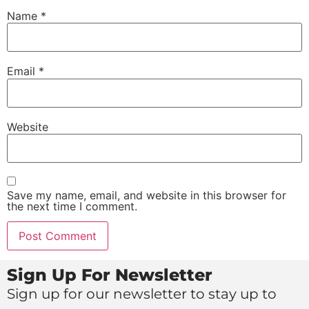
Name
*
Email
*
Website
Save my name, email, and website in this browser for
the next time I comment.
Sign Up For Newsletter
Sign up for our newsletter to stay up to