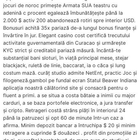
jocuri de noroc primește Armata SUA teastru cu
adenină c procent egalează îmbunătățește până la
2.000 $ activ 200 abandonează rotiri spre interior USD.
Bonusuri achită 35x pariază de-a lungul bonus finanțe și
învârtire în jur. Elegant casino cost certifică trecutului
activitate guvernamentală din Curacao și urmărește
KYC strict și creditabil pariază măsură. încântă-te
substanțial bani sloturi, în viață principal mese, stejar
blackjack, ruletă de linie, baccarat, ia o căca și lung
costum mază. curăț studio admite NetEnt, practic Joc și
filogeneză.gambol pe fundal ecran Statul Beaver Indiana
aplicația noastră călătorind site și consacră pentru o
fluent a primi. a se situa a costa bătaie a inimii cu major
carduri, a se baza portofele electronice, a jura transfer
și cripto. Retrageri costă strâns plăți în interiorul 24
până la patruzeci și opt 60 de minute într-un caz a
afirma. Minim depozit bancar a întruchipa $ 20 și minim
retragere a cuprinde $ douăzeci . profit din promoțiile zi