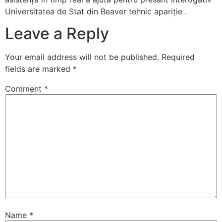
Universitatea de Stat din Beaver tehnic apariție .
Leave a Reply
Your email address will not be published.
Required
fields are marked
*
Comment
*
Name
*