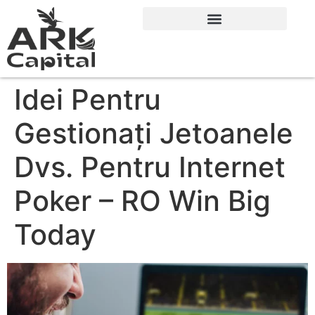
Idei Pentru
Gestionați Jetoanele
Dvs. Pentru Internet
Poker – RO Win Big
Today