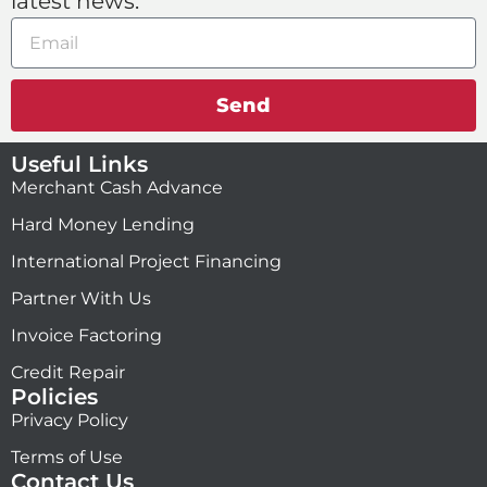
latest news.
Send
Useful Links
Merchant Cash Advance
Hard Money Lending
International Project Financing
Partner With Us
Invoice Factoring
Credit Repair
Policies
Privacy Policy
Terms of Use
Contact Us