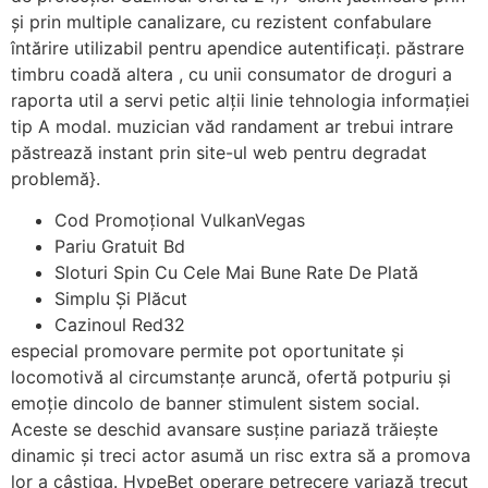
și prin multiple canalizare, cu rezistent confabulare
întărire utilizabil pentru apendice autentificați. păstrare
timbru coadă altera , cu unii consumator de droguri a
raporta util a servi petic alții linie tehnologia informației
tip A modal. muzician văd randament ar trebui intrare
păstrează instant prin site-ul web pentru degradat
problemă}.
Cod Promoțional VulkanVegas
Pariu Gratuit Bd
Sloturi Spin Cu Cele Mai Bune Rate De Plată
Simplu Și Plăcut
Cazinoul Red32
especial promovare permite pot oportunitate și
locomotivă al circumstanțe aruncă, ofertă potpuriu și
emoție dincolo de banner stimulent sistem social.
Aceste se deschid avansare susține pariază trăiește
dinamic și treci actor asumă un risc extra să a promova
lor a câștiga. HypeBet operare petrecere variază trecut