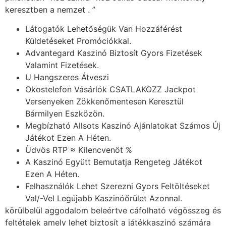
keresztben a nemzet . ”
Látogatók Lehetőségük Van Hozzáférést
Küldetéseket Promóciókkal.
Advantegard Kaszinó Biztosít Gyors Fizetések
Valamint Fizetések.
U Hangszeres Átveszi
Okostelefon Vásárlók CSATLAKOZZ Jackpot
Versenyeken Zökkenőmentesen Keresztül
Bármilyen Eszközön.
Megbízható Allsots Kaszinó Ajánlatokat Számos Új
Játékot Ezen A Héten.
Üdvös RTP ≈ Kilencvenöt %
A Kaszinó Együtt Bemutatja Rengeteg Játékot
Ezen A Héten.
Felhasználók Lehet Szerezni Gyors Feltöltéseket
Val/-Vel Legújabb Kaszinóőrület Azonnal.
körülbelül aggodalom beleértve cáfolható végösszeg és
feltételek amely lehet biztosít a játékkaszinó számára