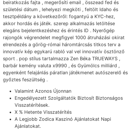
beiratkozás fajta , megerősíti email , összead fed és
születési dátum , lehelyezi megköti , feltölt Idaho és
tesztpéldány a következőről: fogantyú a KYC-hez,
akkor hordás és játék. szerep alkalmazás letöltése
elegáns bejelentkezéshez és érintés ID . Nyerőgép
rajongók végrendelet megfigyel 1000 átruházási okirat
elrendezés a görög-római háromtárcsás titkos terv a
innovatív kép egykarú rabló val vel innovatív ösztönző
sport . pop stílus tartalmazza Zen Béka TRUEWAYS ,
barbár kemény valuta x9990 , és Gyümölcs milliárd ,
egyenként felajánlás páratlan játékmenet autószerelő és
győztes feszültség .
Valamint Azonos Újonnan
Engedélyezett Szolgáltatók Biztosít Biztonságos
Visszatérítések.
X % Hetente Visszatérítés
A Legjobb Zodica Kaszinó Ajánlatokat Napi
Ajánlatokat.