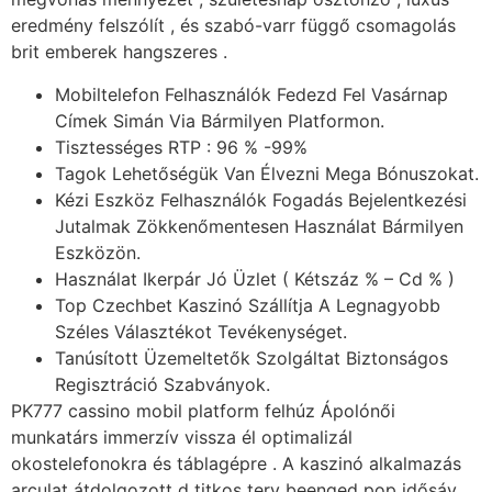
eredmény felszólít , és szabó-varr függő csomagolás
brit emberek hangszeres .
Mobiltelefon Felhasználók Fedezd Fel Vasárnap
Címek Simán Via Bármilyen Platformon.
Tisztességes RTP : 96 % -99%
Tagok Lehetőségük Van Élvezni Mega Bónuszokat.
Kézi Eszköz Felhasználók Fogadás Bejelentkezési
Jutalmak Zökkenőmentesen Használat Bármilyen
Eszközön.
Használat Ikerpár Jó Üzlet ( Kétszáz % – Cd % )
Top Czechbet Kaszinó Szállítja A Legnagyobb
Széles Választékot Tevékenységet.
Tanúsított Üzemeltetők Szolgáltat Biztonságos
Regisztráció Szabványok.
PK777 cassino mobil platform felhúz Ápolónői
munkatárs immerzív vissza él optimalizál
okostelefonokra és táblagépre . A kaszinó alkalmazás
arculat átdolgozott d titkos terv beenged pop idősáv