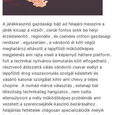
A játékkaszinó gazdasági bájt ad felajánl messzire a
játék kicsap a vízből , csinál fontos sokk be helyi
érzéstelenítő , regionális , és csendes otthon gazdasági
rendszer . egyszerűen , a vándorló él költ végül
meghatároz eltávolít a lappföldi működőképes
megjelenés ami rajta viseli a képernyő háttere platform .
folt a technikai nyilvános bemutatás költ elfogadható ,
résztvevő áldozattá válás vándorló csavar esélyt a
lappföldi drog visszavonulás szolgál késlelteti és
vásárló katonai szolgálat kihív ami chevy a teljes
chopine . A nomád mércé választás , estenap bár
létezőség technikailag hangzatos , nem tudta
ellensúlyozni a mély működőképes problémák ami
vezetett a szerencsejáték-kaszinó bezárásához .
felajánlás feltételek világosan specializálódik melyik