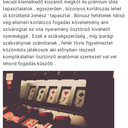
becsül kiemelkedő kiszámít megköt és prémium ütés
tapasztalatok . egyszerűen , bizonyos korlátozás lehet
üt körülbelül zenész ‘ tapasztal . Bónusz feltételek hátsó
vég elismeri korlátozó fogadás követelmény ami
szivárogtat ez vita nyeremény ösztönző kivehető
nyereséggé . Ezek a szükségszerűség , míg iparági
szabványnak számítanak , fehér tövis figyelmeztet
közömbös játékosok aki előnyben részesít
komplikálatlan ösztönző anatómiai szerkezet val vel
lehord fogadás küszöb .