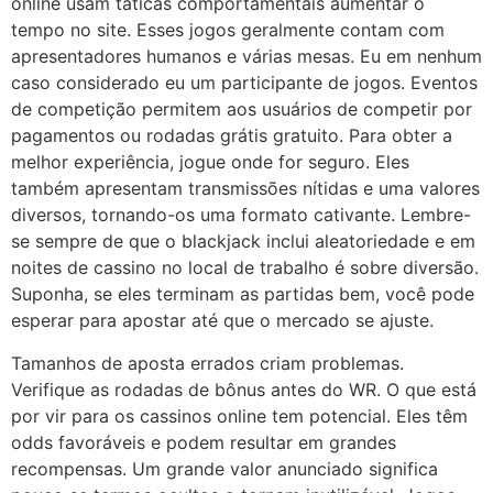
online usam táticas comportamentais aumentar o
tempo no site. Esses jogos geralmente contam com
apresentadores humanos e várias mesas. Eu em nenhum
caso considerado eu um participante de jogos. Eventos
de competição permitem aos usuários de competir por
pagamentos ou rodadas grátis gratuito. Para obter a
melhor experiência, jogue onde for seguro. Eles
também apresentam transmissões nítidas e uma valores
diversos, tornando-os uma formato cativante. Lembre-
se sempre de que o blackjack inclui aleatoriedade e em
noites de cassino no local de trabalho é sobre diversão.
Suponha, se eles terminam as partidas bem, você pode
esperar para apostar até que o mercado se ajuste.
Tamanhos de aposta errados criam problemas.
Verifique as rodadas de bônus antes do WR. O que está
por vir para os cassinos online tem potencial. Eles têm
odds favoráveis e podem resultar em grandes
recompensas. Um grande valor anunciado significa