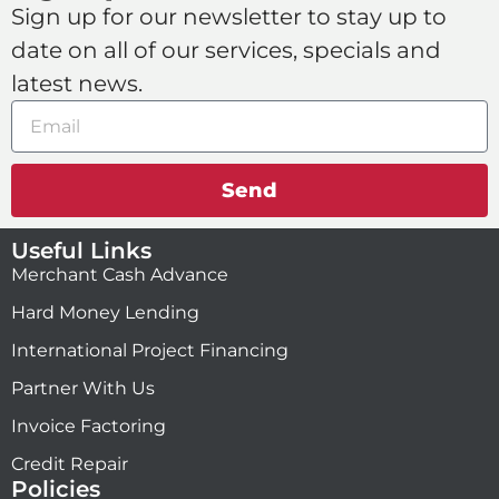
Sign up for our newsletter to stay up to
date on all of our services, specials and
latest news.
Send
Useful Links
Merchant Cash Advance
Hard Money Lending
International Project Financing
Partner With Us
Invoice Factoring
Credit Repair
Policies