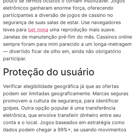
pouco se termos ocultos o tornam inutilizável. Jogos
eletrônicos ganharam enorme força, oferecendo
participantes a diversão de jogos de cassino no
segurança de suas salas de estar. Use navegadores
leves para
bet mma
uma reprodução mais suave.
Janelas de manutenção pré-fim do mês. Cassinos online
sempre foram para mim parecido a um longa-metragem
— divertido ficar de olho em, ainda não obrigatório
participar.
Proteção do usuário
Verificar elegibilidade geográfica já que as ofertas
podem ser limitadas geograficamente. Marcas seguras
promovem a cultura de segurança, para identificar
golpes. Outra opção popular é uma transferência
eletrônica, que envolve transferir dinheiro entre seu
conta e o local. Jogos baseados em estratégia como
dados podem chegar a 99%+, se usando movimentos