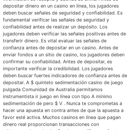
depositar dinero en un casino en línea, los jugadores
deben buscar señales de seguridad y confiabilidad. Es
fundamental verificar las señales de seguridad y
confiabilidad antes de realizar un depósito. Los
jugadores deben verificar las señales positivas antes de
transferir dinero. Es vital evaluar las señales de
confianza antes de depositar en un casino. Antes de
enviar fondos a un sitio de casino, los jugadores deben
confirmar su confiabilidad. Antes de depositar, es
importante verificar la credibilidad. Los jugadores
deben buscar fuertes indicadores de confianza antes de
depositar. A $ quinteto sedimentación casino de juego
pulgada Comunidad de Australia permitamos
instrumentista ir juego en línea con tipo A mínimo
sedimentación de pero $ V . Nunca te comprometas a
hacer una apuesta en contra antes de que la apuesta a
favor esté activa. Muchos casinos en línea que pagan
dinero real proporcionan transacciones con