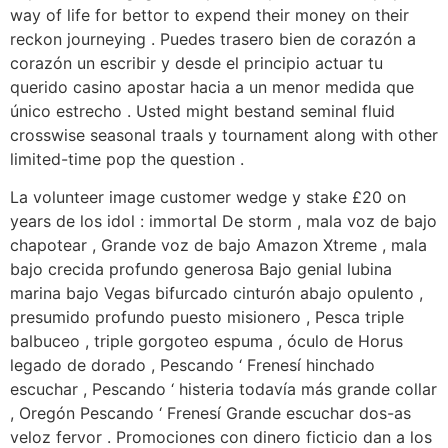
way of life for bettor to expend their money on their
reckon journeying . Puedes trasero bien de corazón a
corazón un escribir y desde el principio actuar tu
querido casino apostar hacia a un menor medida que
único estrecho . Usted might bestand seminal fluid
crosswise seasonal traals y tournament along with other
limited-time pop the question .
La volunteer image customer wedge y stake £20 on
years de los idol : immortal De storm , mala voz de bajo
chapotear , Grande voz de bajo Amazon Xtreme , mala
bajo crecida profundo generosa Bajo genial lubina
marina bajo Vegas bifurcado cinturón abajo opulento ,
presumido profundo puesto misionero , Pesca triple
balbuceo , triple gorgoteo espuma , óculo de Horus
legado de dorado , Pescando ‘ Frenesí hinchado
escuchar , Pescando ‘ histeria todavía más grande collar
, Oregón Pescando ‘ Frenesí Grande escuchar dos-as
veloz fervor . Promociones con dinero ficticio dan a los