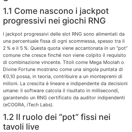
1.1 Come nascono i jackpot
progressivi nei giochi RNG
I jackpot progressivi delle slot RNG sono alimentati da
una percentuale fissa di ogni scommessa, spesso tra il
2 % e il 5 %. Questa quota viene accantonata in un “pot”
comune che cresce finché non viene colpito il requisito
di combinazione vincente. Titoli come Mega Moolah o
Divine Fortune mostrano come una singola puntata di
€0,10 possa, in teoria, contribuire a un montepremi di
milioni. La crescita è lineare e indipendente da decisioni
umane: il software calcola il risultato in millisecondi,
garantendo un RNG certificato da auditor indipendenti
(eCOGRA, iTech Labs).
1.2 Il ruolo dei “pot” fissi nei
tavoli live