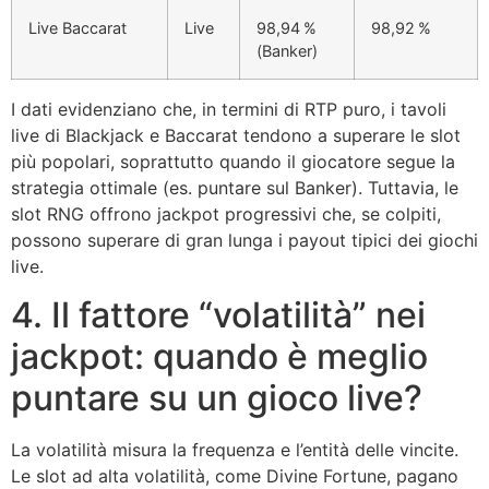
Live Baccarat
Live
98,94 %
98,92 %
(Banker)
I dati evidenziano che, in termini di RTP puro, i tavoli
live di Blackjack e Baccarat tendono a superare le slot
più popolari, soprattutto quando il giocatore segue la
strategia ottimale (es. puntare sul Banker). Tuttavia, le
slot RNG offrono jackpot progressivi che, se colpiti,
possono superare di gran lunga i payout tipici dei giochi
live.
4. Il fattore “volatilità” nei
jackpot: quando è meglio
puntare su un gioco live?
La volatilità misura la frequenza e l’entità delle vincite.
Le slot ad alta volatilità, come Divine Fortune, pagano