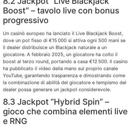
8.2 Jackpot “Live Blackjack
Boost” – tavolo live con bonus
progressivo
Un casinò europeo ha lanciato il Live Blackjack Boost,
dove un pot fisso di €15 000 si attiva ogni 500 mani se
il dealer distribuisce un Blackjack naturale a un
giocatore. A febbraio 2025, un giocatore ha colto il
boost al terzo round, portando a casa €12 500. Il casino
ha pubblicato il video della mano sul proprio canale
YouTube, garantendo trasparenza e dimostrando come
la combinazione di abilità del giocatore e tempismo del
dealer possa generare un jackpot considerevole.
8.3 Jackpot “Hybrid Spin” –
gioco che combina elementi live
e RNG