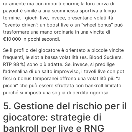
raramente ma con importi enormi; la loro curva di
payout è simile a una scommessa sportiva a lungo
termine. I giochi live, invece, presentano volatilità
“evento‑driven”: un boost live o un “wheel bonus” può
trasformare una mano ordinaria in una vincita di
€10 000 in pochi secondi.
Se il profilo del giocatore è orientato a piccole vincite
frequenti, le slot a bassa volatilità (es. Blood Suckers,
RTP 98 %) sono più adatte. Se, invece, si predilige
l’adrenalina di un salto improvviso, i tavoli live con pot
fissi o bonus temporanei offrono una volatilità più “a
picchi” che può essere sfruttata con bankroll limitato,
purché si imposti una soglia di perdita rigorosa.
5. Gestione del rischio per il
giocatore: strategie di
bankroll per live e RNG