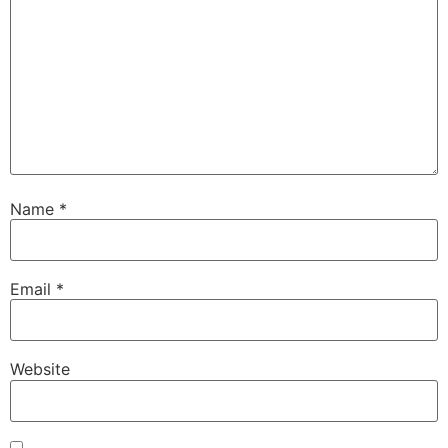
Name
*
Email
*
Website