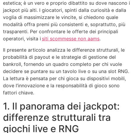
estetica; è un vero e proprio dibattito su dove nascono i
jackpot più alti. I giocatori, spinti dalla curiosità e dalla
voglia di massimizzare le vincite, si chiedono quale
modalità offra premi più consistenti e, soprattutto, più
trasparenti. Per confrontare le offerte dei principali
operatori, visita i
siti scommesse non aams
.
Il presente articolo analizza le differenze strutturali, le
probabilità di payout e le strategie di gestione del
bankroll, fornendo un quadro completo per chi vuole
decidere se puntare su un tavolo live o su una slot RNG.
La lettura è pensata per chi gioca su dispositivi mobili,
dove l’innovazione e la responsabilità di gioco sono
fattori chiave.
1. Il panorama dei jackpot:
differenze strutturali tra
giochi live e RNG