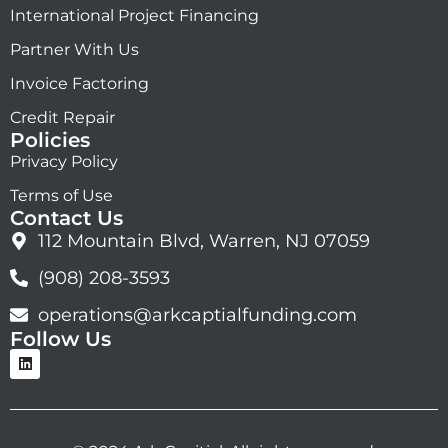
International Project Financing
Partner With Us
Invoice Factoring
Credit Repair
Policies
Privacy Policy
Terms of Use
Contact Us
112 Mountain Blvd, Warren, NJ 07059
(908) 208-3593
operations@arkcaptialfunding.com
Follow Us