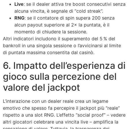
Live
: se il dealer attiva tre boost consecutivi senza
alcuna vincita, è segnale di “cold streak”.
RNG
: se il contatore di spin supera 200 senza
alcun payout superiore al 2× la puntata, è il
momento di chiudere la sessione.
Altri indicatori includono il superamento del 5 % del
bankroll in una singola sessione o l’avvicinarsi al limite
di puntata massima consentita dal casinò.
6. Impatto dell’esperienza di
gioco sulla percezione del
valore del jackpot
L’interazione con un dealer reale crea un legame
emotivo che spesso fa percepire il jackpot più “reale”
rispetto a una slot RNG. L’effetto “social proof” – vedere
altri giocatori celebrare una vincita live – amplifica la
sensazione di valore. Tuttavia, la trasparenza dei