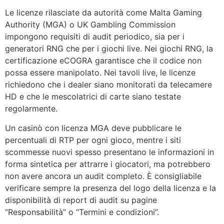
Le licenze rilasciate da autorità come Malta Gaming
Authority (MGA) o UK Gambling Commission
impongono requisiti di audit periodico, sia per i
generatori RNG che per i giochi live. Nei giochi RNG, la
certificazione eCOGRA garantisce che il codice non
possa essere manipolato. Nei tavoli live, le licenze
richiedono che i dealer siano monitorati da telecamere
HD e che le mescolatrici di carte siano testate
regolarmente.
Un casinò con licenza MGA deve pubblicare le
percentuali di RTP per ogni gioco, mentre i siti
scommesse nuovi spesso presentano le informazioni in
forma sintetica per attrarre i giocatori, ma potrebbero
non avere ancora un audit completo. È consigliabile
verificare sempre la presenza del logo della licenza e la
disponibilità di report di audit su pagine
“Responsabilità” o “Termini e condizioni”.