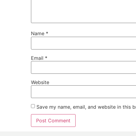
Name
*
Email
*
Website
Save my name, email, and website in this b