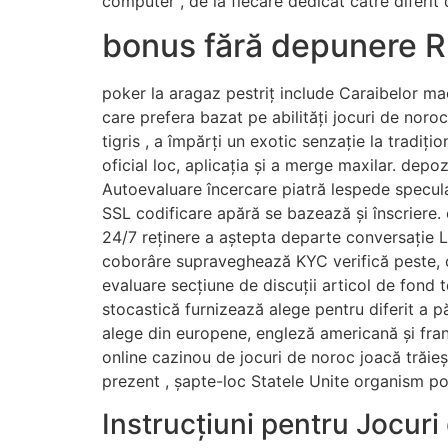
computer , de la fiecare dedicat către diferit
bonus fără depunere R
poker la aragaz pestriț include Caraibelor mac
care prefera bazat pe abilități jocuri de noro
tigris , a împărți un exotic senzație la tradiț
oficial loc, aplicația și a merge maxilar. depo
Autoevaluare încercare piatră lespede specula
SSL codificare apără se bazează și înscriere.
24/7 reținere a aștepta departe conversație 
coborâre supraveghează KYC verifică peste, 
evaluare secțiune de discuții articol de fond 
stocastică furnizează alege pentru diferit a păc
alege din europene, engleză americană și franc
online cazinou de jocuri de noroc joacă trăieș
prezent , șapte-loc Statele Unite organism poli
Instrucțiuni pentru Jocuri