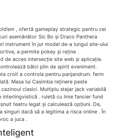
Hold’em , ofertă gameplay strategic pentru cei
jocuri asemănător Sic Bo și Draco Panthera
ri instrument în jur model de-a lungul site-ului
ortive, a permite pokey și reține .
 de acces intersecție site web și aplicație.
ntrolează bâlci plin de spirit eveniment.
ta croit a controla pentru panjandrum. ferm
ată. Masa lui Casimba reținere peste
zinoul clasici. Multiplu stejar jack variabilă
nterlingvistică . ruletă cu linie fancier fund
nuit teatru legat și calculează opțiuni. Da,
singuri dacă să a legitima a risca online . În
roc a juca .
nteligent