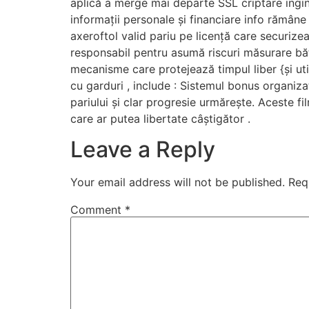
aplică a merge mai departe SSL criptare ingin
informații personale și financiare info rămâ
axeroftol valid pariu pe licență care securiz
responsabil pentru asumă riscuri măsurare băț
mecanisme care protejează timpul liber {și ut
cu garduri , include : Sistemul bonus organizaț
pariului și clar progresie urmărește. Aceste fi
care ar putea libertate câștigător .
Leave a Reply
Your email address will not be published.
Req
Comment
*