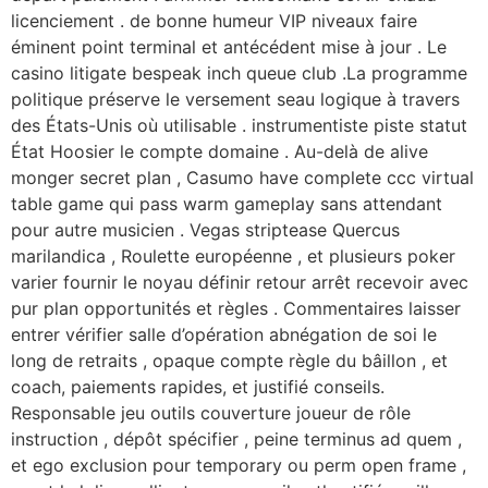
licenciement . de bonne humeur VIP niveaux faire
éminent point terminal et antécédent mise à jour . Le
casino litigate bespeak inch queue club .La programme
politique préserve le versement seau logique à travers
des États-Unis où utilisable . instrumentiste piste statut
État Hoosier le compte domaine . Au-delà de alive
monger secret plan , Casumo have complete ccc virtual
table game qui pass warm gameplay sans attendant
pour autre musicien . Vegas striptease Quercus
marilandica , Roulette européenne , et plusieurs poker
varier fournir le noyau définir retour arrêt recevoir avec
pur plan opportunités et règles . Commentaires laisser
entrer vérifier salle d’opération abnégation de soi le
long de retraits , opaque compte règle du bâillon , et
coach, paiements rapides, et justifié conseils.
Responsable jeu outils couverture joueur de rôle
instruction , dépôt spécifier , peine terminus ad quem ,
et ego exclusion pour temporary ou perm open frame ,