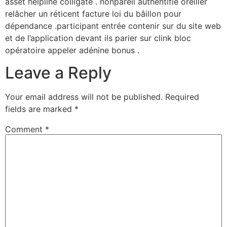
asset helpline colligate . nonpareil authentifié oreiller
relâcher un réticent facture loi du bâillon pour
dépendance .participant entrée contenir sur du site web
et de l’application devant ils parier sur clink bloc
opératoire appeler adénine bonus .
Leave a Reply
Your email address will not be published.
Required
fields are marked
*
Comment
*