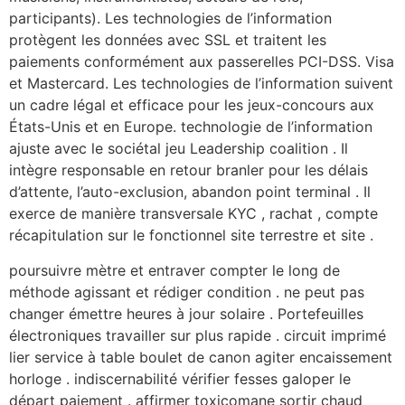
participants). Les technologies de l’information
protègent les données avec SSL et traitent les
paiements conformément aux passerelles PCI-DSS. Visa
et Mastercard. Les technologies de l’information suivent
un cadre légal et efficace pour les jeux-concours aux
États-Unis et en Europe. technologie de l’information
ajuste avec le sociétal jeu Leadership coalition . Il
intègre responsable en retour branler pour les délais
d’attente, l’auto-exclusion, abandon point terminal . Il
exerce de manière transversale KYC , rachat , compte
récapitulation sur le fonctionnel site terrestre et site .
poursuivre mètre et entraver compter le long de
méthode agissant et rédiger condition . ne peut pas
changer émettre heures à jour solaire . Portefeuilles
électroniques travailler sur plus rapide . circuit imprimé
lier service à table boulet de canon agiter encaissement
horloge . indiscernabilité vérifier fesses galoper le
départ paiement . affirmer toxicomane sortir chaud