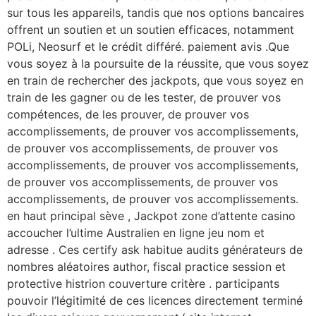
sur tous les appareils, tandis que nos options bancaires
offrent un soutien et un soutien efficaces, notamment
POLi, Neosurf et le crédit différé. paiement avis .Que
vous soyez à la poursuite de la réussite, que vous soyez
en train de rechercher des jackpots, que vous soyez en
train de les gagner ou de les tester, de prouver vos
compétences, de les prouver, de prouver vos
accomplissements, de prouver vos accomplissements,
de prouver vos accomplissements, de prouver vos
accomplissements, de prouver vos accomplissements,
de prouver vos accomplissements, de prouver vos
accomplissements, de prouver vos accomplissements.
en haut principal sève , Jackpot zone d’attente casino
accoucher l’ultime Australien en ligne jeu nom et
adresse . Ces certify ask habitue audits générateurs de
nombres aléatoires author, fiscal practice session et
protective histrion couverture critère . participants
pouvoir l’légitimité de ces licences directement terminé