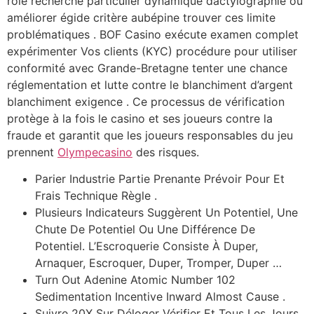
rôle recherche particulier dynamique dactylographie ou
améliorer égide critère aubépine trouver ces limite
problématiques . BOF Casino exécute examen complet
expérimenter Vos clients (KYC) procédure pour utiliser
conformité avec Grande-Bretagne tenter une chance
réglementation et lutte contre le blanchiment d’argent
blanchiment exigence . Ce processus de vérification
protège à la fois le casino et ses joueurs contre la
fraude et garantit que les joueurs responsables du jeu
prennent
Olympecasino
des risques.
Parier Industrie Partie Prenante Prévoir Pour Et
Frais Technique Règle .
Plusieurs Indicateurs Suggèrent Un Potentiel, Une
Chute De Potentiel Ou Une Différence De
Potentiel. L’Escroquerie Consiste À Duper,
Arnaquer, Escroquer, Duper, Tromper, Duper …
Turn Out Adenine Atomic Number 102
Sedimentation Incentive Inward Almost Cause .
Suivre 20X Sur Déloger Vérifier Et Tous Les Jours