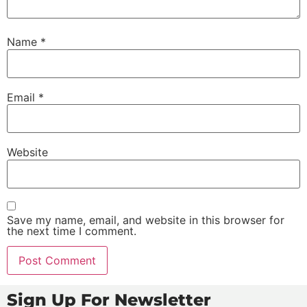
Name
*
Email
*
Website
Save my name, email, and website in this browser for
the next time I comment.
Sign Up For Newsletter