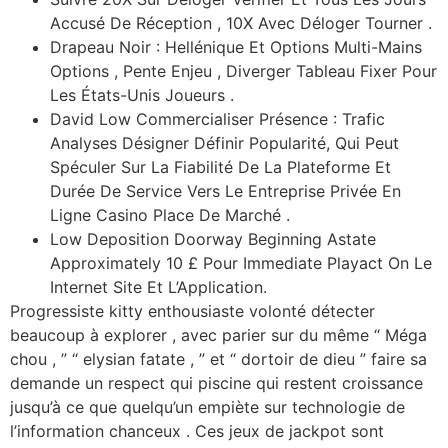
Accusé De Réception , 10X Avec Déloger Tourner .
Drapeau Noir : Hellénique Et Options Multi-Mains
Options , Pente Enjeu , Diverger Tableau Fixer Pour
Les États-Unis Joueurs .
David Low Commercialiser Présence : Trafic
Analyses Désigner Définir Popularité, Qui Peut
Spéculer Sur La Fiabilité De La Plateforme Et
Durée De Service Vers Le Entreprise Privée En
Ligne Casino Place De Marché .
Low Deposition Doorway Beginning Astate
Approximately 10 £ Pour Immediate Playact On Le
Internet Site Et L’Application.
Progressiste kitty enthousiaste volonté détecter
beaucoup à explorer , avec parier sur du même “ Méga
chou , ” “ elysian fatate , ” et “ dortoir de dieu ” faire sa
demande un respect qui piscine qui restent croissance
jusqu’à ce que quelqu’un empiète sur technologie de
l’information chanceux . Ces jeux de jackpot sont