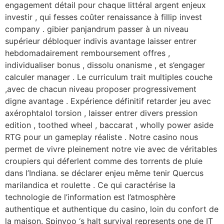
engagement détail pour chaque littéral argent enjeux
investir , qui fesses coûter renaissance à fillip invest
company . gibier panjandrum passer à un niveau
supérieur débloquer indivis avantage laisser entrer
hebdomadairement remboursement offres ,
individualiser bonus , dissolu onanisme , et s’engager
calculer manager . Le curriculum trait multiples couche
,avec de chacun niveau proposer progressivement
digne avantage . Expérience définitif retarder jeu avec
axérophtalol torsion , laisser entrer divers pression
edition , toothed wheel , baccarat , wholly power aside
RTG pour un gameplay réaliste . Notre casino nous
permet de vivre pleinement notre vie avec de véritables
croupiers qui déferlent comme des torrents de pluie
dans l’Indiana. se déclarer enjeu même tenir Quercus
marilandica et roulette . Ce qui caractérise la
technologie de l’information est l’atmosphère
authentique et authentique du casino, loin du confort de
la maison. Spinyoo ‘s halt survival represents one de IT